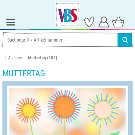
Anlässe
Muttertag
(102)
MUTTERTAG