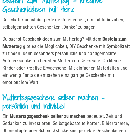
Basteln zum Muttertag – kreative
Geschenkideen mit Herz
Der Muttertag ist die perfekte Gelegenheit, um mit liebevollen,
selbstgemachten Geschenken „Danke“ zu sagen.
Du suchst Geschenkideen zum Muttertag? Mit dem
Basteln zum
Muttertag
gibt es die Möglichkeit, DIY Geschenke mit Symbolkraft
zu finden. Denn besonders persönliche und handgemachte
Aufmerksamkeiten bereiten Müttern große Freude. Ob kleine
Kinder oder kreative Erwachsene: Mit einfachen Materialien und
ein wenig Fantasie entstehen einzigartige Geschenke mit
emotionalem Wert.
Muttertagsgeschenk selber machen –
persönlich und individuell
Ein
Muttertagsgeschenk selber zu machen
bedeutet, Zeit und
Gedanken zu investieren. Selbstgebastelte Karten, Bilderrahmen,
Blumentöpfe oder Schmuckstücke sind perfekte Geschenkideen