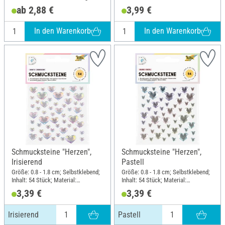
ganzes Motiv; Material: Papier
Material: Kraftpapier
ab 2,88 €
3,99 €
In den Warenkorb
In den Warenkorb
Schmucksteine "Herzen",
Schmucksteine "Herzen",
Irisierend
Pastell
Größe: 0.8 - 1.8 cm; Selbstklebend;
Größe: 0.8 - 1.8 cm; Selbstklebend;
Inhalt: 54 Stück; Material:
Inhalt: 54 Stück; Material:
Kunststoff
Kunststoff
3,39 €
3,39 €
Irisierend
Pastell