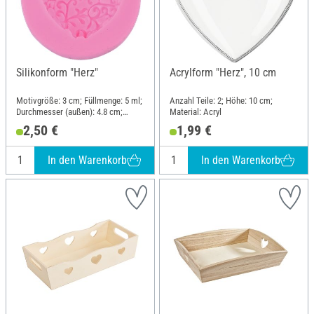
Silikonform "Herz"
Acrylform "Herz", 10 cm
Motivgröße: 3 cm; Füllmenge: 5 ml;
Anzahl Teile: 2; Höhe: 10 cm;
Durchmesser (außen): 4.8 cm;
Material: Acryl
Höhe: 1.4 cm; Material: Silikon
2,50 €
1,99 €
In den Warenkorb
In den Warenkorb