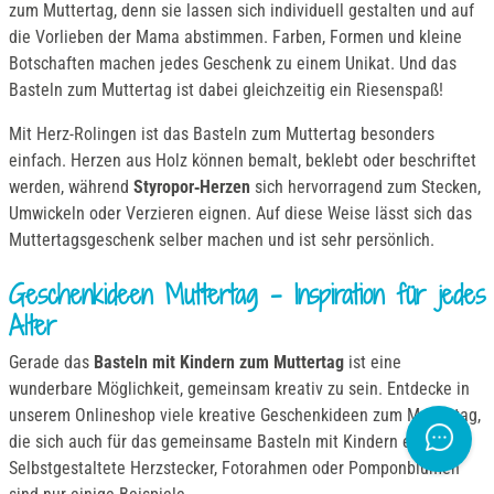
zum Muttertag, denn sie lassen sich individuell gestalten und auf
die Vorlieben der Mama abstimmen. Farben, Formen und kleine
Botschaften machen jedes Geschenk zu einem Unikat. Und das
Basteln zum Muttertag ist dabei gleichzeitig ein Riesenspaß!
Mit Herz-Rolingen ist das Basteln zum Muttertag besonders
einfach. Herzen aus Holz können bemalt, beklebt oder beschriftet
werden, während
Styropor‑Herzen
sich hervorragend zum Stecken,
Umwickeln oder Verzieren eignen. Auf diese Weise lässt sich das
Muttertagsgeschenk selber machen und ist sehr persönlich.
Geschenkideen Muttertag – Inspiration für jedes
Alter
Gerade das
Basteln mit Kindern zum Muttertag
ist eine
wunderbare Möglichkeit, gemeinsam kreativ zu sein. Entdecke in
unserem Onlineshop viele kreative Geschenkideen zum Muttertag,
die sich auch für das gemeinsame Basteln mit Kindern eignen.
Selbstgestaltete Herzstecker, Fotorahmen oder Pomponblumen