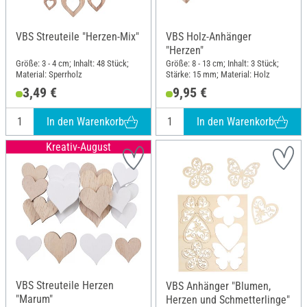
VBS Streuteile "Herzen-Mix"
VBS Holz-Anhänger
"Herzen"
Größe: 3 - 4 cm; Inhalt: 48 Stück;
Größe: 8 - 13 cm; Inhalt: 3 Stück;
Material: Sperrholz
Stärke: 15 mm; Material: Holz
3,49 €
9,95 €
In den Warenkorb
In den Warenkorb
Kreativ-August
VBS Streuteile Herzen
VBS Anhänger "Blumen,
"Marum"
Herzen und Schmetterlinge"