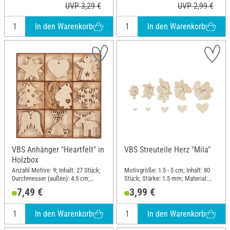
UVP 3,29 €
UVP 2,99 €
In den Warenkorb
In den Warenkorb
VBS Anhänger "Heartfelt" in
VBS Streuteile Herz "Mila"
Holzbox
Anzahl Motive: 9; Inhalt: 27 Stück;
Motivgröße: 1.5 - 5 cm; Inhalt: 80
Durchmesser (außen): 4.5 cm;
Stück; Stärke: 1.5 mm; Material:
Material: Sperrholz
Sperrholz
7,49 €
3,99 €
In den Warenkorb
In den Warenkorb