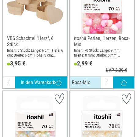
VBS Schachtel "Herz", 6
itoshii Perlen, Herzen, Rosa-
Stück
Mix
Inhalt: 6 Stück; Länge: 6 cm; Tiefe: 6
Inhalt: 70 Stück; Länge: 9 mm;
cm; Breite: 6 cm; Höhe: 3 cm;
Breite: 8 mm; Stärke: 5 mm;
Material: Pappmaché
Material: Kunststoff
3,95 €
2,99 €
UVP 3,29 €
In den Warenkorb
Rosa-Mix