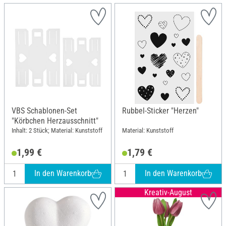
VBS Schablonen-Set
Rubbel-Sticker "Herzen"
"Körbchen Herzausschnitt"
Inhalt: 2 Stück; Material: Kunststoff
Material: Kunststoff
1,99 €
1,79 €
In den Warenkorb
In den Warenkorb
Kreativ-August