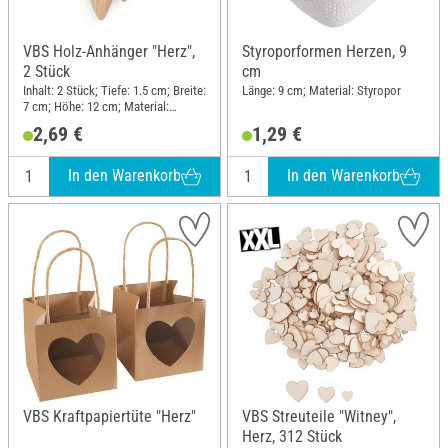
VBS Holz-Anhänger "Herz",
Styroporformen Herzen, 9
2 Stück
cm
Inhalt: 2 Stück; Tiefe: 1.5 cm; Breite:
Länge: 9 cm; Material: Styropor
7 cm; Höhe: 12 cm; Material:
Rohholz
2,69 €
1,29 €
In den Warenkorb
In den Warenkorb
VBS Kraftpapiertüte "Herz"
VBS Streuteile "Witney",
Herz, 312 Stück