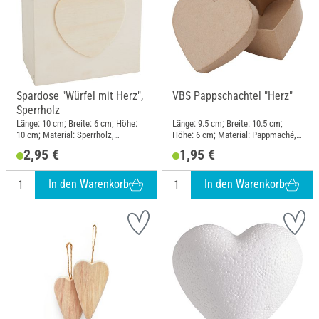
Spardose "Würfel mit Herz",
VBS Pappschachtel "Herz"
Sperrholz
Länge: 10 cm; Breite: 6 cm; Höhe:
Länge: 9.5 cm; Breite: 10.5 cm;
10 cm; Material: Sperrholz,
Höhe: 6 cm; Material: Pappmaché,
Kunststoff
Karton
2,95 €
1,95 €
In den Warenkorb
In den Warenkorb