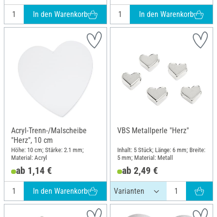
In den Warenkorb
In den Warenkorb
Acryl-Trenn-/Malscheibe
VBS Metallperle "Herz"
"Herz", 10 cm
Höhe: 10 cm; Stärke: 2.1 mm;
Inhalt: 5 Stück; Länge: 6 mm; Breite:
Material: Acryl
5 mm; Material: Metall
ab 1,14 €
ab 2,49 €
In den Warenkorb