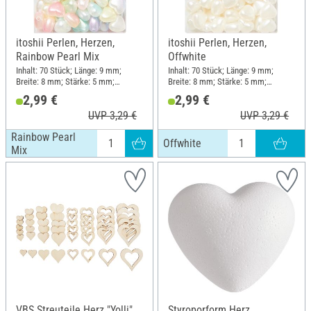
itoshii Perlen, Herzen,
itoshii Perlen, Herzen,
Rainbow Pearl Mix
Offwhite
Inhalt: 70 Stück; Länge: 9 mm;
Inhalt: 70 Stück; Länge: 9 mm;
Breite: 8 mm; Stärke: 5 mm;
Breite: 8 mm; Stärke: 5 mm;
Material: Kunststoff
Material: Kunststoff
2,99 €
2,99 €
UVP 3,29 €
UVP 3,29 €
Rainbow Pearl
Offwhite
Mix
VBS Streuteile Herz "Yolli"
Styroporform Herz