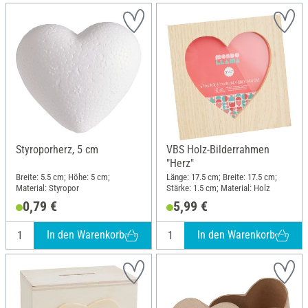
Styroporherz, 5 cm
VBS Holz-Bilderrahmen
"Herz"
Breite: 5.5 cm; Höhe: 5 cm;
Länge: 17.5 cm; Breite: 17.5 cm;
Material: Styropor
Stärke: 1.5 cm; Material: Holz
0,79 €
5,99 €
In den Warenkorb
In den Warenkorb