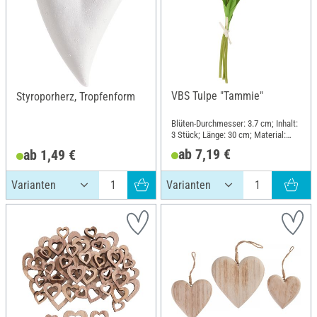
VBS Tulpe "Tammie"
Styroporherz, Tropfenform
Blüten-Durchmesser: 3.7 cm; Inhalt:
3 Stück; Länge: 30 cm; Material:
Kunststoff, Moosgummi
ab 7,19 €
ab 1,49 €