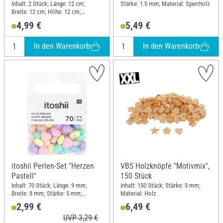
Inhalt: 2 Stück; Länge: 12 cm;
Stärke: 1.5 mm; Material: Sperrholz
Breite: 12 cm; Höhe: 12 cm;
Material: Kraftpapier
4,99 €
5,49 €
In den Warenkorb
In den Warenkorb
itoshii Perlen-Set "Herzen
VBS Holzknöpfe "Motivmix",
Pastell"
150 Stück
Inhalt: 70 Stück; Länge: 9 mm;
Inhalt: 150 Stück; Stärke: 3 mm;
Breite: 8 mm; Stärke: 5 mm;
Material: Holz
Material: Kunststoff
2,99 €
6,49 €
UVP 3,29 €