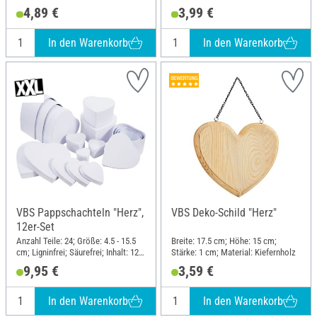
4,89 €
3,99 €
In den Warenkorb
In den Warenkorb
VBS Pappschachteln "Herz",
VBS Deko-Schild "Herz"
12er-Set
Anzahl Teile: 24; Größe: 4.5 - 15.5
Breite: 17.5 cm; Höhe: 15 cm;
cm; Ligninfrei; Säurefrei; Inhalt: 12
Stärke: 1 cm; Material: Kiefernholz
Stück; Material: Karton
9,95 €
3,59 €
In den Warenkorb
In den Warenkorb