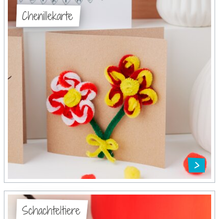
Chenillekarte
Schachteltiere