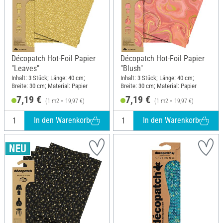
Décopatch Hot-Foil Papier
Décopatch Hot-Foil Papier
"Leaves"
"Blush"
Inhalt: 3 Stück; Länge: 40 cm;
Inhalt: 3 Stück; Länge: 40 cm;
Breite: 30 cm; Material: Papier
Breite: 30 cm; Material: Papier
7,19 €
7,19 €
(1 m2 = 19,97 €)
(1 m2 = 19,97 €)
In den Warenkorb
In den Warenkorb