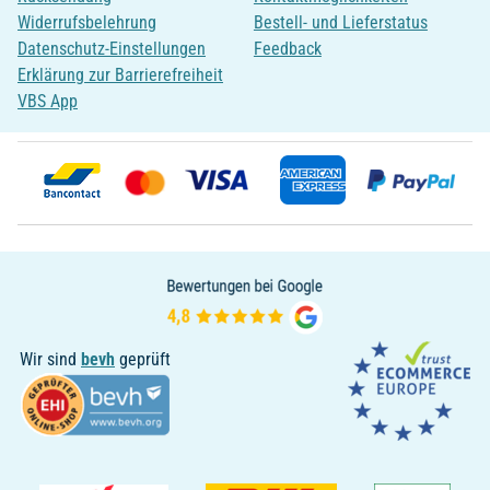
Widerrufsbelehrung
Bestell- und Lieferstatus
Datenschutz-Einstellungen
Feedback
Erklärung zur Barrierefreiheit
VBS App
Wir sind
bevh
geprüft