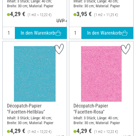
Inhalt: 3 Stück; Länge: 40 cm;
Inhalt: 3 Stück; Länge: 40 cm;
Breite: 30 cm; Material: Papier
Breite: 30 cm; Material: Papier
4,29 €
3,95 €
(1 m2 = 12,22 €)
(1 m2 = 11,25 €)
UVP 4,60 €
In den Warenkorb
In den Warenkorb
Décopatch-Papier
Décopatch-Papier
"Facetten-Hellblau"
"Facetten-Rosa"
Inhalt: 3 Stück; Länge: 40 cm;
Inhalt: 3 Stück; Länge: 40 cm;
Breite: 30 cm; Material: Papier
Breite: 30 cm; Material: Papier
4,29 €
4,29 €
(1 m2 = 12,22 €)
(1 m2 = 12,22 €)