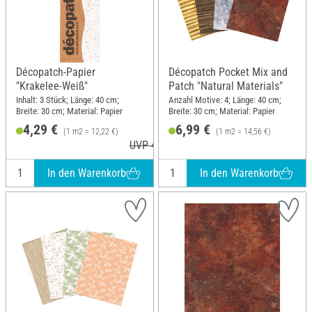
Décopatch-Papier
Décopatch Pocket Mix and
"Krakelee-Weiß"
Patch "Natural Materials"
Inhalt: 3 Stück; Länge: 40 cm;
Anzahl Motive: 4; Länge: 40 cm;
Breite: 30 cm; Material: Papier
Breite: 30 cm; Material: Papier
4,29 €
6,99 €
(1 m2 = 12,22 €)
(1 m2 = 14,56 €)
UVP 4,60 €
In den Warenkorb
In den Warenkorb