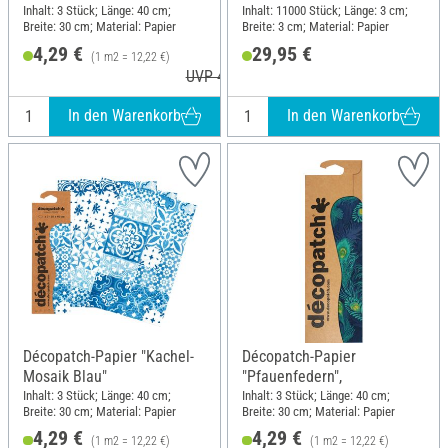
Inhalt: 3 Stück; Länge: 40 cm;
Inhalt: 11000 Stück; Länge: 3 cm;
Breite: 30 cm; Material: Papier
Breite: 3 cm; Material: Papier
4,29 €
29,95 €
(1 m2 = 12,22 €)
UVP 4,60 €
In den Warenkorb
In den Warenkorb
Décopatch-Papier "Kachel-
Décopatch-Papier
Mosaik Blau"
"Pfauenfedern",
Inhalt: 3 Stück; Länge: 40 cm;
Inhalt: 3 Stück; Länge: 40 cm;
Breite: 30 cm; Material: Papier
Breite: 30 cm; Material: Papier
4,29 €
4,29 €
(1 m2 = 12,22 €)
(1 m2 = 12,22 €)