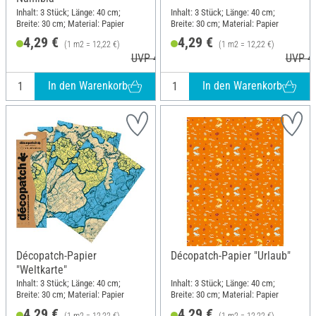
Inhalt: 3 Stück; Länge: 40 cm;
Inhalt: 3 Stück; Länge: 40 cm;
Breite: 30 cm; Material: Papier
Breite: 30 cm; Material: Papier
4,29 €
4,29 €
(1 m2 = 12,22 €)
(1 m2 = 12,22 €)
UVP 4,60 €
UVP 4,
In den Warenkorb
In den Warenkorb
Décopatch-Papier
Décopatch-Papier "Urlaub"
"Weltkarte"
Inhalt: 3 Stück; Länge: 40 cm;
Inhalt: 3 Stück; Länge: 40 cm;
Breite: 30 cm; Material: Papier
Breite: 30 cm; Material: Papier
4,29 €
4,29 €
(1 m2 = 12,22 €)
(1 m2 = 12,22 €)