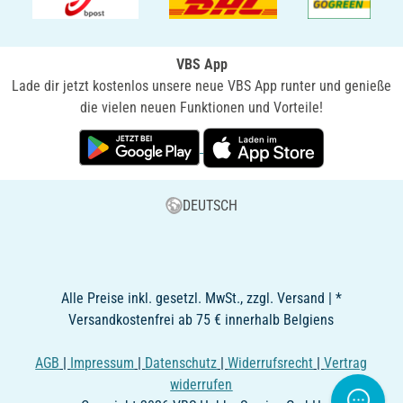
VBS App
Lade dir jetzt kostenlos unsere neue VBS App runter und genieße
die vielen neuen Funktionen und Vorteile!
DEUTSCH
Alle Preise inkl. gesetzl. MwSt., zzgl. Versand | *
Versandkostenfrei ab 75 € innerhalb Belgiens
AGB
|
Impressum
|
Datenschutz
|
Widerrufsrecht
|
Vertrag
widerrufen