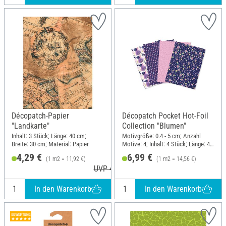
Décopatch-Papier
Décopatch Pocket Hot-Foil
"Landkarte"
Collection "Blumen"
Inhalt: 3 Stück; Länge: 40 cm;
Motivgröße: 0.4 - 5 cm; Anzahl
Breite: 30 cm; Material: Papier
Motive: 4; Inhalt: 4 Stück; Länge: 40
cm; Breite: 30 cm; Material: Papier
4,29 €
6,99 €
(1 m2 = 11,92 €)
(1 m2 = 14,56 €)
UVP 4,60 €
In den Warenkorb
In den Warenkorb