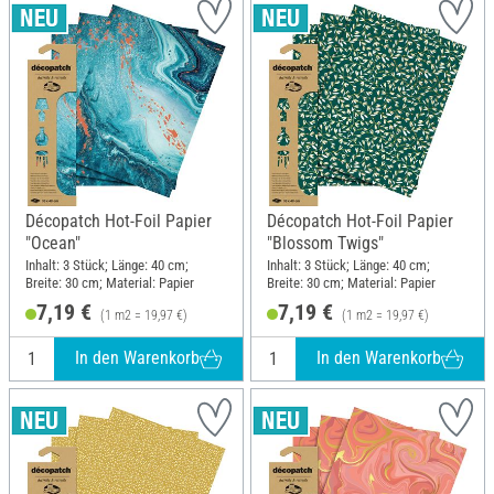
Décopatch Hot-Foil Papier
Décopatch Hot-Foil Papier
"Ocean"
"Blossom Twigs"
Inhalt: 3 Stück; Länge: 40 cm;
Inhalt: 3 Stück; Länge: 40 cm;
Breite: 30 cm; Material: Papier
Breite: 30 cm; Material: Papier
7,19 €
7,19 €
(1 m2 = 19,97 €)
(1 m2 = 19,97 €)
In den Warenkorb
In den Warenkorb