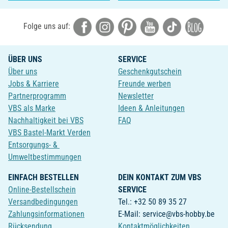
Folge uns auf:
ÜBER UNS
SERVICE
Über uns
Geschenkgutschein
Jobs & Karriere
Freunde werben
Partnerprogramm
Newsletter
VBS als Marke
Ideen & Anleitungen
Nachhaltigkeit bei VBS
FAQ
VBS Bastel-Markt Verden
Entsorgungs- &
Umweltbestimmungen
EINFACH BESTELLEN
DEIN KONTAKT ZUM VBS
Online-Bestellschein
SERVICE
Versandbedingungen
Tel.: +32 50 89 35 27
Zahlungsinformationen
E-Mail: service@vbs-hobby.be
Rücksendung
Kontaktmöglichkeiten