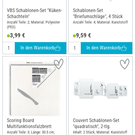
VBS Schablonen-Set "Küken-
Schablonen-Set
Schachteln"
"Briefumschläge", 4 Stück
Anzahl Teile: 2; Material: Polyester
Anzahl Teile: 4; Material: Kunststoff
(PES)
3,99 €
9,59 €
In den Warenkorb
In den Warenkorb
Scoring Board
Couvert Schablonen-Set
Multifunktionsfalzbrett
"quadratisch", 2-tlg.
Anzahl Teile: 3; Länge: 30.5 cm;
Inhalt: 2 Stück; Material: Kunststoff