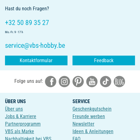
Hast du noch Fragen?
+32 50 89 35 27
Mo.-Fr. 9 - 17 h
service@vbs-hobby.be
Kontaktformular
Feedback
Folge uns auf:
ÜBER UNS
SERVICE
Über uns
Geschenkgutschein
Jobs & Karriere
Freunde werben
Partnerprogramm
Newsletter
VBS als Marke
Ideen & Anleitungen
Nachhaltigkeit bei VBS
FAQ