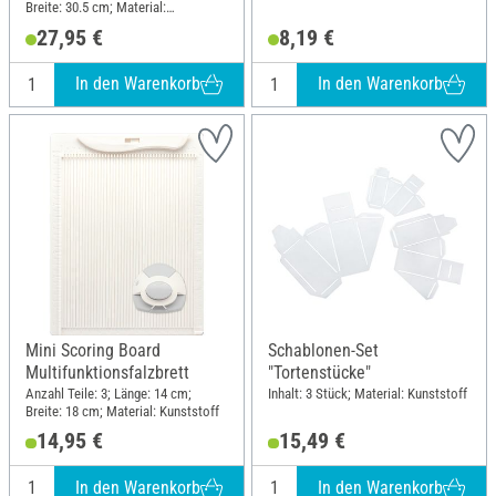
Breite: 30.5 cm; Material:
Kunststoff
27,95 €
8,19 €
In den Warenkorb
In den Warenkorb
Mini Scoring Board
Schablonen-Set
Multifunktionsfalzbrett
"Tortenstücke"
Anzahl Teile: 3; Länge: 14 cm;
Inhalt: 3 Stück; Material: Kunststoff
Breite: 18 cm; Material: Kunststoff
14,95 €
15,49 €
In den Warenkorb
In den Warenkorb