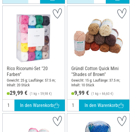
Rico Ricorumi-Set "20
Gründl Cotton Quick Mini
Farben"
"Shades of Brown"
Gewicht: 25 g; Lauflänge: 57.5 m;
Gewicht: 15 g; Lauflänge: 37.5 m;
Inhalt: 20 Stück
Inhalt: 10 Stück
29,99 €
9,99 €
(1 kg = 59,98 €)
(1 kg = 66,60 €)
In den Warenkorb
In den Warenkorb