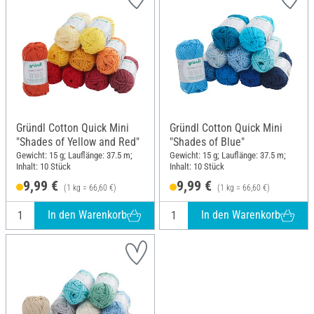
Gründl Cotton Quick Mini
Gründl Cotton Quick Mini
"Shades of Yellow and Red"
"Shades of Blue"
Gewicht: 15 g; Lauflänge: 37.5 m;
Gewicht: 15 g; Lauflänge: 37.5 m;
Inhalt: 10 Stück
Inhalt: 10 Stück
9,99 €
9,99 €
(1 kg = 66,60 €)
(1 kg = 66,60 €)
In den Warenkorb
In den Warenkorb