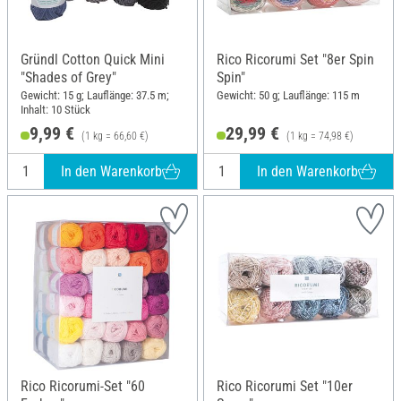
Gründl Cotton Quick Mini
Rico Ricorumi Set "8er Spin
"Shades of Grey"
Spin"
Gewicht: 15 g; Lauflänge: 37.5 m;
Gewicht: 50 g; Lauflänge: 115 m
Inhalt: 10 Stück
9,99 €
29,99 €
(1 kg = 66,60 €)
(1 kg = 74,98 €)
In den Warenkorb
In den Warenkorb
Rico Ricorumi-Set "60
Rico Ricorumi Set "10er