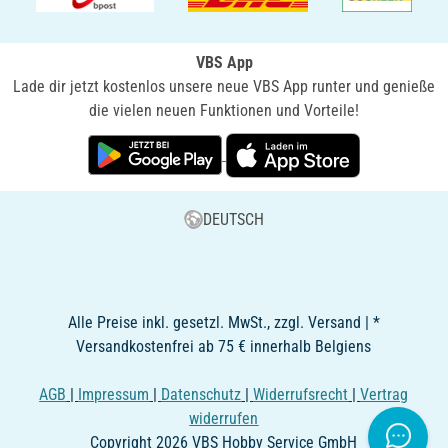
VBS App
Lade dir jetzt kostenlos unsere neue VBS App runter und genieße
die vielen neuen Funktionen und Vorteile!
DEUTSCH
Alle Preise inkl. gesetzl. MwSt., zzgl. Versand | *
Versandkostenfrei ab 75 € innerhalb Belgiens
AGB
|
Impressum
|
Datenschutz
|
Widerrufsrecht
|
Vertrag
widerrufen
Copyright 2026 VBS Hobby Service GmbH