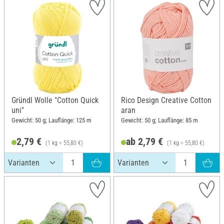
Gründl Wolle "Cotton Quick
Rico Design Creative Cotton
uni"
aran
Gewicht: 50 g; Lauflänge: 125 m
Gewicht: 50 g; Lauflänge: 85 m
2,79 €
ab 2,79 €
(1 kg = 55,80 €)
(1 kg = 55,80 €)