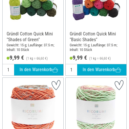
Gründl Cotton Quick Mini
Gründl Cotton Quick Mini
"Shades of Green"
"Basic Shades"
Gewicht: 15 g; Lauflänge: 37.5 m;
Gewicht: 15 g; Lauflänge: 37.5 m;
Inhalt: 10 Stück
Inhalt: 10 Stück
9,99 €
9,99 €
(1 kg = 66,60 €)
(1 kg = 66,60 €)
In den Warenkorb
In den Warenkorb