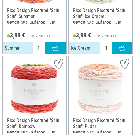
Rico Design Ricorumi "Spin
Rico Design Ricorumi "Spin
Spin", Summer
Spin", Ice Cream
Gewicht: 50 g; Lauflänge: 115 m
Gewicht: 50 g; Lauflänge: 115 m
3,99 €
3,99 €
(1 kg = 79,80 €)
(1 kg = 79,80 €)
Summer
Ice Cream
Rico Design Ricorumi "Spin
Rico Design Ricorumi "Spin
Spin", Rainbow
Spin", Puder
Gewicht: 50 g; Lauflänge: 115 m
Gewicht: 50 g; Lauflänge: 115 m