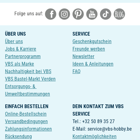
Folge uns auf:
ÜBER UNS
SERVICE
Über uns
Geschenkgutschein
Jobs & Karriere
Freunde werben
Partnerprogramm
Newsletter
VBS als Marke
Ideen & Anleitungen
Nachhaltigkeit bei VBS
FAQ
VBS Bastel-Markt Verden
Entsorgungs- &
Umweltbestimmungen
EINFACH BESTELLEN
DEIN KONTAKT ZUM VBS
Online-Bestellschein
SERVICE
Versandbedingungen
Tel.: +32 50 89 35 27
Zahlungsinformationen
E-Mail: service@vbs-hobby.be
Rücksendung
Kontaktmöglichkeiten