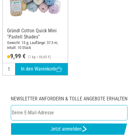
Gründl Cotton Quick Mini
"Pastell Shades"
Gewicht: 15 g; Lauflänge: 37.5 m;
Inhalt: 10 Stück
9,99 €
(1 kg = 66,60 €)
In den Warenkorb
NEWSLETTER ANFORDERN & TOLLE ANGEBOTE ERHALTEN
Jetzt anmelden