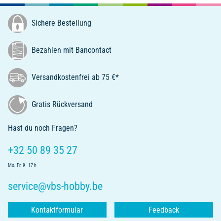
Sichere Bestellung
Bezahlen mit Bancontact
Versandkostenfrei ab 75 €*
Gratis Rückversand
Hast du noch Fragen?
+32 50 89 35 27
Mo.-Fr. 9 - 17 h
service@vbs-hobby.be
Kontaktformular
Feedback