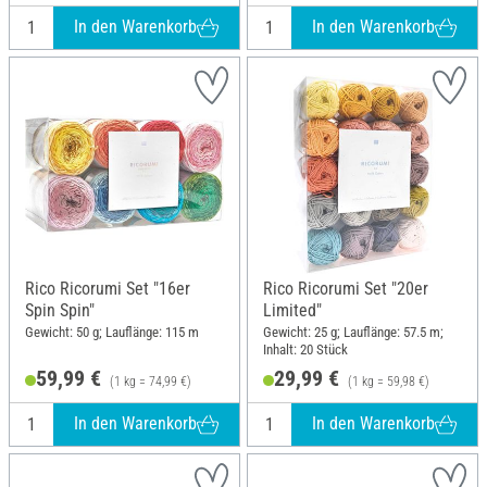
In den Warenkorb
In den Warenkorb
Rico Ricorumi Set "16er
Rico Ricorumi Set "20er
Spin Spin"
Limited"
Gewicht: 50 g; Lauflänge: 115 m
Gewicht: 25 g; Lauflänge: 57.5 m;
Inhalt: 20 Stück
59,99 €
29,99 €
(1 kg = 74,99 €)
(1 kg = 59,98 €)
In den Warenkorb
In den Warenkorb