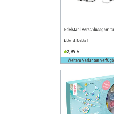
Edelstahl Verschlussgarnitu
Material: Edelstahl
2,99 €
Weitere Varianten verfügb