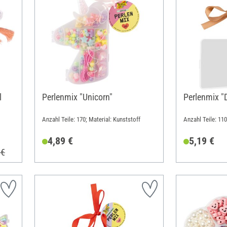
l
Perlenmix "Unicorn"
Perlenmix "
Anzahl Teile: 170; Material: Kunststoff
Anzahl Teile: 110
4,89 €
5,19 €
 €