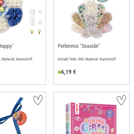
Happy"
Perlenmix "Seaside"
; Material: Kunststoff
Anzahl Teile: 535; Material: Kunststoff
6,19 €