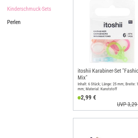
Kinderschmuck-Sets
Perlen
itoshii Karabiner-Set "Fashi
Mix"
Inhalt: 6 Stück; Länge: 25 mm; Breite: 
mm; Material: Kunststoff
2,99 €
UVP 3,29