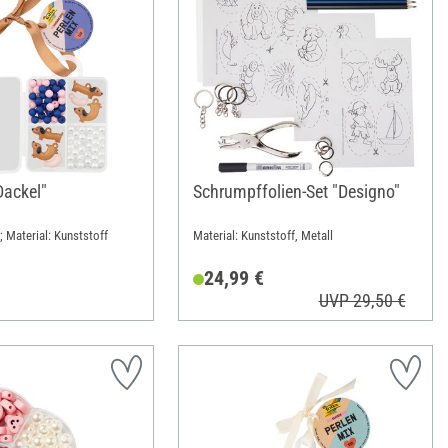
Dackel"
Schrumpffolien-Set "Designo"
; Material: Kunststoff
Material: Kunststoff, Metall
24,99 €
UVP 29,50 €