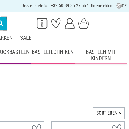
Bestell-Telefon +32 50 89 35 27
DE
ab 9 Uhr erreichbar
RKEN
SALE
UCKBASTELN
BASTELTECHNIKEN
BASTELN MIT
KINDERN
SORTIEREN