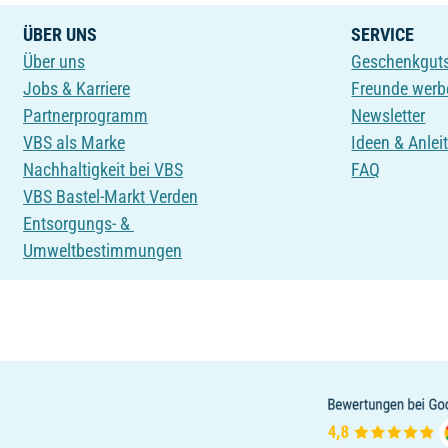
ÜBER UNS
SERVICE
Über uns
Geschenkgut
Jobs & Karriere
Freunde werb
Partnerprogramm
Newsletter
VBS als Marke
Ideen & Anlei
Nachhaltigkeit bei VBS
FAQ
VBS Bastel-Markt Verden
Entsorgungs- &
Umweltbestimmungen