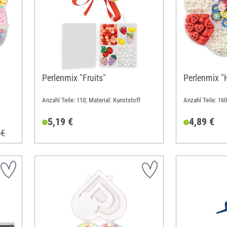
Perlenmix "Fruits"
Perlenmix "
Anzahl Teile: 110; Material: Kunststoff
Anzahl Teile: 160
5,19 €
4,89 €
 €