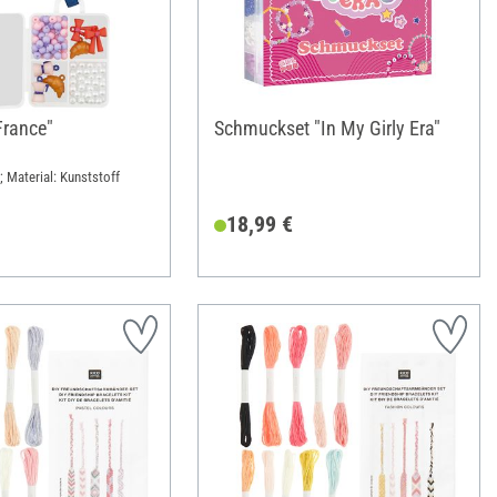
France"
Schmuckset "In My Girly Era"
; Material: Kunststoff
18,99 €