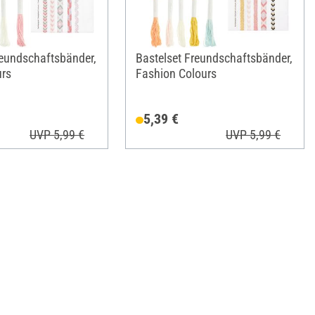
reundschaftsbänder,
Bastelset Freundschaftsbänder,
urs
Fashion Colours
5,39 €
UVP 5,99 €
UVP 5,99 €