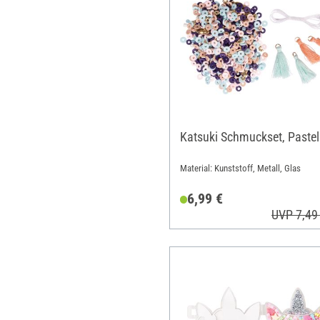
Katsuki Schmuckset, Pastel
Material: Kunststoff, Metall, Glas
6,99 €
UVP 7,49