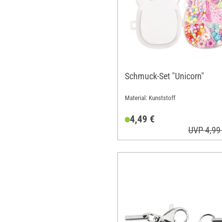
Schmuck-Set "Unicorn"
Material: Kunststoff
4,49 €
UVP 4,99