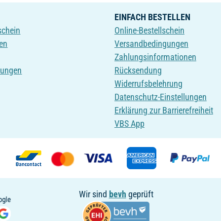
EINFACH BESTELLEN
schein
Online-Bestellschein
en
Versandbedingungen
Zahlungsinformationen
tungen
Rücksendung
Widerrufsbelehrung
Datenschutz-Einstellungen
Erklärung zur Barrierefreiheit
VBS App
Wir sind
bevh
geprüft