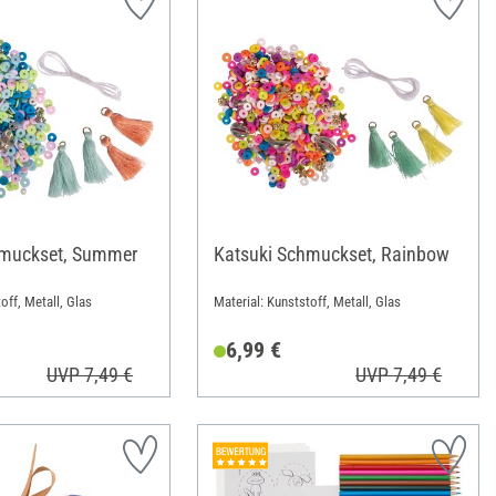
hmuckset, Summer
Katsuki Schmuckset, Rainbow
off, Metall, Glas
Material: Kunststoff, Metall, Glas
6,99 €
UVP 7,49 €
UVP 7,49 €