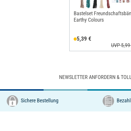
Bastelset Freundschaftsbän
Earthy Colours
5,39 €
UVP 5,99
NEWSLETTER ANFORDERN & TOL
Sichere Bestellung
Bezahl