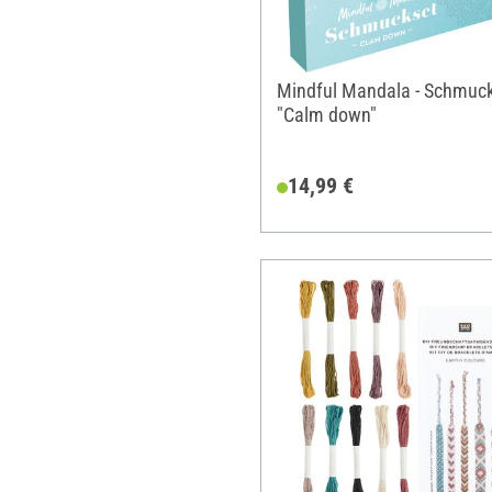
Mindful Mandala - Schmuc
"Calm down"
14,99 €