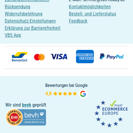
Rücksendung
Kontaktmöglichkeiten
Widerrufsbelehrung
Bestell- und Lieferstatus
Datenschutz-Einstellungen
Feedback
Erklärung zur Barrierefreiheit
VBS App
Wir sind
bevh
geprüft