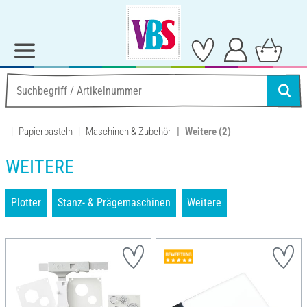
Papierbasteln
Maschinen & Zubehör
Weitere
(2)
WEITERE
Plotter
Stanz- & Prägemaschinen
Weitere