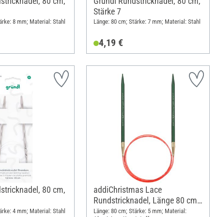
stricknadel, 80 cm,
Gründl Rundstricknadel, 80 cm,
Stärke 7
ärke: 8 mm; Material: Stahl
Länge: 80 cm; Stärke: 7 mm; Material: Stahl
4,19 €
stricknadel, 80 cm,
addiChristmas Lace
Rundstricknadel, Länge 80 cm,
Stärke 5
ärke: 4 mm; Material: Stahl
Länge: 80 cm; Stärke: 5 mm; Material: