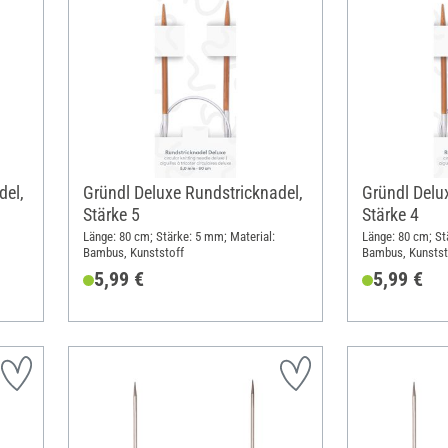
del,
Gründl Deluxe Rundstricknadel,
Gründl Delu
Stärke 5
Stärke 4
Länge: 80 cm; Stärke: 5 mm; Material:
Länge: 80 cm; St
Bambus, Kunststoff
Bambus, Kunstst
5,99 €
5,99 €