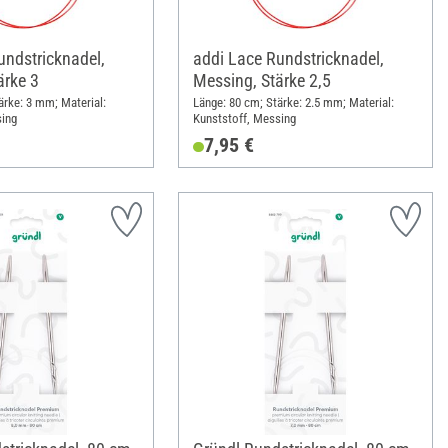
undstricknadel,
addi Lace Rundstricknadel,
ärke 3
Messing, Stärke 2,5
ärke: 3 mm; Material:
Länge: 80 cm; Stärke: 2.5 mm; Material:
sing
Kunststoff, Messing
7,95 €