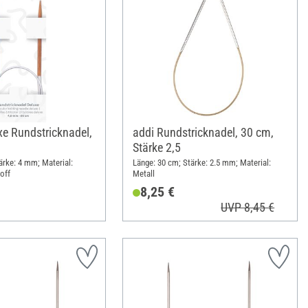
xe Rundstricknadel,
addi Rundstricknadel, 30 cm,
Stärke 2,5
ärke: 4 mm; Material:
Länge: 30 cm; Stärke: 2.5 mm; Material:
off
Metall
8,25 €
UVP 8,45 €