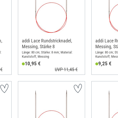
m,
addi Lace Rundstricknadel,
addi Lace R
Messing, Stärke 8
Messing, St
:
Länge: 80 cm; Stärke: 8 mm; Material:
Länge: 80 cm; St
Kunststoff, Messing
Kunststoff, Mes
10,95 €
9,25 €
 €
UVP 11,45 €