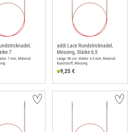
undstricknadel,
addi Lace Rundstricknadel,
ärke 7
Messing, Stärke 6,5
ärke: 7 mm; Material:
Länge: 80 cm; Stärke: 6.5 mm; Material:
sing
Kunststoff, Messing
9,25 €