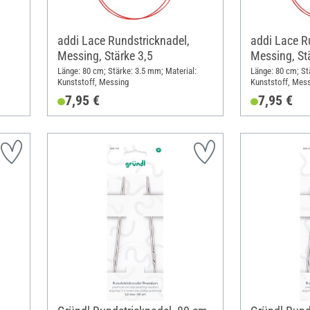
addi Lace Rundstricknadel,
addi Lace R
Messing, Stärke 3,5
Messing, St
Länge: 80 cm; Stärke: 3.5 mm; Material:
Länge: 80 cm; St
Kunststoff, Messing
Kunststoff, Mes
7,95 €
7,95 €