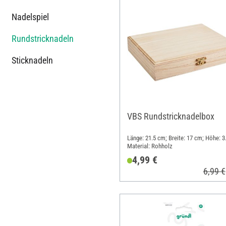
Nadelspiel
Rundstricknadeln
Sticknadeln
VBS Rundstricknadelbox
Länge: 21.5 cm; Breite: 17 cm; Höhe: 3
Material: Rohholz
4,99 €
6,99 €