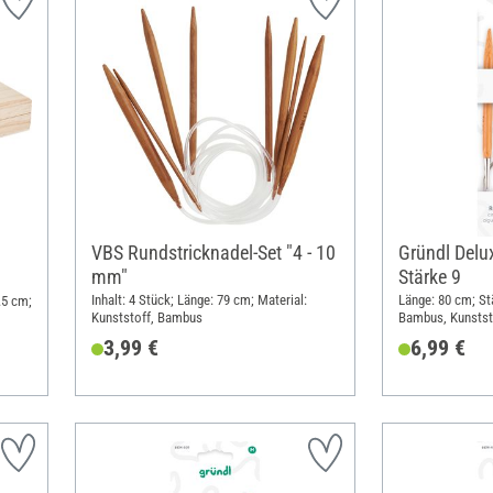
VBS Rundstricknadel-Set "4 - 10
Gründl Delu
mm"
Stärke 9
Inhalt: 4 Stück; Länge: 79 cm; Material:
Länge: 80 cm; St
.5 cm;
Kunststoff, Bambus
Bambus, Kunstst
3,99 €
6,99 €