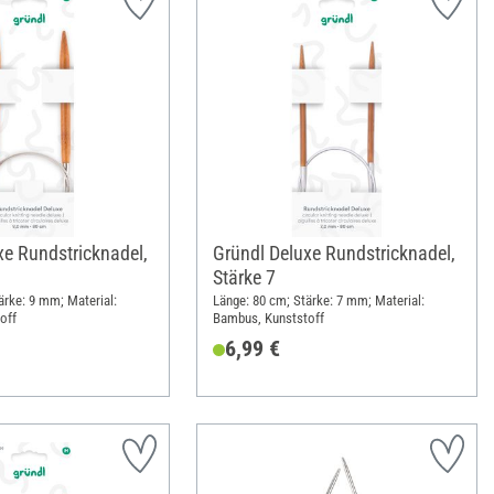
xe Rundstricknadel,
Gründl Deluxe Rundstricknadel,
Stärke 7
ärke: 9 mm; Material:
Länge: 80 cm; Stärke: 7 mm; Material:
off
Bambus, Kunststoff
6,99 €