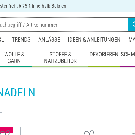
tenfrei ab 75 € innerhalb Belgien
XL
TRENDS
ANLÄSSE
IDEEN & ANLEITUNGEN
MA
WOLLE &
STOFFE &
DEKORIEREN
SCHM
GARN
NÄHZUBEHÖR
NADELN