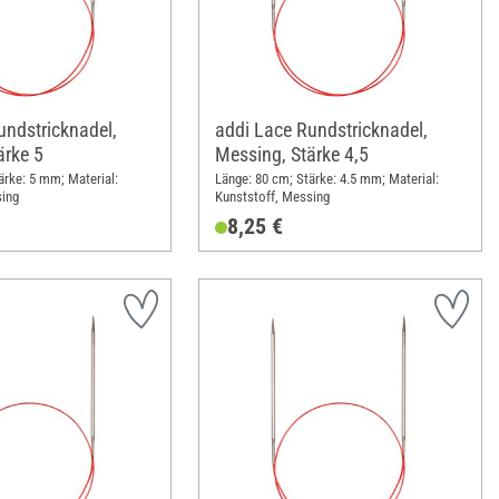
undstricknadel,
addi Lace Rundstricknadel,
ärke 5
Messing, Stärke 4,5
ärke: 5 mm; Material:
Länge: 80 cm; Stärke: 4.5 mm; Material:
sing
Kunststoff, Messing
8,25 €