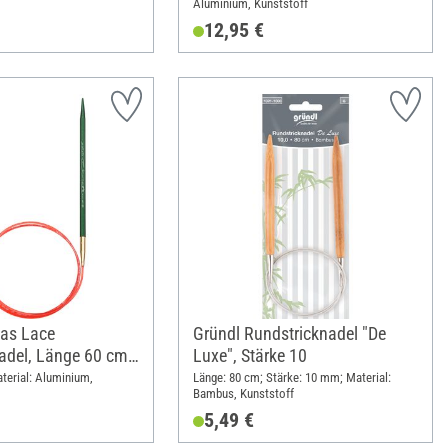
Aluminium, Kunststoff
12,95 €
as Lace
Gründl Rundstricknadel "De
adel, Länge 60 cm,
Luxe", Stärke 10
terial: Aluminium,
Länge: 80 cm; Stärke: 10 mm; Material:
Bambus, Kunststoff
5,49 €