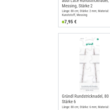
addi Lace Rundstricknadel,
Messing, Stärke 2
Länge: 80 cm; Stärke: 2 mm; Material:
Kunststoff, Messing
7,95 €
Gründl Rundstricknadel, 80
Stärke 6
Länge: 80 cm; Stärke: 6 mm; Material: 