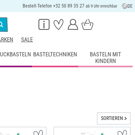
Bestell-Telefon +32 50 89 35 27
DE
ab 9 Uhr erreichbar
RKEN
SALE
UCKBASTELN
BASTELTECHNIKEN
BASTELN MIT
KINDERN
SORTIEREN