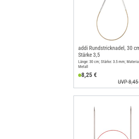
addi Rundstricknadel, 30 c
Stärke 3,5
Länge: 30 cm; Stärke: 3.5 mm; Material
Metall
8,25 €
UVP 8,45