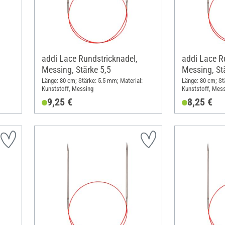
addi Lace Rundstricknadel,
addi Lace R
Messing, Stärke 5,5
Messing, St
Länge: 80 cm; Stärke: 5.5 mm; Material:
Länge: 80 cm; St
Kunststoff, Messing
Kunststoff, Mes
9,25 €
8,25 €