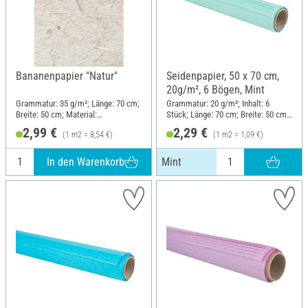
Bananenpapier "Natur"
Seidenpapier, 50 x 70 cm,
20g/m², 6 Bögen, Mint
Grammatur: 35 g/m²; Länge: 70 cm;
Grammatur: 20 g/m²; Inhalt: 6
Breite: 50 cm; Material:
Stück; Länge: 70 cm; Breite: 50 cm;
Maulbeerbaumfasern
Material: Papier
2,99 €
2,29 €
(1 m2 = 8,54 €)
(1 m2 = 1,09 €)
In den Warenkorb
Mint