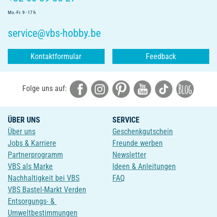
Mo.-Fr. 9 - 17 h
service@vbs-hobby.be
Kontaktformular
Feedback
Folge uns auf:
ÜBER UNS
SERVICE
Über uns
Geschenkgutschein
Jobs & Karriere
Freunde werben
Partnerprogramm
Newsletter
VBS als Marke
Ideen & Anleitungen
Nachhaltigkeit bei VBS
FAQ
VBS Bastel-Markt Verden
Entsorgungs- &
Umweltbestimmungen