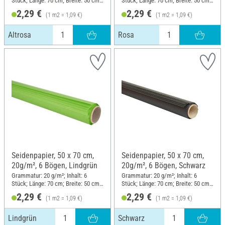
Stück; Länge: 70 cm; Breite: 50 cm;
Stück; Länge: 70 cm; Breite: 50 cm;
Material: Papier
Material: Papier
2,29 €
2,29 €
(1 m2 = 1,09 €)
(1 m2 = 1,09 €)
Altrosa
Rosa
Seidenpapier, 50 x 70 cm,
Seidenpapier, 50 x 70 cm,
20g/m², 6 Bögen, Lindgrün
20g/m², 6 Bögen, Schwarz
Grammatur: 20 g/m²; Inhalt: 6
Grammatur: 20 g/m²; Inhalt: 6
Stück; Länge: 70 cm; Breite: 50 cm;
Stück; Länge: 70 cm; Breite: 50 cm;
Material: Papier
Material: Papier
2,29 €
2,29 €
(1 m2 = 1,09 €)
(1 m2 = 1,09 €)
Lindgrün
Schwarz