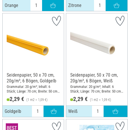
Orange
Zitrone
Seidenpapier, 50 x 70 cm,
Seidenpapier, 50 x 70 cm,
20g/m², 6 Bögen, Goldgelb
20g/m², 6 Bögen, Weiß
Grammatur: 20 g/m²; Inhalt: 6
Grammatur: 20 g/m²; Inhalt: 6
Stück; Länge: 70 cm; Breite: 50 cm;
Stück; Länge: 70 cm; Breite: 50 cm;
Material: Papier
Material: Papier
2,29 €
2,29 €
(1 m2 = 1,09 €)
(1 m2 = 1,09 €)
Goldgelb
Weiß