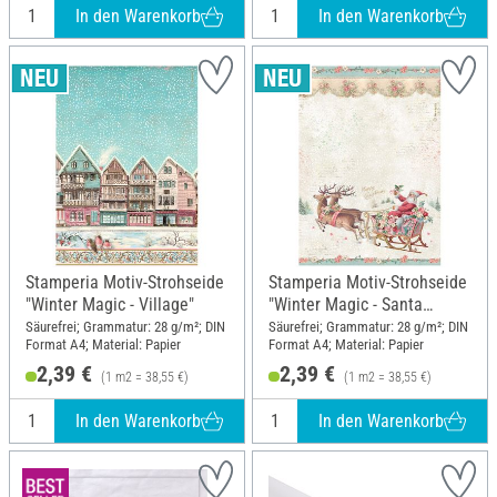
In den Warenkorb
In den Warenkorb
Stamperia Motiv-Strohseide
Stamperia Motiv-Strohseide
"Winter Magic - Village"
"Winter Magic - Santa
Claus"
Säurefrei; Grammatur: 28 g/m²; DIN
Säurefrei; Grammatur: 28 g/m²; DIN
Format A4; Material: Papier
Format A4; Material: Papier
2,39 €
2,39 €
(1 m2 = 38,55 €)
(1 m2 = 38,55 €)
In den Warenkorb
In den Warenkorb