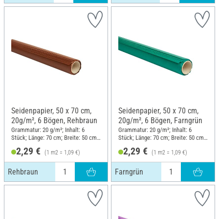
Seidenpapier, 50 x 70 cm,
Seidenpapier, 50 x 70 cm,
20g/m², 6 Bögen, Rehbraun
20g/m², 6 Bögen, Farngrün
Grammatur: 20 g/m²; Inhalt: 6
Grammatur: 20 g/m²; Inhalt: 6
Stück; Länge: 70 cm; Breite: 50 cm;
Stück; Länge: 70 cm; Breite: 50 cm;
Material: Papier
Material: Papier
2,29 €
2,29 €
(1 m2 = 1,09 €)
(1 m2 = 1,09 €)
Rehbraun
Farngrün