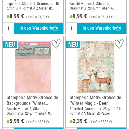
"Silent Night", DIN A4, 6er-
Ligninfrei; Säurefrei; Grammatur: 40
Anzahl Motive: 6; Säurefrei;
g/m²; DIN Format A5; Material:
Grammatur: 28 g/m²; Inhalt: 6
Set
Papier
Stück; DIN Format A4; Material:
8,99 €
9,99 €
(1 m2 = 11,99 €)
(1 m2 = 161,13 €)
Papier
In den Warenkorb
In den Warenkorb
Stamperia Motiv-Strohseide
Stamperia Motiv-Strohseide
Backgrounds "Winter
"Winter Magic - Deer"
Magic", DIN A6, 8er Set
Anzahl Motive: 8; Säurefrei;
Säurefrei; Grammatur: 28 g/m²; DIN
Grammatur: 28 g/m²; Inhalt: 8
Format A4; Material: Papier
Stück; DIN Format A6; Material:
5,99 €
2,39 €
(1 m2 = 48,31 €)
(1 m2 = 38,55 €)
Papier