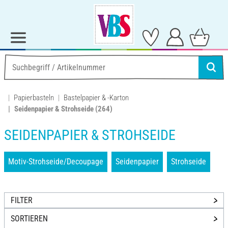
Papierbasteln
Bastelpapier & -Karton
Seidenpapier & Strohseide
(264)
SEIDENPAPIER & STROHSEIDE
Motiv-Strohseide/Decoupage
Seidenpapier
Strohseide
FILTER
SORTIEREN