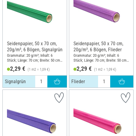
Seidenpapier, 50 x 70 cm,
Seidenpapier, 50 x 70 cm,
20g/m², 6 Bögen, Signalgrün
20g/m², 6 Bögen, Flieder
Grammatur: 20 g/m²; Inhalt: 6
Grammatur: 20 g/m²; Inhalt: 6
Stück; Länge: 70 cm; Breite: 50 cm;
Stück; Länge: 70 cm; Breite: 50 cm;
Material: Papier
Material: Papier
2,29 €
2,29 €
(1 m2 = 1,09 €)
(1 m2 = 1,09 €)
Signalgrün
Flieder