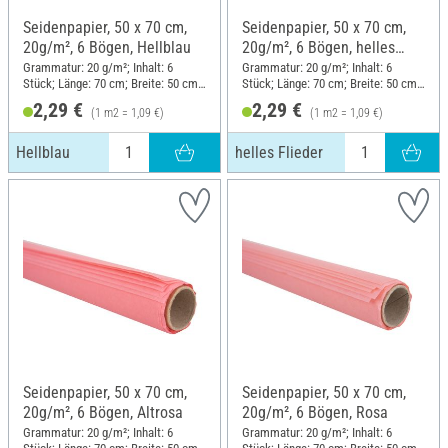
Seidenpapier, 50 x 70 cm,
Seidenpapier, 50 x 70 cm,
20g/m², 6 Bögen, Hellblau
20g/m², 6 Bögen, helles
Flieder
Grammatur: 20 g/m²; Inhalt: 6
Grammatur: 20 g/m²; Inhalt: 6
Stück; Länge: 70 cm; Breite: 50 cm;
Stück; Länge: 70 cm; Breite: 50 cm;
Material: Papier
Material: Papier
2,29 €
2,29 €
(1 m2 = 1,09 €)
(1 m2 = 1,09 €)
Hellblau
helles Flieder
Seidenpapier, 50 x 70 cm,
Seidenpapier, 50 x 70 cm,
20g/m², 6 Bögen, Altrosa
20g/m², 6 Bögen, Rosa
Grammatur: 20 g/m²; Inhalt: 6
Grammatur: 20 g/m²; Inhalt: 6