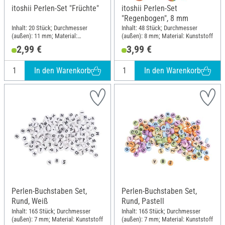
itoshii Perlen-Set "Früchte"
itoshii Perlen-Set
"Regenbogen", 8 mm
Inhalt: 20 Stück; Durchmesser
Inhalt: 48 Stück; Durchmesser
(außen): 11 mm; Material:
(außen): 8 mm; Material: Kunststoff
Kunststoff
2,99 €
3,99 €
In den Warenkorb
In den Warenkorb
Perlen-Buchstaben Set,
Perlen-Buchstaben Set,
Rund, Weiß
Rund, Pastell
Inhalt: 165 Stück; Durchmesser
Inhalt: 165 Stück; Durchmesser
(außen): 7 mm; Material: Kunststoff
(außen): 7 mm; Material: Kunststoff