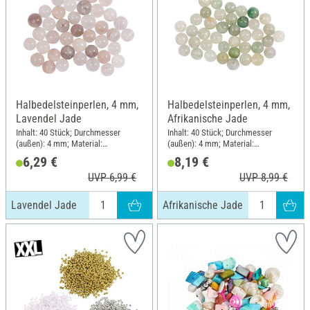
Halbedelsteinperlen, 4 mm,
Halbedelsteinperlen, 4 mm,
Lavendel Jade
Afrikanische Jade
Inhalt: 40 Stück; Durchmesser
Inhalt: 40 Stück; Durchmesser
(außen): 4 mm; Material:
(außen): 4 mm; Material:
Naturmaterial
Naturmaterial
6,29 €
8,19 €
UVP 6,99 €
UVP 8,99 €
Lavendel Jade
Afrikanische Jade