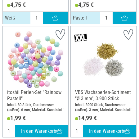
4,75 €
4,75 €
Weiß
Pastell
itoshii Perlen-Set "Rainbow
VBS Wachsperlen-Sortiment
Pastell"
"Ø 3 mm", 3.900 Stück
Inhalt: 80 Stück; Durchmesser
Inhalt: 3900 Stück; Durchmesser
(außen): 6 mm; Material: Kunststoff
(außen): 3 mm; Material: Kunststoff
1,99 €
14,99 €
In den Warenkorb
In den Warenkorb