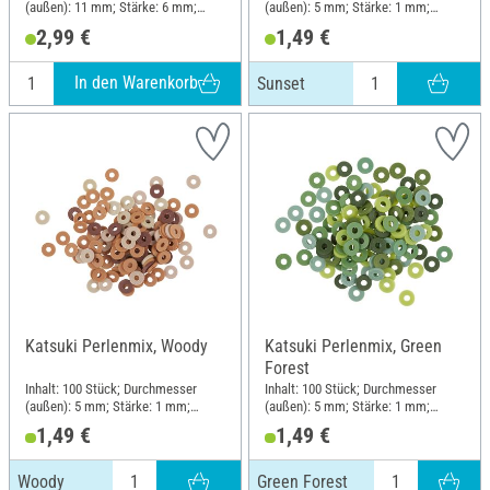
(außen): 11 mm; Stärke: 6 mm;
(außen): 5 mm; Stärke: 1 mm;
Material: Kunststoff
Material: Gummi
2,99 €
1,49 €
In den Warenkorb
Sunset
Katsuki Perlenmix, Woody
Katsuki Perlenmix, Green
Forest
Inhalt: 100 Stück; Durchmesser
Inhalt: 100 Stück; Durchmesser
(außen): 5 mm; Stärke: 1 mm;
(außen): 5 mm; Stärke: 1 mm;
Material: Gummi
Material: Gummi
1,49 €
1,49 €
Woody
Green Forest