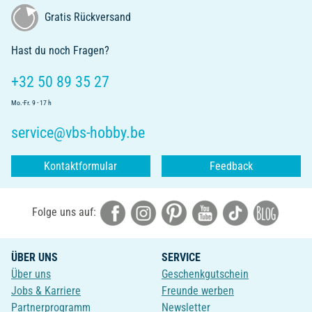
Gratis Rückversand
Hast du noch Fragen?
+32 50 89 35 27
Mo.-Fr. 9 - 17 h
service@vbs-hobby.be
Kontaktformular
Feedback
Folge uns auf:
ÜBER UNS
SERVICE
Über uns
Geschenkgutschein
Jobs & Karriere
Freunde werben
Partnerprogramm
Newsletter