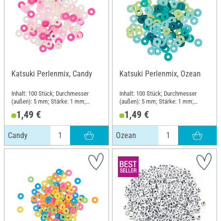
Katsuki Perlenmix, Candy
Katsuki Perlenmix, Ozean
Inhalt: 100 Stück; Durchmesser
Inhalt: 100 Stück; Durchmesser
(außen): 5 mm; Stärke: 1 mm;
(außen): 5 mm; Stärke: 1 mm;
Material: Gummi
Material: Gummi
1,49 €
1,49 €
Candy
Ozean