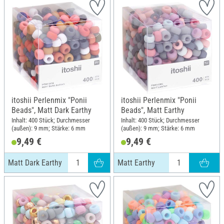
itoshii Perlenmix "Ponii
itoshii Perlenmix "Ponii
Beads", Matt Dark Earthy
Beads", Matt Earthy
Inhalt: 400 Stück; Durchmesser
Inhalt: 400 Stück; Durchmesser
(außen): 9 mm; Stärke: 6 mm
(außen): 9 mm; Stärke: 6 mm
9,49 €
9,49 €
Matt Dark Earthy
Matt Earthy