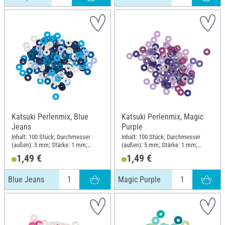
Katsuki Perlenmix, Blue
Katsuki Perlenmix, Magic
Jeans
Purple
Inhalt: 100 Stück; Durchmesser
Inhalt: 100 Stück; Durchmesser
(außen): 5 mm; Stärke: 1 mm;
(außen): 5 mm; Stärke: 1 mm;
Material: Gummi
Material: Gummi
1,49 €
1,49 €
Blue Jeans
Magic Purple