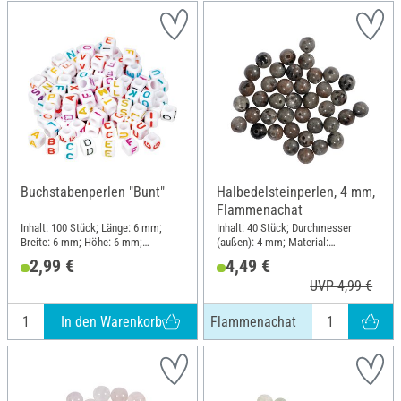
Buchstabenperlen "Bunt"
Halbedelsteinperlen, 4 mm,
Flammenachat
Inhalt: 100 Stück; Länge: 6 mm;
Inhalt: 40 Stück; Durchmesser
Breite: 6 mm; Höhe: 6 mm;
(außen): 4 mm; Material:
Material: Kunststoff
Naturmaterial
2,99 €
4,49 €
UVP 4,99 €
In den Warenkorb
Flammenachat