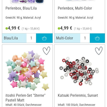
Perlenbox, Blau/Lila
Perlenbox, Multi-Color
Gewicht: 90 g; Material: Acryl
Gewicht: 90 g; Material: Acryl
4,99 €
4,99 €
(1 kg = 55,44 €)
(1 kg = 55,44 €)
Blau/Lila
Multi-Color
itoshii Perlen-Set "Sterne"
Katsuki Perlenmix, Sunset
Pastell Matt
Inhalt: 40 Stück; Durchmesser
Inhalt: 100 Stück; Durchmesser