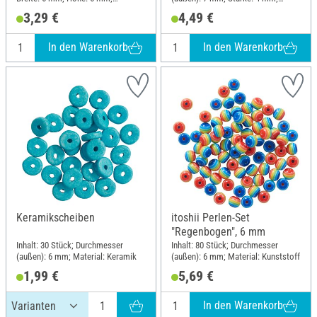
Material: Kunststoff
Material: Kunststoff
3,29 €
4,49 €
In den Warenkorb
In den Warenkorb
Keramikscheiben
itoshii Perlen-Set
"Regenbogen", 6 mm
Inhalt: 30 Stück; Durchmesser
Inhalt: 80 Stück; Durchmesser
(außen): 6 mm; Material: Keramik
(außen): 6 mm; Material: Kunststoff
1,99 €
5,69 €
In den Warenkorb