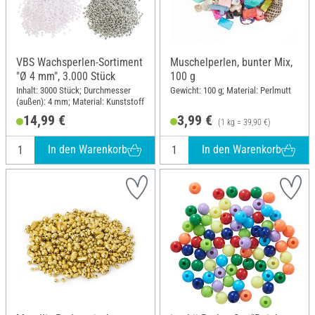
VBS Wachsperlen-Sortiment
Muschelperlen, bunter Mix,
"Ø 4 mm", 3.000 Stück
100 g
Inhalt: 3000 Stück; Durchmesser
Gewicht: 100 g; Material: Perlmutt
(außen): 4 mm; Material: Kunststoff
14,99 €
3,99 €
(1 kg = 39,90 €)
In den Warenkorb
In den Warenkorb