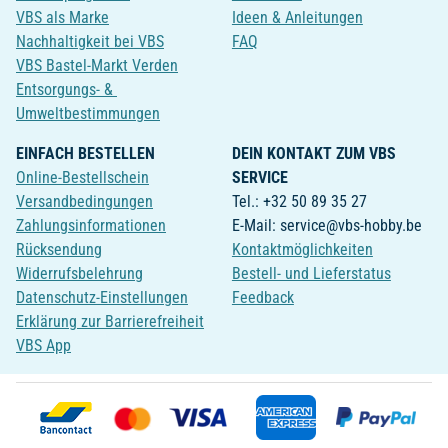
VBS als Marke
Ideen & Anleitungen
Nachhaltigkeit bei VBS
FAQ
VBS Bastel-Markt Verden
Entsorgungs- &
Umweltbestimmungen
EINFACH BESTELLEN
DEIN KONTAKT ZUM VBS
Online-Bestellschein
SERVICE
Versandbedingungen
Tel.: +32 50 89 35 27
Zahlungsinformationen
E-Mail: service@vbs-hobby.be
Rücksendung
Kontaktmöglichkeiten
Widerrufsbelehrung
Bestell- und Lieferstatus
Datenschutz-Einstellungen
Feedback
Erklärung zur Barrierefreiheit
VBS App