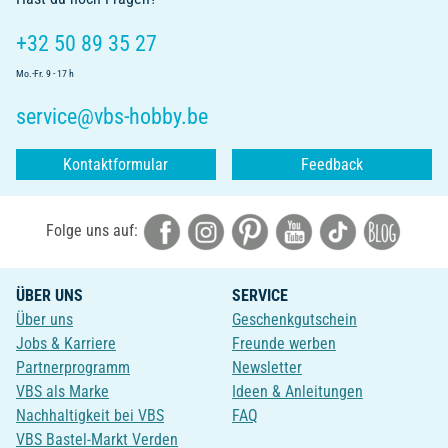
+32 50 89 35 27
Mo.-Fr. 9 - 17 h
service@vbs-hobby.be
Kontaktformular
Feedback
Folge uns auf:
ÜBER UNS
SERVICE
Über uns
Geschenkgutschein
Jobs & Karriere
Freunde werben
Partnerprogramm
Newsletter
VBS als Marke
Ideen & Anleitungen
Nachhaltigkeit bei VBS
FAQ
VBS Bastel-Markt Verden