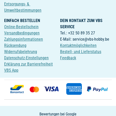
Entsorgungs- &
Umweltbestimmungen
EINFACH BESTELLEN
DEIN KONTAKT ZUM VBS
Online-Bestellschein
SERVICE
Versandbedingungen
Tel.: +32 50 89 35 27
Zahlungsinformationen
E-Mail: service@vbs-hobby.be
Rücksendung
Kontaktmöglichkeiten
Widerrufsbelehrung
Bestell- und Lieferstatus
Datenschutz-Einstellungen
Feedback
Erklärung zur Barrierefreiheit
VBS App