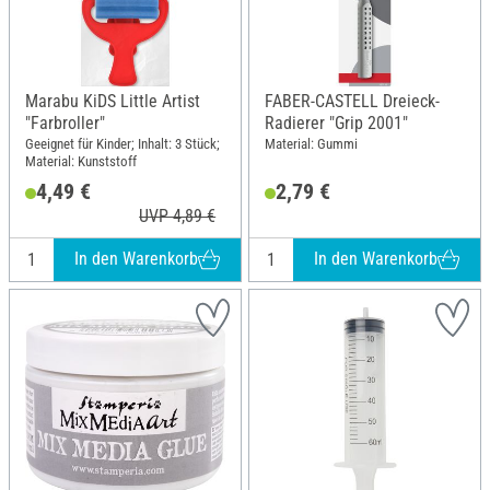
Marabu KiDS Little Artist
FABER-CASTELL Dreieck-
"Farbroller"
Radierer "Grip 2001"
Geeignet für Kinder; Inhalt: 3 Stück;
Material: Gummi
Material: Kunststoff
4,49 €
2,79 €
UVP 4,89 €
In den Warenkorb
In den Warenkorb