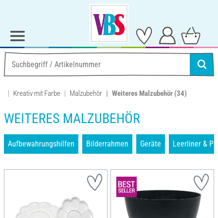
Kreativ mit Farbe
Malzubehör
Weiteres Malzubehör
(34)
WEITERES MALZUBEHÖR
Aufbewahrungshilfen
Bilderrahmen
Geräte
Leerliner & Pi