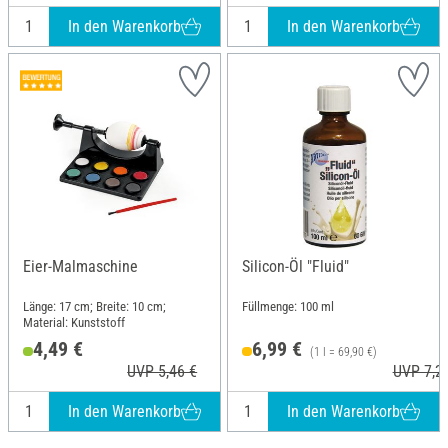
In den Warenkorb
In den Warenkorb
Eier-Malmaschine
Silicon-Öl "Fluid"
Länge: 17 cm; Breite: 10 cm;
Füllmenge: 100 ml
Material: Kunststoff
4,49 €
6,99 €
(1 l = 69,90 €)
UVP 5,46 €
UVP 7,2
In den Warenkorb
In den Warenkorb