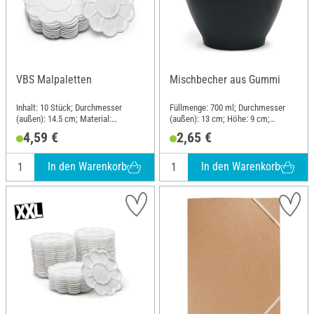
VBS Malpaletten
Mischbecher aus Gummi
Inhalt: 10 Stück; Durchmesser
Füllmenge: 700 ml; Durchmesser
(außen): 14.5 cm; Material:
(außen): 13 cm; Höhe: 9 cm;
Kunststoff
Material: Gummi
4,59 €
2,65 €
In den Warenkorb
In den Warenkorb