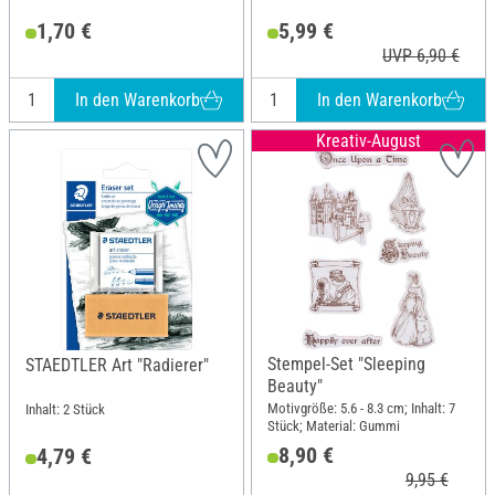
1,70 €
5,99 €
UVP 6,90 €
In den Warenkorb
In den Warenkorb
Kreativ-August
Stempel-Set "Sleeping
STAEDTLER Art "Radierer"
Beauty"
Motivgröße: 5.6 - 8.3 cm; Inhalt: 7
Inhalt: 2 Stück
Stück; Material: Gummi
8,90 €
4,79 €
9,95 €