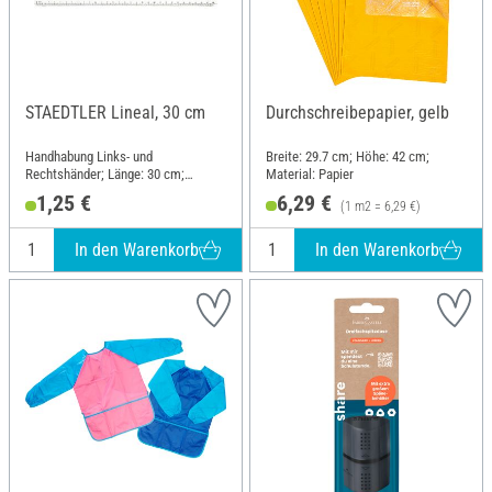
STAEDTLER Lineal, 30 cm
Durchschreibepapier, gelb
Handhabung Links- und
Breite: 29.7 cm; Höhe: 42 cm;
Rechtshänder; Länge: 30 cm;
Material: Papier
Material: Kunststoff
1,25 €
6,29 €
(1 m2 = 6,29 €)
In den Warenkorb
In den Warenkorb