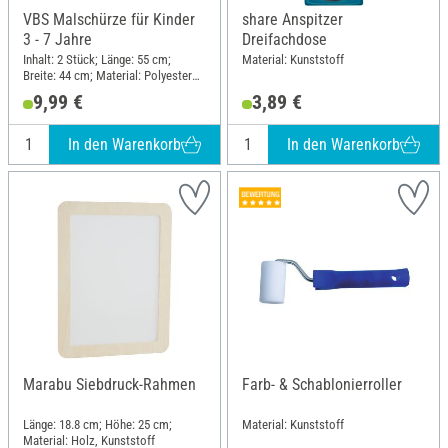
VBS Malschürze für Kinder
share Anspitzer
3 - 7 Jahre
Dreifachdose
Inhalt: 2 Stück; Länge: 55 cm;
Material: Kunststoff
Breite: 44 cm; Material: Polyester
(PES)
9,99 €
3,89 €
In den Warenkorb
In den Warenkorb
Marabu Siebdruck-Rahmen
Farb- & Schablonierroller
Länge: 18.8 cm; Höhe: 25 cm;
Material: Kunststoff
Material: Holz, Kunststoff