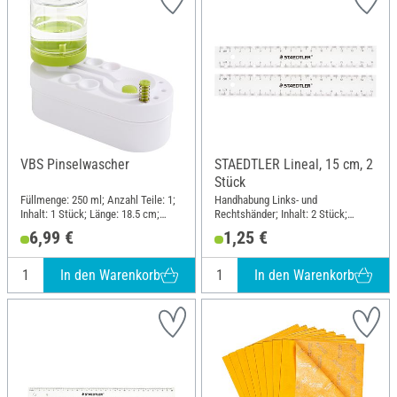
VBS Pinselwascher
STAEDTLER Lineal, 15 cm, 2
Stück
Füllmenge: 250 ml; Anzahl Teile: 1;
Handhabung Links- und
Inhalt: 1 Stück; Länge: 18.5 cm;
Rechtshänder; Inhalt: 2 Stück;
Breite: 8.5 cm; Höhe: 15.5 cm;
Länge: 15 cm; Material: Kunststoff
6,99 €
1,25 €
Material: Kunststoff
In den Warenkorb
In den Warenkorb