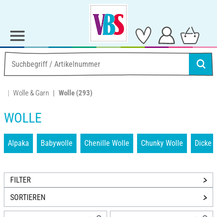
Wolle & Garn
Wolle
(293)
WOLLE
Alpaka
Babywolle
Chenille Wolle
Chunky Wolle
Dicke 
FILTER
SORTIEREN