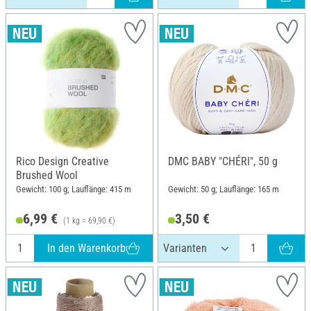
Rico Design Creative
DMC BABY "CHÉRI", 50 g
Brushed Wool
Gewicht: 100 g; Lauflänge: 415 m
Gewicht: 50 g; Lauflänge: 165 m
6,99 €
3,50 €
(1 kg = 69,90 €)
In den Warenkorb