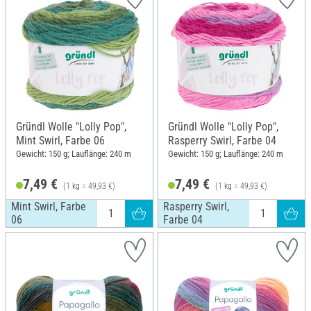
Gründl Wolle "Lolly Pop",
Gründl Wolle "Lolly Pop",
Mint Swirl, Farbe 06
Rasperry Swirl, Farbe 04
Gewicht: 150 g; Lauflänge: 240 m
Gewicht: 150 g; Lauflänge: 240 m
7,49 €
7,49 €
(1 kg = 49,93 €)
(1 kg = 49,93 €)
Mint Swirl, Farbe
Rasperry Swirl,
06
Farbe 04