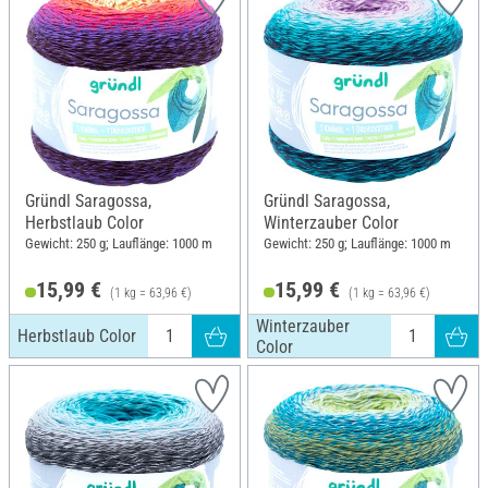
Gründl Saragossa,
Gründl Saragossa,
Herbstlaub Color
Winterzauber Color
Gewicht: 250 g; Lauflänge: 1000 m
Gewicht: 250 g; Lauflänge: 1000 m
15,99 €
15,99 €
(1 kg = 63,96 €)
(1 kg = 63,96 €)
Winterzauber
Herbstlaub Color
Color