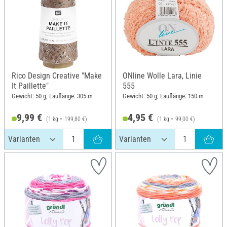
Rico Design Creative "Make
ONline Wolle Lara, Linie
It Paillette"
555
Gewicht: 50 g; Lauflänge: 305 m
Gewicht: 50 g; Lauflänge: 150 m
9,99 €
4,95 €
(1 kg = 199,80 €)
(1 kg = 99,00 €)