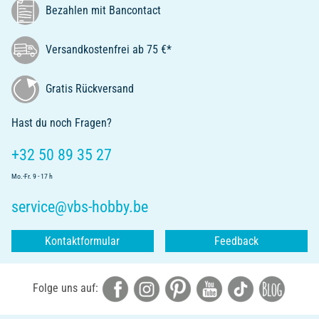
Bezahlen mit Bancontact
Versandkostenfrei ab 75 €*
Gratis Rückversand
Hast du noch Fragen?
+32 50 89 35 27
Mo.-Fr. 9 - 17 h
service@vbs-hobby.be
Kontaktformular
Feedback
Folge uns auf: