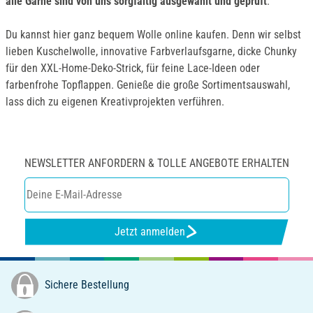
alle Garne sind von uns sorgfältig ausgewählt und geprüft
.
Du kannst hier ganz bequem Wolle online kaufen. Denn wir selbst
lieben Kuschelwolle, innovative Farbverlaufsgarne, dicke Chunky
für den XXL-Home-Deko-Strick, für feine Lace-Ideen oder
farbenfrohe Topflappen. Genieße die große Sortimentsauswahl,
lass dich zu eigenen Kreativprojekten verführen.
NEWSLETTER ANFORDERN & TOLLE ANGEBOTE ERHALTEN
Jetzt anmelden
Sichere Bestellung