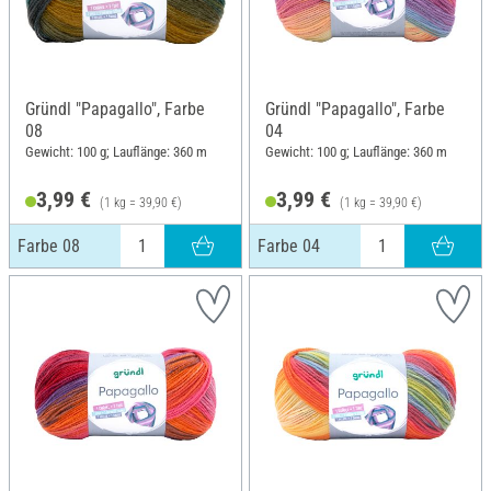
Gründl "Papagallo", Farbe
Gründl "Papagallo", Farbe
08
04
Gewicht: 100 g; Lauflänge: 360 m
Gewicht: 100 g; Lauflänge: 360 m
3,99 €
3,99 €
(1 kg = 39,90 €)
(1 kg = 39,90 €)
Farbe 08
Farbe 04