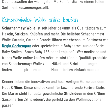
Qualitätswollen der wichtigsten Marken für dich zu einem tollen
Sortiment zusammengestellt.
Kompromisslos Wolle online kaufen
Schachenmayr Wolle
ist seit jeher bekannt als Qualitätsgarn zum
Häkeln, Stricken, Knüpfen und mehr. Die beliebte Schachenmayr
Wolle Catania, Catania Grande führen wir ebenso im Sortiment wie
Regia Sockengarn
oder speichelechte Babygarne aus der Serie
Baby Smiles: Bravo Baby 185 oder Lenja soft. Wer modische und
trendy Wolle online kaufen möchte, wird für die Qualitätsprodukte
von Schachenmayr Wolle viele Häkel- und Strickanleitungen
finden, die inspirieren und das Nacharbeiten einfach machen.
Kenner lieben die innovativen und hochwertigen Garne aus dem
Haus
ONline
. Diese sind bekannt für faszinierende Farbverläufe.
Die Marke steht für außergewöhnliche
Strickideen
in den ONline
Saisonheften „Strickideen“, die perfekt zu den Wollinnovationen
passen.