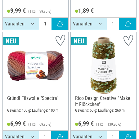
9,99 €
1,89 €
(1 kg = 99,90 €)
Gründl Filzwolle "Spectra"
Rico Design Creative "Make
It Flöckchen"
Gewicht: 100 g; Lauflänge: 100 m
Gewicht: 50 g; Lauflänge: 260 m
6,99 €
6,99 €
(1 kg = 69,90 €)
(1 kg = 139,80 €)