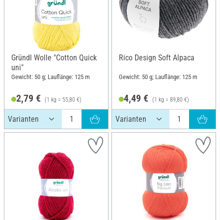
Gründl Wolle "Cotton Quick
Rico Design Soft Alpaca
uni"
Gewicht: 50 g; Lauflänge: 125 m
Gewicht: 50 g; Lauflänge: 125 m
2,79 €
4,49 €
(1 kg = 55,80 €)
(1 kg = 89,80 €)