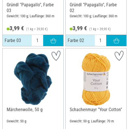
Gründl "Papagallo", Farbe
Gründl "Papagallo", Farbe
03
02
Gewicht: 100 g; Lauflänge: 360 m
Gewicht: 100 g; Lauflänge: 360 m
3,99 €
3,99 €
(1 kg = 39,90 €)
(1 kg = 39,90 €)
Farbe 03
Farbe 02
Märchenwolle, 50 g
Schachenmayr "Your Cotton"
Gewicht: 50 g
Gewicht: 50 g; Lauflänge: 70 m