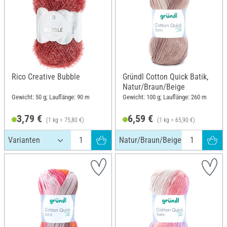
Rico Creative Bubble
Gründl Cotton Quick Batik,
Natur/Braun/Beige
Gewicht: 50 g; Lauflänge: 90 m
Gewicht: 100 g; Lauflänge: 260 m
3,79 €
6,59 €
(1 kg = 75,80 €)
(1 kg = 65,90 €)
Natur/Braun/Beige