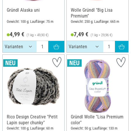
Gründl Alaska uni
Wolle Gründl "Big Lisa
Premium"
Gewicht: 100 g; Lauflänge: 75 m
Gewicht: 250 g; Lauflänge: 665 m
4,99 €
7,49 €
(1 kg = 49,90 €)
(1 kg = 29,96 €)
Rico Design Creative "Petit
Gründl Wolle "Lisa Premium
Lapin super chunky"
color"
Gewicht: 100 g; Lauflänge: 60 m
Gewicht: 50 g; Lauflänge: 133 m