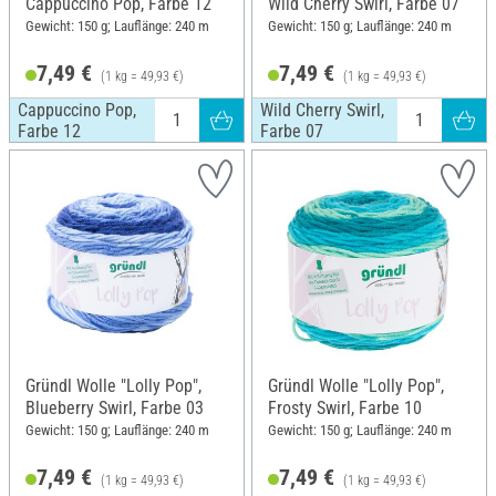
Cappuccino Pop, Farbe 12
Wild Cherry Swirl, Farbe 07
Gewicht: 150 g; Lauflänge: 240 m
Gewicht: 150 g; Lauflänge: 240 m
7,49 €
7,49 €
(1 kg = 49,93 €)
(1 kg = 49,93 €)
Cappuccino Pop,
Wild Cherry Swirl,
Farbe 12
Farbe 07
Gründl Wolle "Lolly Pop",
Gründl Wolle "Lolly Pop",
Blueberry Swirl, Farbe 03
Frosty Swirl, Farbe 10
Gewicht: 150 g; Lauflänge: 240 m
Gewicht: 150 g; Lauflänge: 240 m
7,49 €
7,49 €
(1 kg = 49,93 €)
(1 kg = 49,93 €)