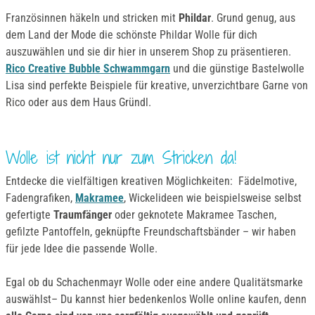
Französinnen häkeln und stricken mit
Phildar
. Grund genug, aus
dem Land der Mode die schönste Phildar Wolle für dich
auszuwählen und sie dir hier in unserem Shop zu präsentieren.
Rico Creative Bubble Schwammgarn
und die günstige Bastelwolle
Lisa sind perfekte Beispiele für kreative, unverzichtbare Garne von
Rico oder aus dem Haus Gründl.
Wolle ist nicht nur zum Stricken da!
Entdecke die vielfältigen kreativen Möglichkeiten: Fädelmotive,
Fadengrafiken,
Makramee
, Wickelideen wie beispielsweise selbst
gefertigte
Traumfänger
oder geknotete Makramee Taschen,
gefilzte Pantoffeln, geknüpfte Freundschaftsbänder – wir haben
für jede Idee die passende Wolle.
Egal ob du Schachenmayr Wolle oder eine andere Qualitätsmarke
auswählst– Du kannst hier bedenkenlos Wolle online kaufen, denn