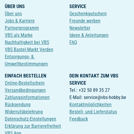
ÜBER UNS
SERVICE
Über uns
Geschenkgutschein
Jobs & Karriere
Freunde werben
Partnerprogramm
Newsletter
VBS als Marke
Ideen & Anleitungen
Nachhaltigkeit bei VBS
FAQ
VBS Bastel-Markt Verden
Entsorgungs- &
Umweltbestimmungen
EINFACH BESTELLEN
DEIN KONTAKT ZUM VBS
Online-Bestellschein
SERVICE
Versandbedingungen
Tel.: +32 50 89 35 27
Zahlungsinformationen
E-Mail: service@vbs-hobby.be
Rücksendung
Kontaktmöglichkeiten
Widerrufsbelehrung
Bestell- und Lieferstatus
Datenschutz-Einstellungen
Feedback
Erklärung zur Barrierefreiheit
VBS App