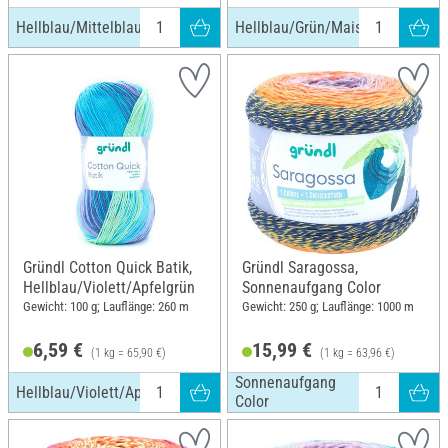
Hellblau/Mittelblau/Dunkelblau
Hellblau/Grün/Mais/Orange
Gründl Cotton Quick Batik,
Gründl Saragossa,
Hellblau/Violett/Apfelgrün
Sonnenaufgang Color
Gewicht: 100 g; Lauflänge: 260 m
Gewicht: 250 g; Lauflänge: 1000 m
6,59 €
15,99 €
(1 kg = 65,90 €)
(1 kg = 63,96 €)
Sonnenaufgang
Hellblau/Violett/Apfelgrün
Color