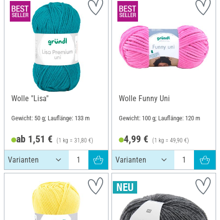
Wolle "Lisa"
Wolle Funny Uni
Gewicht: 50 g; Lauflänge: 133 m
Gewicht: 100 g; Lauflänge: 120 m
ab 1,51 €
4,99 €
(1 kg = 31,80 €)
(1 kg = 49,90 €)