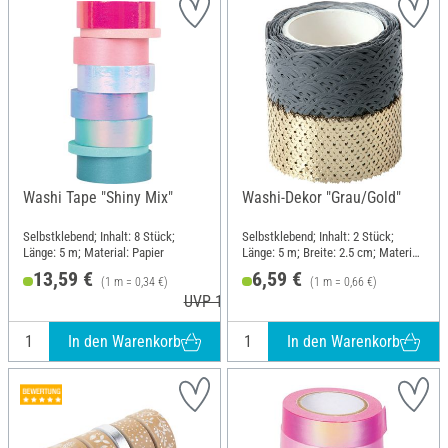
Washi Tape "Shiny Mix"
Washi-Dekor "Grau/Gold"
Selbstklebend; Inhalt: 8 Stück;
Selbstklebend; Inhalt: 2 Stück;
Länge: 5 m; Material: Papier
Länge: 5 m; Breite: 2.5 cm; Material:
Papier
13,59 €
6,59 €
(1 m = 0,34 €)
(1 m = 0,66 €)
UVP 14,99 €
In den Warenkorb
In den Warenkorb