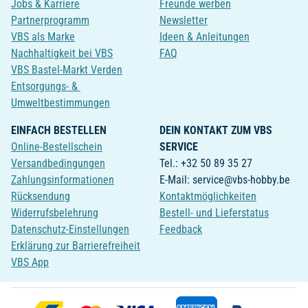
Jobs & Karriere
Freunde werben
Partnerprogramm
Newsletter
VBS als Marke
Ideen & Anleitungen
Nachhaltigkeit bei VBS
FAQ
VBS Bastel-Markt Verden
Entsorgungs- &
Umweltbestimmungen
EINFACH BESTELLEN
DEIN KONTAKT ZUM VBS
Online-Bestellschein
SERVICE
Versandbedingungen
Tel.: +32 50 89 35 27
Zahlungsinformationen
E-Mail: service@vbs-hobby.be
Rücksendung
Kontaktmöglichkeiten
Widerrufsbelehrung
Bestell- und Lieferstatus
Datenschutz-Einstellungen
Feedback
Erklärung zur Barrierefreiheit
VBS App