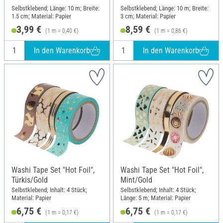
Selbstklebend; Länge: 10 m; Breite:
Selbstklebend; Länge: 10 m; Breite:
1.5 cm; Material: Papier
3 cm; Material: Papier
3,99 €
8,59 €
(1 m = 0,40 €)
(1 m = 0,86 €)
In den Warenkorb
In den Warenkorb
Washi Tape Set "Hot Foil",
Washi Tape Set "Hot Foil",
Türkis/Gold
Mint/Gold
Selbstklebend; Inhalt: 4 Stück;
Selbstklebend; Inhalt: 4 Stück;
Material: Papier
Länge: 5 m; Material: Papier
6,75 €
6,75 €
(1 m = 0,17 €)
(1 m = 0,17 €)