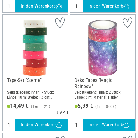
In den Warenkorb
In den Warenkorb
Tape-Set "Sterne"
Deko Tapes "Magic
Rainbow"
Selbstklebend; Inhalt: 7 Stück;
Selbstklebend; Inhalt: 2 Stück;
Länge: 10 m; Breite: 1.5 cm;
Länge: 5 m; Material: Papier
Material: Papier
14,49 €
5,99 €
(1 m = 0,21 €)
(1 m = 0,60 €)
UVP 15,99 €
In den Warenkorb
In den Warenkorb