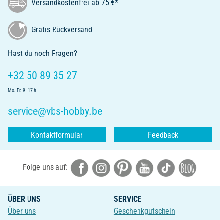
Versandkostenfrei ab 75 €*
Gratis Rückversand
Hast du noch Fragen?
+32 50 89 35 27
Mo.-Fr. 9 - 17 h
service@vbs-hobby.be
Kontaktformular
Feedback
Folge uns auf:
ÜBER UNS
SERVICE
Über uns
Geschenkgutschein