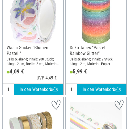
Washi Sticker "Blumen
Deko Tapes "Pastell
Pastell"
Rainbow Glitter"
Selbstklebend; Inhalt: 200 Stück;
Selbstklebend; Inhalt: 2 Stück;
Länge: 2 cm; Breite: 2 cm; Material:
Länge: 2 m; Material: Papier
Papier
4,09 €
5,99 €
UVP 4,49 €
In den Warenkorb
In den Warenkorb