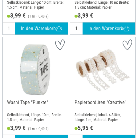
Selbstklebend; Länge: 10 cm; Breite:
Selbstklebend; Länge: 10 m; Breite:
1.5 cm; Material: Papier
1.5 cm; Material: Papier
3,99 €
3,99 €
(1 m = 0,40 €)
In den Warenkorb
In den Warenkorb
Washi Tape "Punkte"
Papierbordüren "Creative"
Selbstklebend; Länge: 10 m; Breite:
Selbstklebend; Inhalt: 4 Stück;
1.5 cm; Material: Papier
Länge: 1 m; Material: Papier
3,99 €
5,95 €
(1 m = 0,40 €)