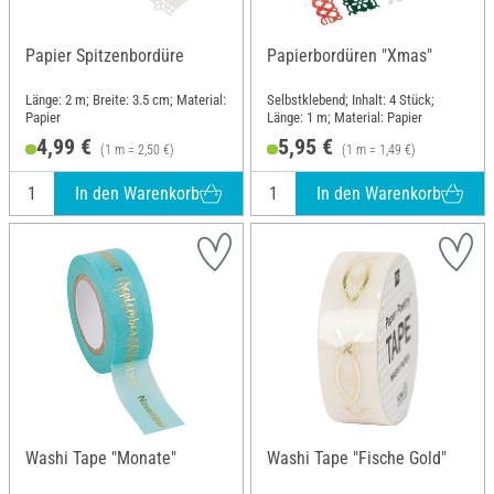
Papier Spitzenbordüre
Papierbordüren "Xmas"
Länge: 2 m; Breite: 3.5 cm; Material:
Selbstklebend; Inhalt: 4 Stück;
Papier
Länge: 1 m; Material: Papier
4,99 €
5,95 €
(1 m = 2,50 €)
(1 m = 1,49 €)
In den Warenkorb
In den Warenkorb
Washi Tape "Monate"
Washi Tape "Fische Gold"