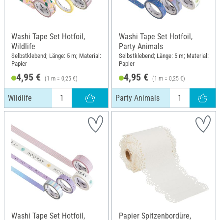
Washi Tape Set Hotfoil,
Washi Tape Set Hotfoil,
Wildlife
Party Animals
Selbstklebend; Länge: 5 m; Material:
Selbstklebend; Länge: 5 m; Material:
Papier
Papier
4,95 €
4,95 €
(1 m = 0,25 €)
(1 m = 0,25 €)
Wildlife
Party Animals
Washi Tape Set Hotfoil,
Papier Spitzenbordüre,