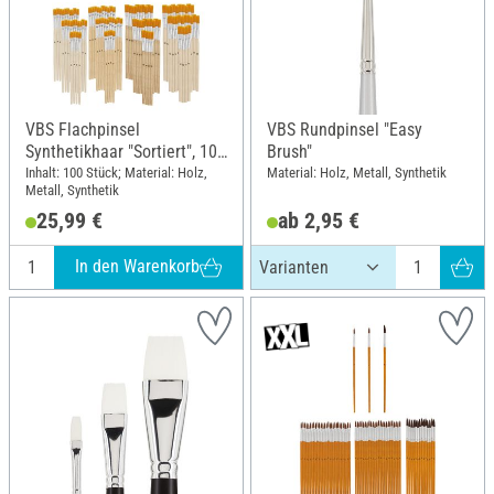
VBS Flachpinsel
VBS Rundpinsel "Easy
Synthetikhaar "Sortiert", 100
Brush"
Stück
Inhalt: 100 Stück; Material: Holz,
Material: Holz, Metall, Synthetik
Metall, Synthetik
25,99 €
ab 2,95 €
In den Warenkorb