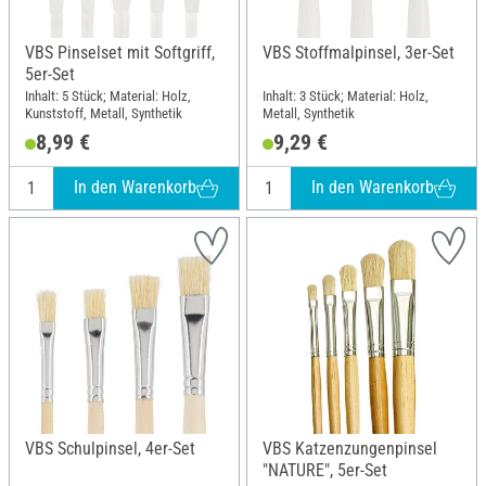
VBS Pinselset mit Softgriff,
VBS Stoffmalpinsel, 3er-Set
5er-Set
Inhalt: 5 Stück; Material: Holz,
Inhalt: 3 Stück; Material: Holz,
Kunststoff, Metall, Synthetik
Metall, Synthetik
8,99 €
9,29 €
In den Warenkorb
In den Warenkorb
VBS Schulpinsel, 4er-Set
VBS Katzenzungenpinsel
"NATURE", 5er-Set