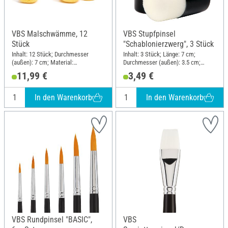
VBS Malschwämme, 12
VBS Stupfpinsel
Stück
"Schablonierzwerg", 3 Stück
Inhalt: 12 Stück; Durchmesser
Inhalt: 3 Stück; Länge: 7 cm;
(außen): 7 cm; Material:
Durchmesser (außen): 3.5 cm;
Polyurethane (PU)
Material: Kunststoff, Synthetik
11,99 €
3,49 €
In den Warenkorb
In den Warenkorb
VBS Rundpinsel "BASIC",
VBS