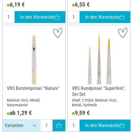
6,19 €
6,55 €
In den Warenkorb
In den Warenkorb
VBS Borstenpinsel "Nature"
VBS Rundpinsel "Superfein",
3er-Set
Material: Holz, Metall,
Inhalt: 2 Stück; Material: Holz,
Naturmaterial
Metall, Synthetik
ab 1,29 €
9,59 €
In den Warenkorb