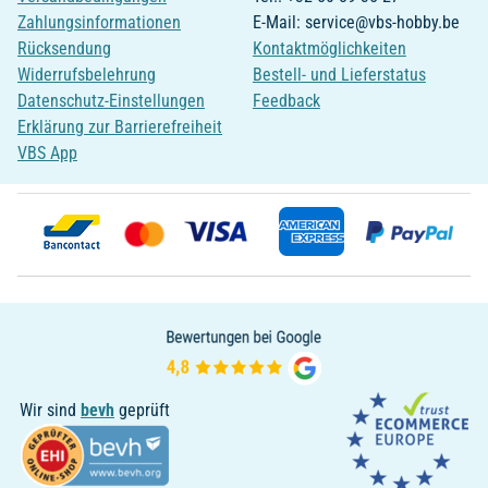
Zahlungsinformationen
E-Mail: service@vbs-hobby.be
Rücksendung
Kontaktmöglichkeiten
Widerrufsbelehrung
Bestell- und Lieferstatus
Datenschutz-Einstellungen
Feedback
Erklärung zur Barrierefreiheit
VBS App
Wir sind
bevh
geprüft