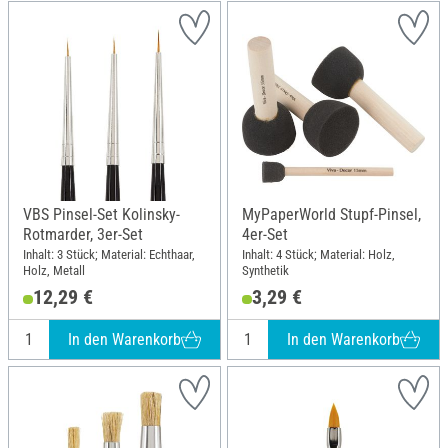
VBS Pinsel-Set Kolinsky-
MyPaperWorld Stupf-Pinsel,
Rotmarder, 3er-Set
4er-Set
Inhalt: 3 Stück; Material: Echthaar,
Inhalt: 4 Stück; Material: Holz,
Holz, Metall
Synthetik
12,29 €
3,29 €
In den Warenkorb
In den Warenkorb