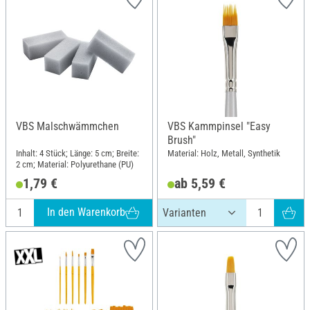
VBS Malschwämmchen
VBS Kammpinsel "Easy
Brush"
Inhalt: 4 Stück; Länge: 5 cm; Breite:
Material: Holz, Metall, Synthetik
2 cm; Material: Polyurethane (PU)
1,79 €
ab 5,59 €
In den Warenkorb