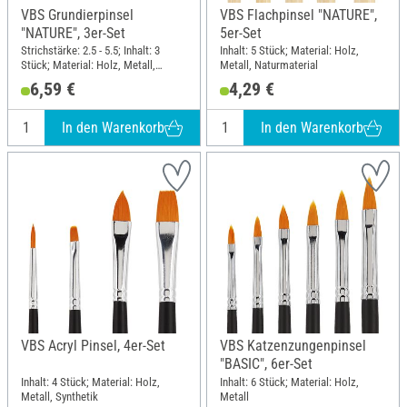
VBS Grundierpinsel
VBS Flachpinsel "NATURE",
"NATURE", 3er-Set
5er-Set
Strichstärke: 2.5 - 5.5; Inhalt: 3
Inhalt: 5 Stück; Material: Holz,
Stück; Material: Holz, Metall,
Metall, Naturmaterial
Naturmaterial
6,59 €
4,29 €
In den Warenkorb
In den Warenkorb
VBS Acryl Pinsel, 4er-Set
VBS Katzenzungenpinsel
"BASIC", 6er-Set
Inhalt: 4 Stück; Material: Holz,
Inhalt: 6 Stück; Material: Holz,
Metall, Synthetik
Metall