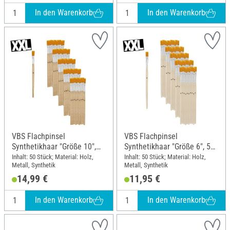
In den Warenkorb
In den Warenkorb
VBS Flachpinsel
VBS Flachpinsel
Synthetikhaar "Größe 10",
Synthetikhaar "Größe 6", 50
50 Stück
Stück
Inhalt: 50 Stück; Material: Holz,
Inhalt: 50 Stück; Material: Holz,
Metall, Synthetik
Metall, Synthetik
14,99 €
11,95 €
In den Warenkorb
In den Warenkorb