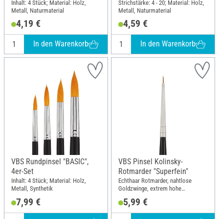
Inhalt: 4 Stück; Material: Holz,
Strichstärke: 4 - 20; Material: Holz,
Metall, Naturmaterial
Metall, Naturmaterial
4,19 €
4,59 €
In den Warenkorb
In den Warenkorb
VBS Rundpinsel "BASIC",
VBS Pinsel Kolinsky-
4er-Set
Rotmarder "Superfein"
Inhalt: 4 Stück; Material: Holz,
Echthaar Rotmarder, nahtlose
Metall, Synthetik
Goldzwinge, extrem hohe
Farbaufnahme
7,99 €
5,99 €