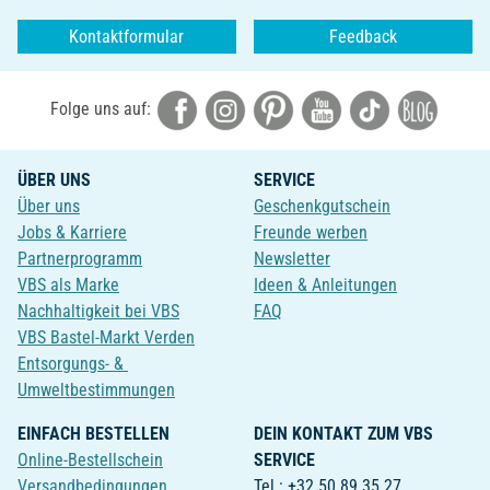
Kontaktformular
Feedback
Folge uns auf:
ÜBER UNS
SERVICE
Über uns
Geschenkgutschein
Jobs & Karriere
Freunde werben
Partnerprogramm
Newsletter
VBS als Marke
Ideen & Anleitungen
Nachhaltigkeit bei VBS
FAQ
VBS Bastel-Markt Verden
Entsorgungs- &
Umweltbestimmungen
EINFACH BESTELLEN
DEIN KONTAKT ZUM VBS
Online-Bestellschein
SERVICE
Versandbedingungen
Tel.: +32 50 89 35 27