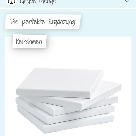
Große Menge
Die perfekte Ergänzung:
Keilrahmen