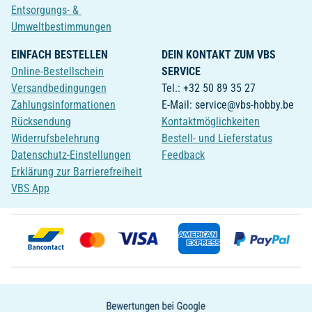
Entsorgungs- &
Umweltbestimmungen
EINFACH BESTELLEN
DEIN KONTAKT ZUM VBS
Online-Bestellschein
SERVICE
Versandbedingungen
Tel.: +32 50 89 35 27
Zahlungsinformationen
E-Mail: service@vbs-hobby.be
Rücksendung
Kontaktmöglichkeiten
Widerrufsbelehrung
Bestell- und Lieferstatus
Datenschutz-Einstellungen
Feedback
Erklärung zur Barrierefreiheit
VBS App