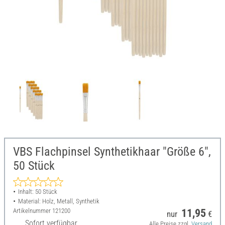
VBS Flachpinsel Synthetikhaar "Größe 6",
50 Stück
Inhalt: 50 Stück
Material: Holz, Metall, Synthetik
Artikelnummer
121200
11,95
nur
€
Sofort verfügbar
Alle Preise zzgl.
Versand