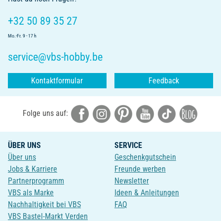
+32 50 89 35 27
Mo.-Fr. 9 - 17 h
service@vbs-hobby.be
Kontaktformular
Feedback
Folge uns auf:
ÜBER UNS
SERVICE
Über uns
Geschenkgutschein
Jobs & Karriere
Freunde werben
Partnerprogramm
Newsletter
VBS als Marke
Ideen & Anleitungen
Nachhaltigkeit bei VBS
FAQ
VBS Bastel-Markt Verden