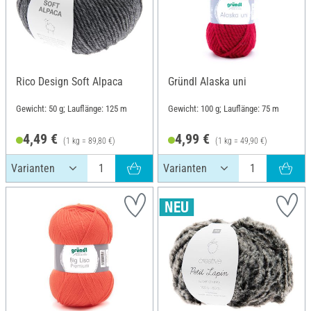
Rico Design Soft Alpaca
Gründl Alaska uni
Gewicht: 50 g; Lauflänge: 125 m
Gewicht: 100 g; Lauflänge: 75 m
4,49 €
4,99 €
(1 kg = 89,80 €)
(1 kg = 49,90 €)