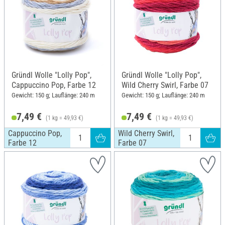
Gründl Wolle "Lolly Pop",
Gründl Wolle "Lolly Pop",
Cappuccino Pop, Farbe 12
Wild Cherry Swirl, Farbe 07
Gewicht: 150 g; Lauflänge: 240 m
Gewicht: 150 g; Lauflänge: 240 m
7,49 €
7,49 €
(1 kg = 49,93 €)
(1 kg = 49,93 €)
Cappuccino Pop,
Wild Cherry Swirl,
Farbe 12
Farbe 07