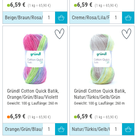
6,59 €
6,59 €
(1 kg = 65,90 €)
(1 kg = 65,90 €)
Beige/Braun/Rosa/Orange
Creme/Rosa/Lila/Flieder
Gründl Cotton Quick Batik,
Gründl Cotton Quick Batik,
Orange/Grün/Blau/Violett
Natur/Türkis/Gelb/Grün
Gewicht: 100 g; Lauflänge: 260 m
Gewicht: 100 g; Lauflänge: 260 m
6,59 €
6,59 €
(1 kg = 65,90 €)
(1 kg = 65,90 €)
Orange/Grün/Blau/Violett
Natur/Türkis/Gelb/Grün