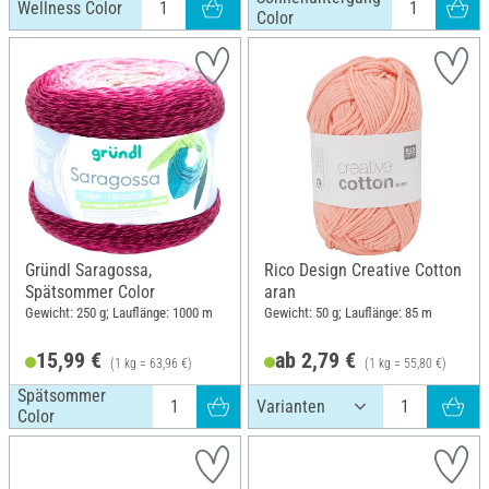
Wellness Color
Color
Gründl Saragossa,
Rico Design Creative Cotton
Spätsommer Color
aran
Gewicht: 250 g; Lauflänge: 1000 m
Gewicht: 50 g; Lauflänge: 85 m
15,99 €
ab 2,79 €
(1 kg = 63,96 €)
(1 kg = 55,80 €)
Spätsommer
Color