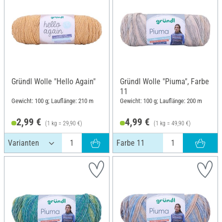
Gründl Wolle "Hello Again"
Gründl Wolle "Piuma", Farbe
11
Gewicht: 100 g; Lauflänge: 210 m
Gewicht: 100 g; Lauflänge: 200 m
2,99 €
4,99 €
(1 kg = 29,90 €)
(1 kg = 49,90 €)
Farbe 11