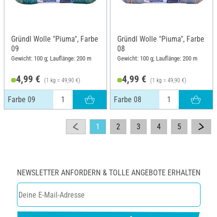
Gründl Wolle "Piuma", Farbe
Gründl Wolle "Piuma", Farbe
09
08
Gewicht: 100 g; Lauflänge: 200 m
Gewicht: 100 g; Lauflänge: 200 m
4,99 €
4,99 €
(1 kg = 49,90 €)
(1 kg = 49,90 €)
Farbe 09
Farbe 08
1
2
3
4
5
NEWSLETTER ANFORDERN & TOLLE ANGEBOTE ERHALTEN