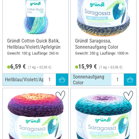
Gründl Cotton Quick Batik,
Gründl Saragossa,
Hellblau/Violett/Apfelgrün
Sonnenaufgang Color
Gewicht: 100 g; Lauflänge: 260 m
Gewicht: 250 g; Lauflänge: 1000 m
6,59 €
15,99 €
(1 kg = 65,90 €)
(1 kg = 63,96 €)
Sonnenaufgang
Hellblau/Violett/Apfelgrün
Color