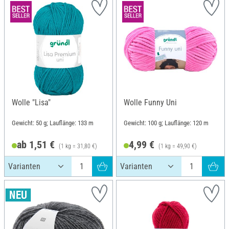
Wolle "Lisa"
Wolle Funny Uni
Gewicht: 50 g; Lauflänge: 133 m
Gewicht: 100 g; Lauflänge: 120 m
ab 1,51 €
4,99 €
(1 kg = 31,80 €)
(1 kg = 49,90 €)