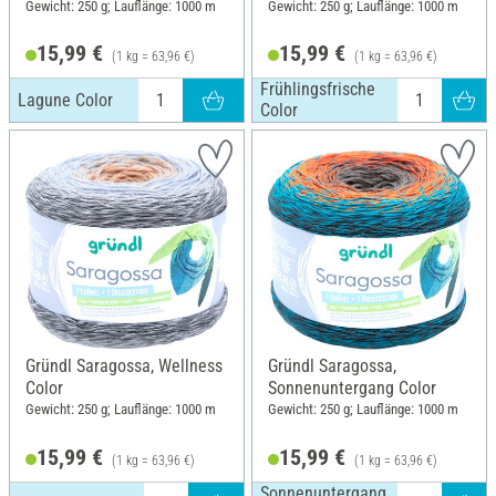
Gewicht: 250 g; Lauflänge: 1000 m
Gewicht: 250 g; Lauflänge: 1000 m
15,99 €
15,99 €
(1 kg = 63,96 €)
(1 kg = 63,96 €)
Frühlingsfrische
Lagune Color
Color
Gründl Saragossa, Wellness
Gründl Saragossa,
Color
Sonnenuntergang Color
Gewicht: 250 g; Lauflänge: 1000 m
Gewicht: 250 g; Lauflänge: 1000 m
15,99 €
15,99 €
(1 kg = 63,96 €)
(1 kg = 63,96 €)
Sonnenuntergang