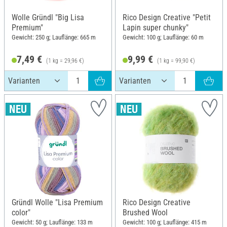
Wolle Gründl "Big Lisa
Rico Design Creative "Petit
Premium"
Lapin super chunky"
Gewicht: 250 g; Lauflänge: 665 m
Gewicht: 100 g; Lauflänge: 60 m
7,49 €
9,99 €
(1 kg = 29,96 €)
(1 kg = 99,90 €)
Gründl Wolle "Lisa Premium
Rico Design Creative
color"
Brushed Wool
Gewicht: 50 g; Lauflänge: 133 m
Gewicht: 100 g; Lauflänge: 415 m