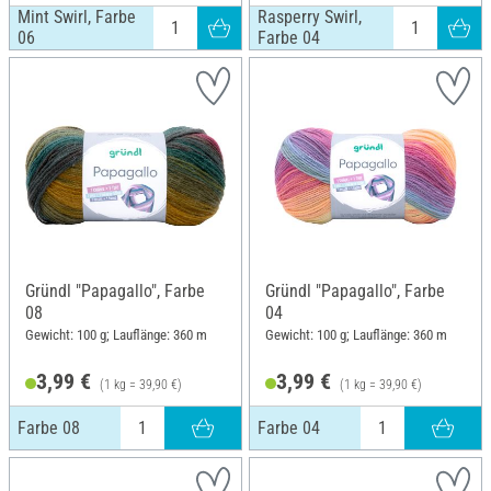
Mint Swirl, Farbe
Rasperry Swirl,
06
Farbe 04
Gründl "Papagallo", Farbe
Gründl "Papagallo", Farbe
08
04
Gewicht: 100 g; Lauflänge: 360 m
Gewicht: 100 g; Lauflänge: 360 m
3,99 €
3,99 €
(1 kg = 39,90 €)
(1 kg = 39,90 €)
Farbe 08
Farbe 04