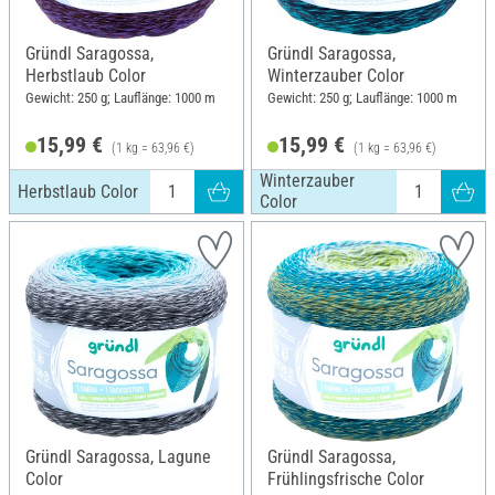
Gründl Saragossa,
Gründl Saragossa,
Herbstlaub Color
Winterzauber Color
Gewicht: 250 g; Lauflänge: 1000 m
Gewicht: 250 g; Lauflänge: 1000 m
15,99 €
15,99 €
(1 kg = 63,96 €)
(1 kg = 63,96 €)
Winterzauber
Herbstlaub Color
Color
Gründl Saragossa, Lagune
Gründl Saragossa,
Color
Frühlingsfrische Color