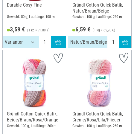
Durable Cosy Fine
Gründl Cotton Quick Batik,
Natur/Braun/Beige
Gewicht: 50 g; Lauflänge: 105 m
Gewicht: 100 g; Lauflänge: 260 m
3,59 €
6,59 €
(1 kg = 71,80 €)
(1 kg = 65,90 €)
Natur/Braun/Beige
Gründl Cotton Quick Batik,
Gründl Cotton Quick Batik,
Beige/Braun/Rosa/Orange
Creme/Rosa/Lila/Flieder
Gewicht: 100 g; Lauflänge: 260 m
Gewicht: 100 g; Lauflänge: 260 m