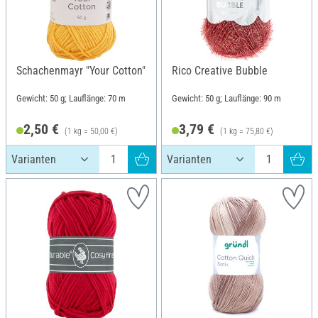
Schachenmayr "Your Cotton"
Rico Creative Bubble
Gewicht: 50 g; Lauflänge: 70 m
Gewicht: 50 g; Lauflänge: 90 m
2,50 €
3,79 €
(1 kg = 50,00 €)
(1 kg = 75,80 €)