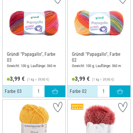
Gründl "Papagallo", Farbe
Gründl "Papagallo", Farbe
03
02
Gewicht: 100 g; Lauflänge: 360 m
Gewicht: 100 g; Lauflänge: 360 m
3,99 €
3,99 €
(1 kg = 39,90 €)
(1 kg = 39,90 €)
Farbe 03
Farbe 02