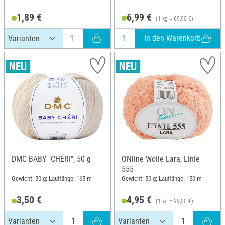
1,89 €
6,99 €
(1 kg = 69,90 €)
In den Warenkorb
DMC BABY "CHÉRI", 50 g
ONline Wolle Lara, Linie
555
Gewicht: 50 g; Lauflänge: 165 m
Gewicht: 50 g; Lauflänge: 150 m
3,50 €
4,95 €
(1 kg = 99,00 €)