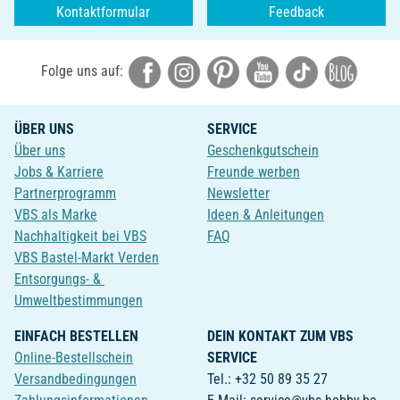
Kontaktformular
Feedback
Folge uns auf:
ÜBER UNS
SERVICE
Über uns
Geschenkgutschein
Jobs & Karriere
Freunde werben
Partnerprogramm
Newsletter
VBS als Marke
Ideen & Anleitungen
Nachhaltigkeit bei VBS
FAQ
VBS Bastel-Markt Verden
Entsorgungs- &
Umweltbestimmungen
EINFACH BESTELLEN
DEIN KONTAKT ZUM VBS
Online-Bestellschein
SERVICE
Versandbedingungen
Tel.: +32 50 89 35 27