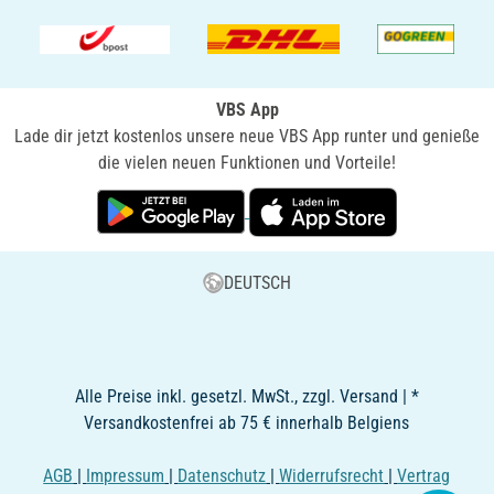
VBS App
Lade dir jetzt kostenlos unsere neue VBS App runter und genieße
die vielen neuen Funktionen und Vorteile!
DEUTSCH
Alle Preise inkl. gesetzl. MwSt., zzgl. Versand | *
Versandkostenfrei ab 75 € innerhalb Belgiens
AGB
|
Impressum
|
Datenschutz
|
Widerrufsrecht
|
Vertrag