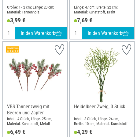
Größe: 1 - 2 cm; Länge: 20 cm;
Länge: 47 cm; Breite: 22 cm;
Material: Tannenholz
Material: Kunststoff, Draht
3,99 €
7,69 €
In den Warenkorb
In den Warenkorb
VBS Tannenzweig mit
Heidelbeer Zweig, 3 Stück
Beeren und Zapfen
Inhalt: 4 Stück; Länge: 25 cm;
Inhalt: 3 Stück; Länge: 24 cm;
Material: Kunststoff, Metall
Breite: 10 cm; Material: Kunststoff
6,49 €
4,29 €