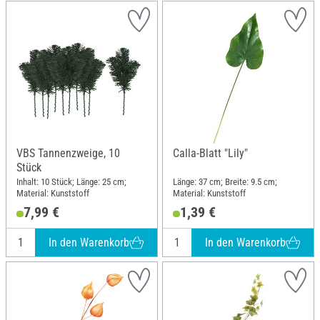
VBS Tannenzweige, 10
Calla-Blatt "Lily"
Stück
Inhalt: 10 Stück; Länge: 25 cm;
Länge: 37 cm; Breite: 9.5 cm;
Material: Kunststoff
Material: Kunststoff
7,99 €
1,39 €
In den Warenkorb
In den Warenkorb