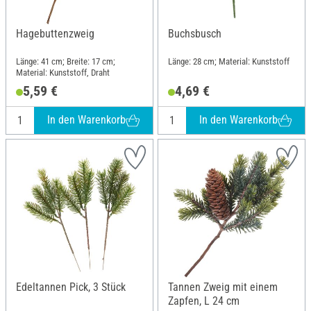
Hagebuttenzweig
Buchsbusch
Länge: 41 cm; Breite: 17 cm;
Länge: 28 cm; Material: Kunststoff
Material: Kunststoff, Draht
5,59 €
4,69 €
In den Warenkorb
In den Warenkorb
Edeltannen Pick, 3 Stück
Tannen Zweig mit einem
Zapfen, L 24 cm