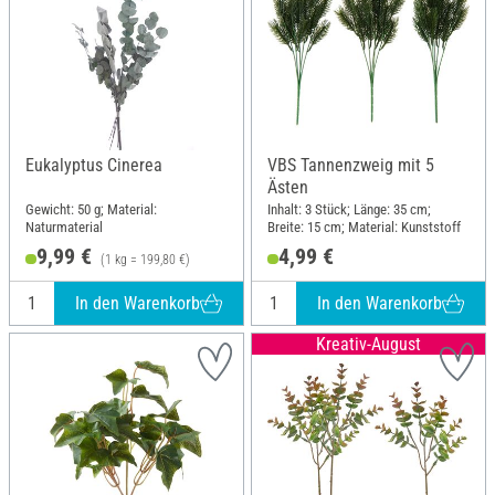
Eukalyptus Cinerea
VBS Tannenzweig mit 5
Ästen
Gewicht: 50 g; Material:
Inhalt: 3 Stück; Länge: 35 cm;
Naturmaterial
Breite: 15 cm; Material: Kunststoff
9,99 €
4,99 €
(1 kg = 199,80 €)
In den Warenkorb
In den Warenkorb
Kreativ-August