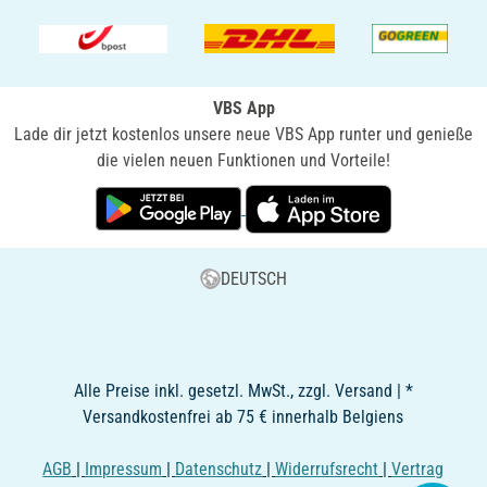
VBS App
Lade dir jetzt kostenlos unsere neue VBS App runter und genieße
die vielen neuen Funktionen und Vorteile!
DEUTSCH
Alle Preise inkl. gesetzl. MwSt., zzgl. Versand | *
Versandkostenfrei ab 75 € innerhalb Belgiens
AGB
|
Impressum
|
Datenschutz
|
Widerrufsrecht
|
Vertrag