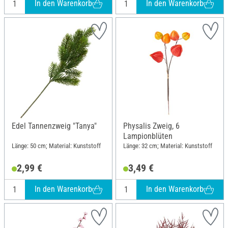
In den Warenkorb
In den Warenkorb
Edel Tannenzweig "Tanya"
Physalis Zweig, 6
Lampionblüten
Länge: 50 cm; Material: Kunststoff
Länge: 32 cm; Material: Kunststoff
2,99 €
3,49 €
In den Warenkorb
In den Warenkorb