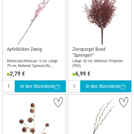
Apfelblüten Zweig
Zierspargel Bund
"Sprengeri"
Blüten-Durchmesser: 3 cm; Länge:
Länge: 32 cm; Material: Polyester
79 cm; Material: Spinnstoffe,
(PES)
Kunststoff
2,79 €
6,99 €
In den Warenkorb
In den Warenkorb