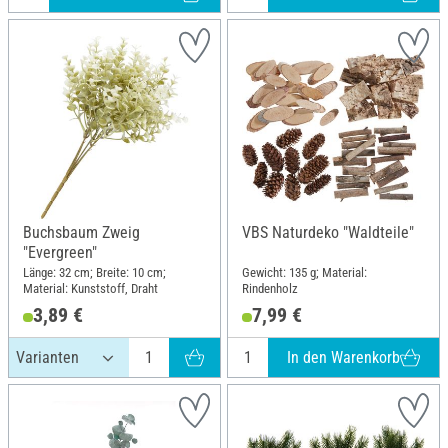
Buchsbaum Zweig
VBS Naturdeko "Waldteile"
"Evergreen"
Länge: 32 cm; Breite: 10 cm;
Gewicht: 135 g; Material:
Material: Kunststoff, Draht
Rindenholz
3,89 €
7,99 €
In den Warenkorb