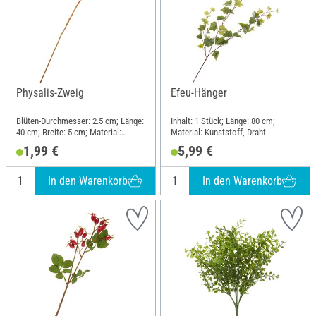
Physalis-Zweig
Efeu-Hänger
Blüten-Durchmesser: 2.5 cm; Länge:
Inhalt: 1 Stück; Länge: 80 cm;
40 cm; Breite: 5 cm; Material:
Material: Kunststoff, Draht
Papier, Draht
1,99 €
5,99 €
In den Warenkorb
In den Warenkorb