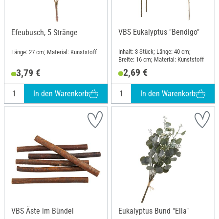
VBS Eukalyptus "Bendigo"
Efeubusch, 5 Stränge
Inhalt: 3 Stück; Länge: 40 cm;
Länge: 27 cm; Material: Kunststoff
Breite: 16 cm; Material: Kunststoff
2,69 €
3,79 €
In den Warenkorb
In den Warenkorb
VBS Äste im Bündel
Eukalyptus Bund "Ella"