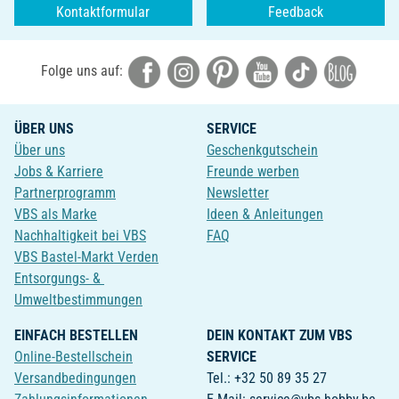
Kontaktformular
Feedback
Folge uns auf:
ÜBER UNS
SERVICE
Über uns
Geschenkgutschein
Jobs & Karriere
Freunde werben
Partnerprogramm
Newsletter
VBS als Marke
Ideen & Anleitungen
Nachhaltigkeit bei VBS
FAQ
VBS Bastel-Markt Verden
Entsorgungs- &
Umweltbestimmungen
EINFACH BESTELLEN
DEIN KONTAKT ZUM VBS
Online-Bestellschein
SERVICE
Versandbedingungen
Tel.: +32 50 89 35 27