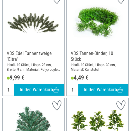
VBS Edel Tannenzweige
VBS Tannen-Binder, 10
"Eitra"
Stück
Inhalt: 10 Stück; Länge: 23 cm;
Inhalt: 10 Stück; Länge: 30 cm;
Breite: 9 cm; Material: Polypropylen
Material: Kunststoff
(PP)
9,99 €
4,49 €
In den Warenkorb
In den Warenkorb