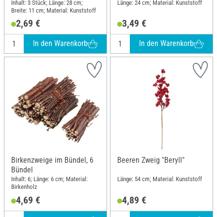
Inhalt: 3 Stück; Länge: 28 cm;
Länge: 24 cm; Material: Kunststoff
Breite: 11 cm; Material: Kunststoff
2,69 €
3,49 €
In den Warenkorb
In den Warenkorb
Birkenzweige im Bündel, 6
Beeren Zweig "Beryll"
Bündel
Inhalt: 6; Länge: 6 cm; Material:
Länge: 54 cm; Material: Kunststoff
Birkenholz
4,69 €
4,89 €