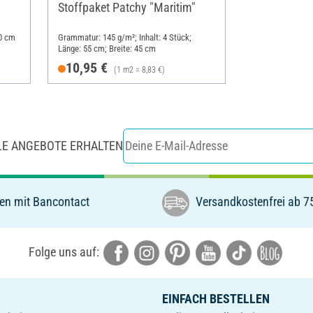
Stoffpaket Patchy "Maritim"
30 cm
Grammatur: 145 g/m²; Inhalt: 4 Stück;
Länge: 55 cm; Breite: 45 cm
10,95 €
(1 m2 = 8,83 €)
LE ANGEBOTE ERHALTEN
en mit Bancontact
Versandkostenfrei ab 7
Folge uns auf:
EINFACH BESTELLEN