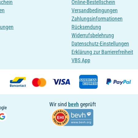
schein
Online-Bestellschein
en
Versandbedingungen
Zahlungsinformationen
tungen
Rücksendung
Widerrufsbelehrung
Datenschutz-Einstellungen
Erklärung zur Barrierefreiheit
VBS App
Wir sind
bevh
geprüft