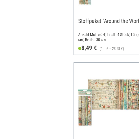
Stoffpaket "Around the Wor
Anzahl Motive: 4; Inhalt: 4 Stück; Läng
cm; Breite: 30 cm
8,49 €
(1 m2 = 23,58 €)