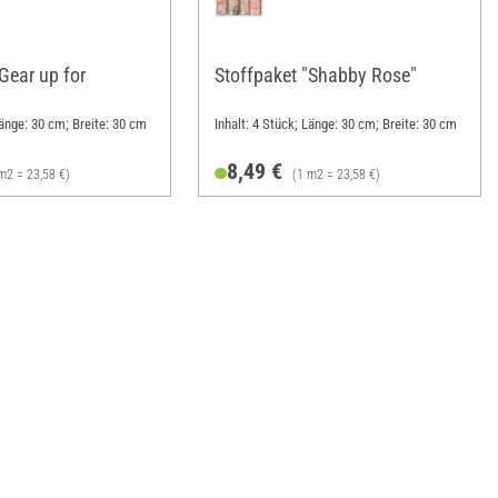
Gear up for
Stoffpaket "Shabby Rose"
Länge: 30 cm; Breite: 30 cm
Inhalt: 4 Stück; Länge: 30 cm; Breite: 30 cm
8,49 €
m2 = 23,58 €)
(1 m2 = 23,58 €)