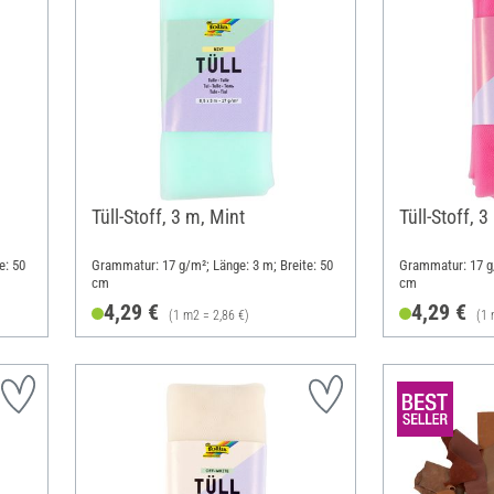
Tüll-Stoff, 3 m, Mint
Tüll-Stoff, 3
e: 50
Grammatur: 17 g/m²; Länge: 3 m; Breite: 50
Grammatur: 17 g/
cm
cm
4,29 €
4,29 €
(1 m2 = 2,86 €)
(1 