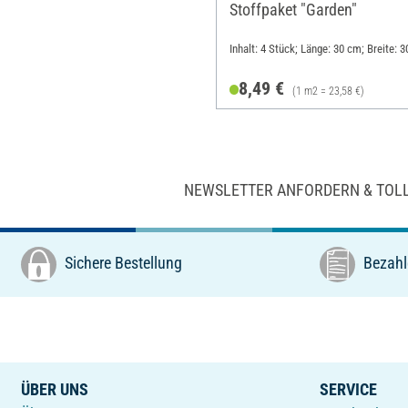
Stoffpaket "Garden"
Inhalt: 4 Stück; Länge: 30 cm; Breite: 
8,49 €
(1 m2 = 23,58 €)
NEWSLETTER ANFORDERN & TOL
Sichere Bestellung
Bezahl
ÜBER UNS
SERVICE