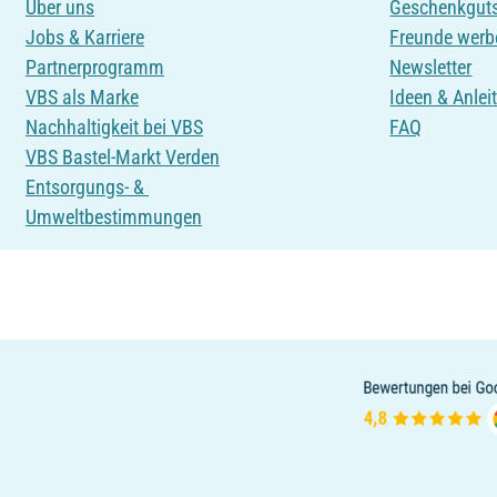
Über uns
Geschenkgut
Jobs & Karriere
Freunde werb
Partnerprogramm
Newsletter
VBS als Marke
Ideen & Anlei
Nachhaltigkeit bei VBS
FAQ
VBS Bastel-Markt Verden
Entsorgungs- &
Umweltbestimmungen