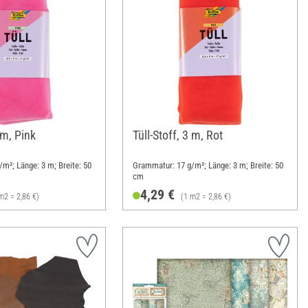
 m, Pink
Tüll-Stoff, 3 m, Rot
m²; Länge: 3 m; Breite: 50
Grammatur: 17 g/m²; Länge: 3 m; Breite: 50
cm
4,29 €
m2 = 2,86 €)
(1 m2 = 2,86 €)