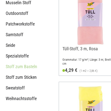
Musselin Stoff
Outdoorstoff
Patchworkstoffe
Samtstoff
Seide
Tüll-Stoff, 3 m, Rosa
Spezialstoffe
Grammatur: 17 g/m²; Länge: 3 m; Breit
cm
Stoff zum Basteln
4,29 €
(1 m2 = 2,86 €)
Stoff zum Sticken
Sweatstoff
Weihnachtsstoffe