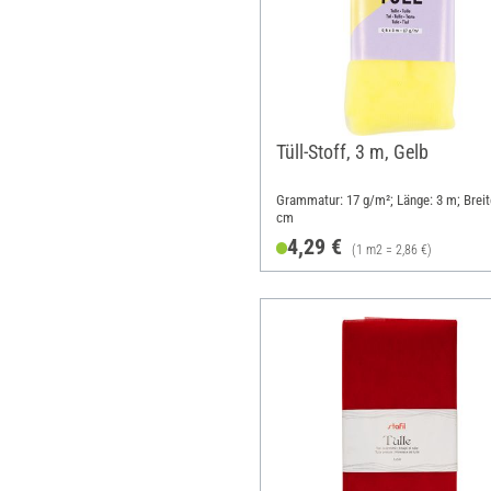
Tüll-Stoff, 3 m, Gelb
Grammatur: 17 g/m²; Länge: 3 m; Breit
cm
4,29 €
(1 m2 = 2,86 €)