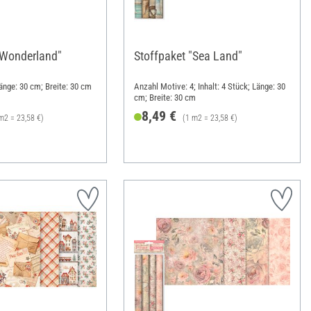
"Wonderland"
Stoffpaket "Sea Land"
Länge: 30 cm; Breite: 30 cm
Anzahl Motive: 4; Inhalt: 4 Stück; Länge: 30
cm; Breite: 30 cm
8,49 €
m2 = 23,58 €)
(1 m2 = 23,58 €)