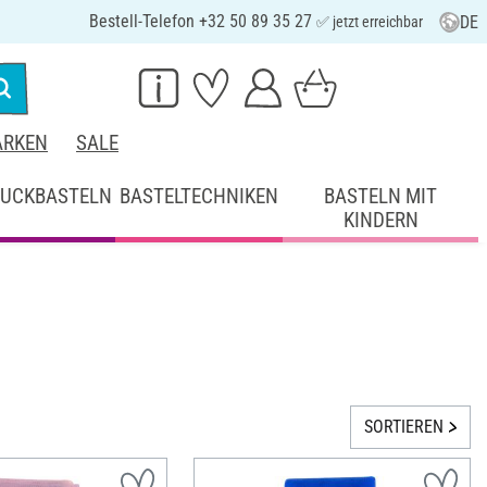
Bestell-Telefon +32 50 89 35 27
DE
✅ jetzt erreichbar
RKEN
SALE
UCKBASTELN
BASTELTECHNIKEN
BASTELN MIT
KINDERN
SORTIEREN