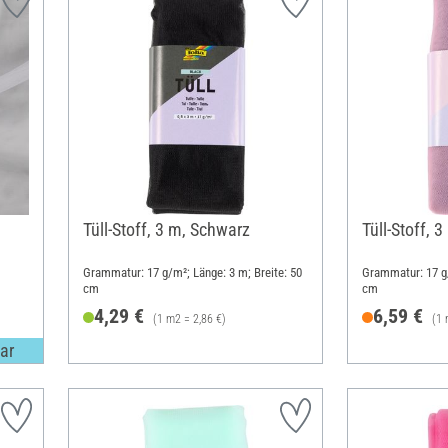
Tüll-Stoff, 3 m, Schwarz
Tüll-Stoff, 
Grammatur: 17 g/m²; Länge: 3 m; Breite: 50
Grammatur: 17 g/
cm
cm
4,29 €
6,59 €
(1 m2 = 2,86 €)
(1 
ar