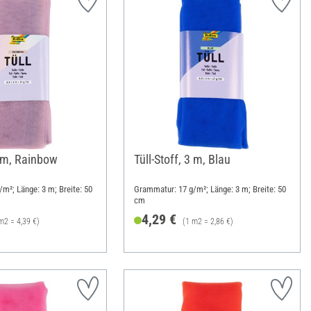
3 m, Rainbow
Tüll-Stoff, 3 m, Blau
m²; Länge: 3 m; Breite: 50
Grammatur: 17 g/m²; Länge: 3 m; Breite: 50
cm
4,29 €
m2 = 4,39 €)
(1 m2 = 2,86 €)