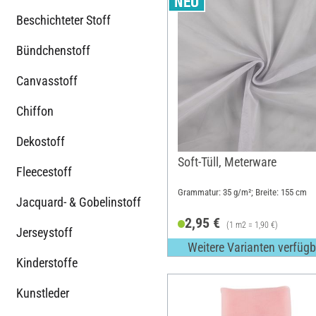
Beschichteter Stoff
Bündchenstoff
Canvasstoff
Chiffon
Dekostoff
Soft-Tüll, Meterware
Fleecestoff
Grammatur: 35 g/m²; Breite: 155 cm
Jacquard- & Gobelinstoff
2,95 €
(1 m2 = 1,90 €)
Jerseystoff
Weitere Varianten verfügb
Kinderstoffe
Kunstleder