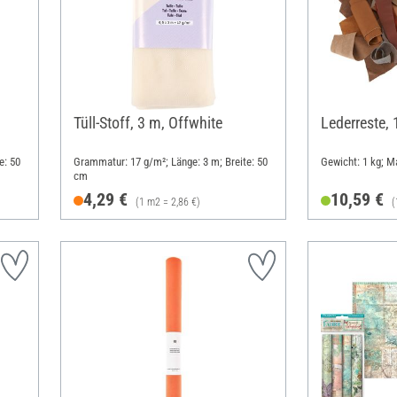
Tüll-Stoff, 3 m, Offwhite
Lederreste, 
e: 50
Grammatur: 17 g/m²; Länge: 3 m; Breite: 50
Gewicht: 1 kg; Ma
cm
4,29 €
10,59 €
(1 m2 = 2,86 €)
(