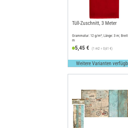
Tüll-Zuschnitt, 3 Meter
Grammatur: 12 g/m²; Länge: 3 m; Breit
m
5,45 €
(1 m2 = 0,61 €)
Weitere Varianten verfügb