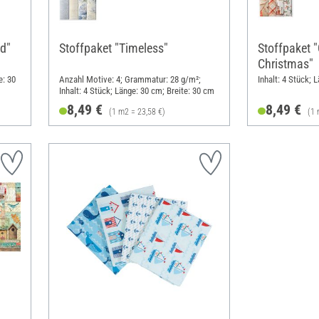
ld"
Stoffpaket "Timeless"
Stoffpaket "
Christmas"
e: 30
Anzahl Motive: 4; Grammatur: 28 g/m²;
Inhalt: 4 Stück; 
Inhalt: 4 Stück; Länge: 30 cm; Breite: 30 cm
8,49 €
8,49 €
(1 m2 = 23,58 €)
(1 