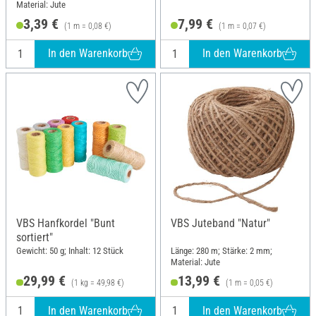
Material: Jute
3,39 €
7,99 €
(1 m = 0,08 €)
(1 m = 0,07 €)
In den Warenkorb
In den Warenkorb
VBS Hanfkordel "Bunt
VBS Juteband "Natur"
sortiert"
Gewicht: 50 g; Inhalt: 12 Stück
Länge: 280 m; Stärke: 2 mm;
Material: Jute
29,99 €
13,99 €
(1 kg = 49,98 €)
(1 m = 0,05 €)
In den Warenkorb
In den Warenkorb