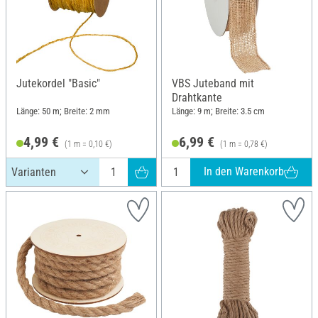
Jutekordel "Basic"
VBS Juteband mit
Drahtkante
Länge: 50 m; Breite: 2 mm
Länge: 9 m; Breite: 3.5 cm
4,99 €
6,99 €
(1 m = 0,10 €)
(1 m = 0,78 €)
In den Warenkorb