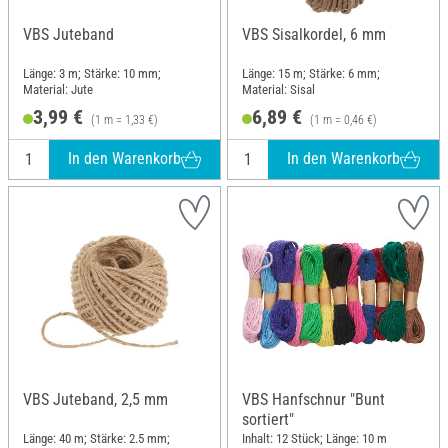
VBS Juteband
VBS Sisalkordel, 6 mm
Länge: 3 m; Stärke: 10 mm;
Länge: 15 m; Stärke: 6 mm;
Material: Jute
Material: Sisal
3,99 €
6,89 €
(1 m = 1,33 €)
(1 m = 0,46 €)
In den Warenkorb
In den Warenkorb
VBS Juteband, 2,5 mm
VBS Hanfschnur "Bunt
sortiert"
Länge: 40 m; Stärke: 2.5 mm;
Inhalt: 12 Stück; Länge: 10 m