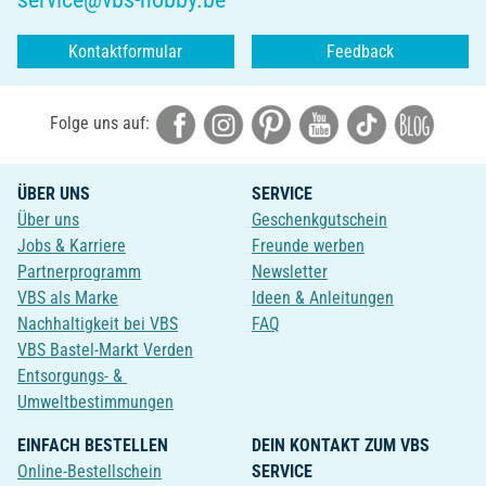
Kontaktformular
Feedback
Folge uns auf:
ÜBER UNS
SERVICE
Über uns
Geschenkgutschein
Jobs & Karriere
Freunde werben
Partnerprogramm
Newsletter
VBS als Marke
Ideen & Anleitungen
Nachhaltigkeit bei VBS
FAQ
VBS Bastel-Markt Verden
Entsorgungs- &
Umweltbestimmungen
EINFACH BESTELLEN
DEIN KONTAKT ZUM VBS
Online-Bestellschein
SERVICE