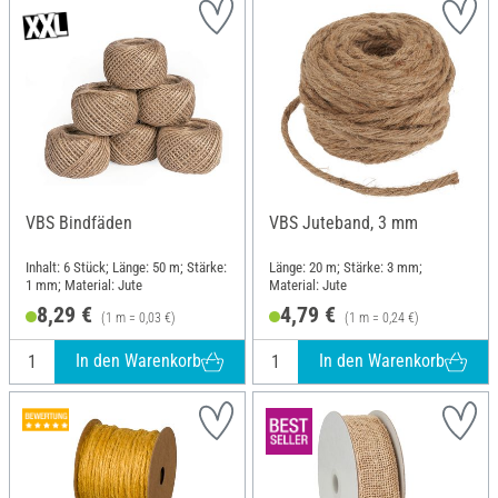
VBS Bindfäden
VBS Juteband, 3 mm
Inhalt: 6 Stück; Länge: 50 m; Stärke:
Länge: 20 m; Stärke: 3 mm;
1 mm; Material: Jute
Material: Jute
8,29 €
4,79 €
(1 m = 0,03 €)
(1 m = 0,24 €)
In den Warenkorb
In den Warenkorb