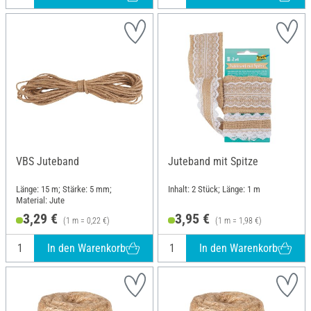
VBS Juteband
Juteband mit Spitze
Länge: 15 m; Stärke: 5 mm;
Inhalt: 2 Stück; Länge: 1 m
Material: Jute
3,29 €
3,95 €
(1 m = 0,22 €)
(1 m = 1,98 €)
In den Warenkorb
In den Warenkorb