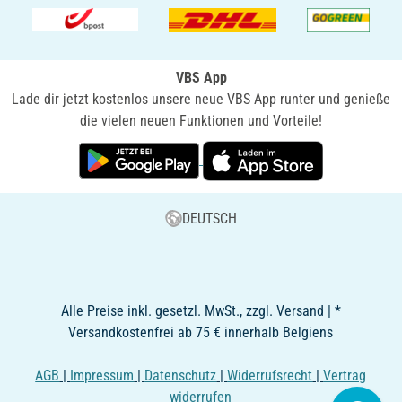
VBS App
Lade dir jetzt kostenlos unsere neue VBS App runter und genieße
die vielen neuen Funktionen und Vorteile!
DEUTSCH
Alle Preise inkl. gesetzl. MwSt., zzgl. Versand | *
Versandkostenfrei ab 75 € innerhalb Belgiens
AGB
|
Impressum
|
Datenschutz
|
Widerrufsrecht
|
Vertrag
widerrufen