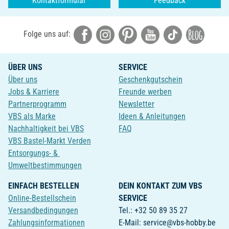
Kontaktformular
Feedback
Folge uns auf:
ÜBER UNS
SERVICE
Über uns
Geschenkgutschein
Jobs & Karriere
Freunde werben
Partnerprogramm
Newsletter
VBS als Marke
Ideen & Anleitungen
Nachhaltigkeit bei VBS
FAQ
VBS Bastel-Markt Verden
Entsorgungs- &
Umweltbestimmungen
EINFACH BESTELLEN
DEIN KONTAKT ZUM VBS
Online-Bestellschein
SERVICE
Versandbedingungen
Tel.: +32 50 89 35 27
Zahlungsinformationen
E-Mail: service@vbs-hobby.be