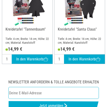
Kreidetafel "Tannenbaum"
Kreidetafel "Santa Claus"
Tiefe: 4 cm; Breite: 14 cm; Höhe: 22
Tiefe: 4 cm; Breite: 14 cm; Höhe: 22
cm; Material: Kunststoff
cm; Material: Kunststoff
14,99 €
14,99 €
In den Warenkorb
In den Warenkorb
NEWSLETTER ANFORDERN & TOLLE ANGEBOTE ERHALTEN
Jetzt anmelden