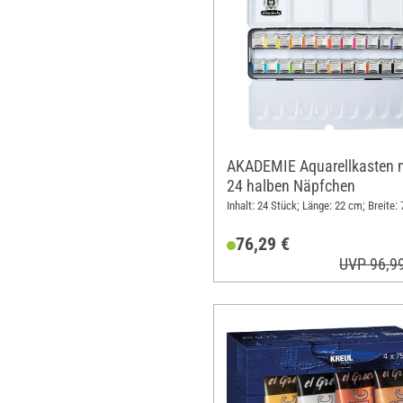
AKADEMIE Aquarellkasten 
24 halben Näpfchen
Inhalt: 24 Stück; Länge: 22 cm; Breite:
76,29 €
UVP 96,9