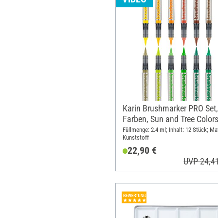
Karin Brushmarker PRO Set,
Farben, Sun and Tree Color
Füllmenge: 2.4 ml; Inhalt: 12 Stück; Mat
Kunststoff
22,90 €
UVP 24,4