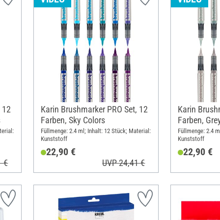
 12
Karin Brushmarker PRO Set, 12
Karin Brush
s
Farben, Sky Colors
Farben, Gre
erial:
Füllmenge: 2.4 ml; Inhalt: 12 Stück; Material:
Füllmenge: 2.4 ml
Kunststoff
Kunststoff
22,90 €
22,90 €
1 €
UVP 24,41 €