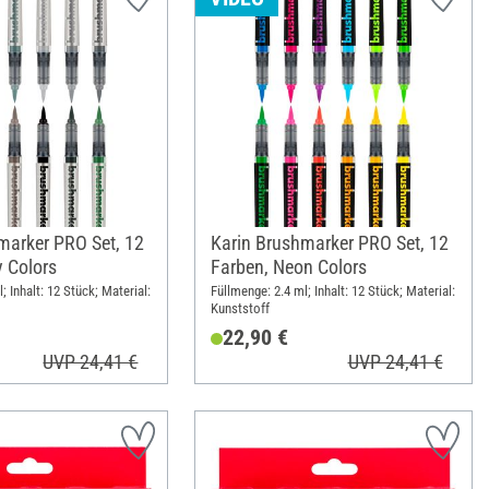
marker PRO Set, 12
Karin Brushmarker PRO Set, 12
y Colors
Farben, Neon Colors
; Inhalt: 12 Stück; Material:
Füllmenge: 2.4 ml; Inhalt: 12 Stück; Material:
Kunststoff
22,90 €
UVP 24,41 €
UVP 24,41 €