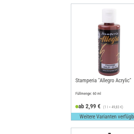
Stamperia "Allegro Acrylic"
Füllmenge: 60 ml
ab 2,99 €
(1 l = 49,83 €)
Weitere Varianten verfügb