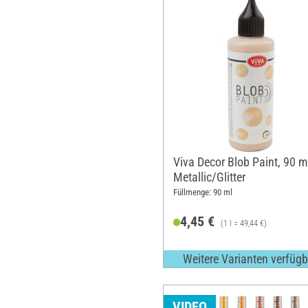
Viva Decor Blob Paint, 90 m
Metallic/Glitter
Füllmenge: 90 ml
4,45 €
(1 l = 49,44 €)
Weitere Varianten verfügb
VIDEO