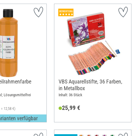
eilrahmenfarbe
VBS Aquarellstifte, 36 Farben,
in Metallbox
l; Lösungsmittelfrei
Inhalt: 36 Stück
25,99 €
l = 12,58 €)
arianten verfügbar