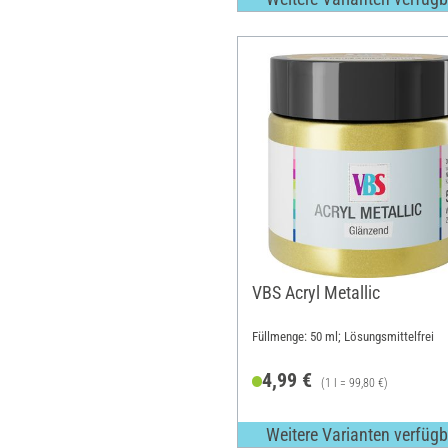
VBS Acryl Metallic
Füllmenge: 50 ml; Lösungsmittelfrei
4,99 €
(1 l = 99,80 €)
Weitere Varianten verfügb