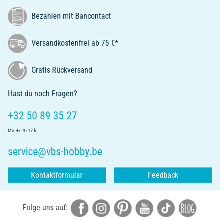
Bezahlen mit Bancontact
Versandkostenfrei ab 75 €*
Gratis Rückversand
Hast du noch Fragen?
+32 50 89 35 27
Mo.-Fr. 9 - 17 h
service@vbs-hobby.be
Kontaktformular
Feedback
Folge uns auf: