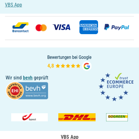
VBS App
Wir sind
bevh
geprüft
VBS App