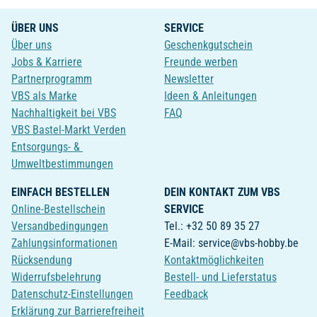
ÜBER UNS
SERVICE
Über uns
Geschenkgutschein
Jobs & Karriere
Freunde werben
Partnerprogramm
Newsletter
VBS als Marke
Ideen & Anleitungen
Nachhaltigkeit bei VBS
FAQ
VBS Bastel-Markt Verden
Entsorgungs- &
Umweltbestimmungen
EINFACH BESTELLEN
DEIN KONTAKT ZUM VBS
Online-Bestellschein
SERVICE
Versandbedingungen
Tel.: +32 50 89 35 27
Zahlungsinformationen
E-Mail: service@vbs-hobby.be
Rücksendung
Kontaktmöglichkeiten
Widerrufsbelehrung
Bestell- und Lieferstatus
Datenschutz-Einstellungen
Feedback
Erklärung zur Barrierefreiheit