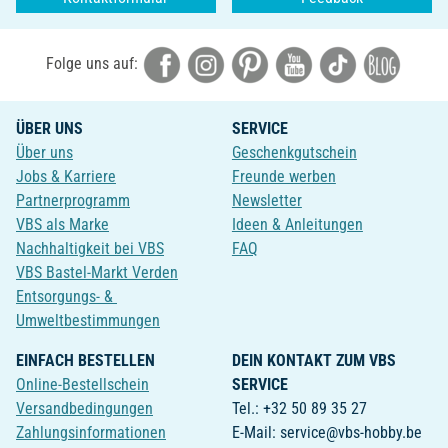
Folge uns auf:
ÜBER UNS
SERVICE
Über uns
Geschenkgutschein
Jobs & Karriere
Freunde werben
Partnerprogramm
Newsletter
VBS als Marke
Ideen & Anleitungen
Nachhaltigkeit bei VBS
FAQ
VBS Bastel-Markt Verden
Entsorgungs- &
Umweltbestimmungen
EINFACH BESTELLEN
DEIN KONTAKT ZUM VBS
Online-Bestellschein
SERVICE
Versandbedingungen
Tel.: +32 50 89 35 27
Zahlungsinformationen
E-Mail: service@vbs-hobby.be