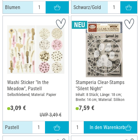
Blumen
Schwarz/Gold
Washi Sticker "In the
Stamperia Clear-Stamps
Meadow", Pastell
"Silent Night"
Selbstklebend; Material: Papier
Inhalt: 8 Stück; Länge: 18 cm;
Breite: 14 cm; Material: Silikon
3,09 €
7,59 €
UVP 3,49 €
In den Warenkorb
Pastell