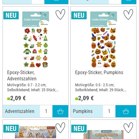
Epoxy-Sticker,
Epoxy-Sticker, Pumpkins
Adventszahlen
Motivgröße: 0.7 - 2.2 cm;
Motivgröße: 0.5 - 2.5 cm;
Selbstklebend; Inhalt: 25 Stück;
Selbstklebend; Inhalt: 29 Stück;
Länge: 12 cm; Breite: 7.5 cm;
Länge: 12 cm; Breite: 7.5 cm;
2,09 €
2,09 €
Material: Kunstharz
Material: Kunstharz
Adventszahlen
Pumpkins