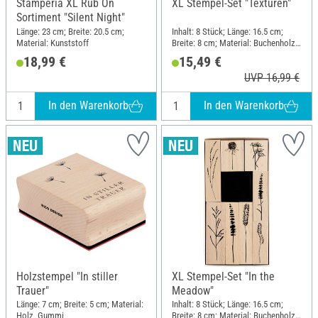
Stamperia XL Rub On
XL Stempel-Set "Texturen"
Sortiment "Silent Night"
Länge: 23 cm; Breite: 20.5 cm;
Inhalt: 8 Stück; Länge: 16.5 cm;
Material: Kunststoff
Breite: 8 cm; Material: Buchenholz,
Polyethylen (PE)
18,99 €
15,49 €
UVP 16,99 €
In den Warenkorb
In den Warenkorb
Holzstempel "In stiller
XL Stempel-Set "In the
Trauer"
Meadow"
Länge: 7 cm; Breite: 5 cm; Material:
Inhalt: 8 Stück; Länge: 16.5 cm;
Holz, Gummi
Breite: 8 cm; Material: Buchenholz,