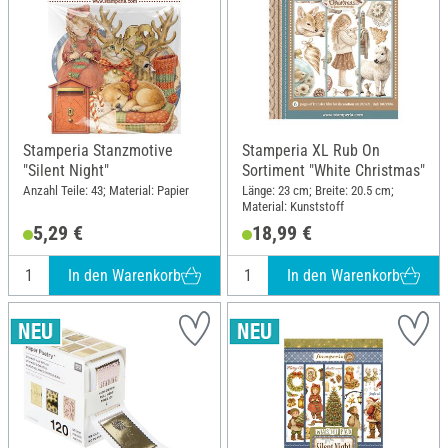
Stamperia Stanzmotive
Stamperia XL Rub On
"Silent Night"
Sortiment "White Christmas"
Anzahl Teile: 43; Material: Papier
Länge: 23 cm; Breite: 20.5 cm;
Material: Kunststoff
5,29 €
18,99 €
In den Warenkorb
In den Warenkorb