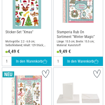
Sticker-Set "Xmas"
Stamperia Rub On
Sortiment "Winter Magic"
Motivgröße: 2.2 - 6.8 cm;
Länge: 15.5 cm; Breite: 15.5 cm;
Selbstklebend; Inhalt: 129 Stück;
Material: Kunststoff
Länge: 21 cm; Breite: 14.8 cm;
4,49 €
9,49 €
Material: Papier
In den Warenkorb
In den Warenkorb