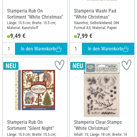
Stamperia Rub On
Stamperia Washi Pad
Sortiment "White Christmas"
"White Christmas"
Länge: 15.5 cm; Breite: 15.5 cm;
Säurefrei; Selbstklebend; DIN
Material: Kunststoff
Format A5; Material: Papier
9,49 €
7,99 €
In den Warenkorb
In den Warenkorb
Stamperia Rub On
Stamperia Clear-Stamps
Sortiment "Silent Night"
"White Christmas"
Länge: 15.5 cm; Breite: 15.5 cm;
Inhalt: 15; Länge: 18 cm; Breite: 14