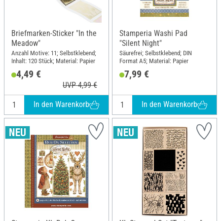
Briefmarken-Sticker "In the
Stamperia Washi Pad
Meadow"
"Silent Night"
Anzahl Motive: 11; Selbstklebend;
Säurefrei; Selbstklebend; DIN
Inhalt: 120 Stück; Material: Papier
Format A5; Material: Papier
4,49 €
7,99 €
UVP 4,99 €
In den Warenkorb
In den Warenkorb