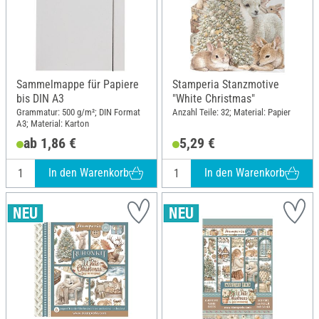
Sammelmappe für Papiere
Stamperia Stanzmotive
bis DIN A3
"White Christmas"
Grammatur: 500 g/m²; DIN Format
Anzahl Teile: 32; Material: Papier
A3; Material: Karton
ab 1,86 €
5,29 €
In den Warenkorb
In den Warenkorb