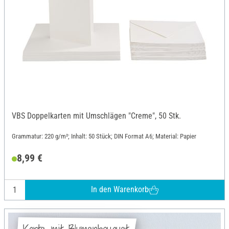
VBS Doppelkarten mit Umschlägen "Creme", 50 Stk.
Grammatur: 220 g/m²; Inhalt: 50 Stück; DIN Format A6; Material: Papier
8,99 €
In den Warenkorb
Karte mit Blumenbouquet