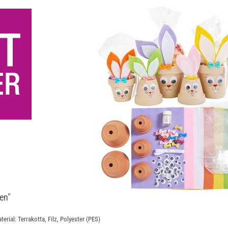
en"
terial: Terrakotta, Filz, Polyester (PES)