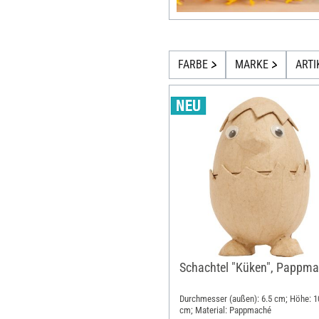
FARBE
MARKE
ARTI
Schachtel "Küken", Pappm
Durchmesser (außen): 6.5 cm; Höhe: 1
cm; Material: Pappmaché