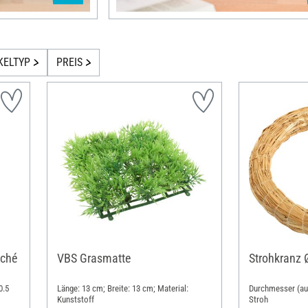
KELTYP
PREIS
aché
VBS Grasmatte
Strohkranz 
0.5
Länge: 13 cm; Breite: 13 cm; Material:
Durchmesser (auß
Kunststoff
Stroh