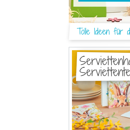
Tolle Ideen für 
Serviettenh
Serviettent