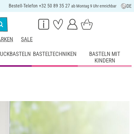
Bestell-Telefon +32 50 89 35 27
DE
ab Montag 9 Uhr erreichbar
RKEN
SALE
UCKBASTELN
BASTELTECHNIKEN
BASTELN MIT
KINDERN