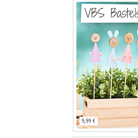
VBS Bastel
9,99 €