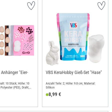
 Anhänger "Eier-
VBS KeraHobby Gieß-Set "Hase"
halt: 10 Stück; Höhe: 10
Anzahl Teile: 2; Höhe: 9.8 cm; Material:
 Polyester (PES), Draht,
Silikon
8,99 €