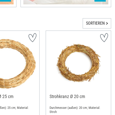
SORTIEREN
Ø 25 cm
Strohkranz Ø 20 cm
en): 25 cm; Material:
Durchmesser (außen): 20 cm; Material:
Stroh