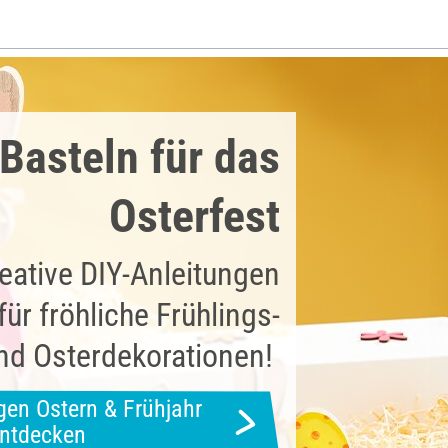
Basteln für das
Osterfest
eative DIY-Anleitungen
ür fröhliche Frühlings-
nd Osterdekorationen!
gen Ostern & Frühjahr
ntdecken