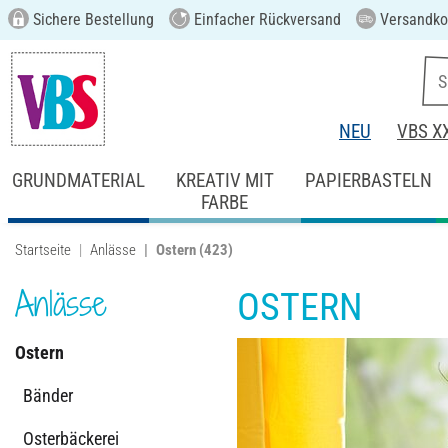
Sichere Bestellung
Einfacher Rückversand
Versandkos
NEU
VBS X
GRUNDMATERIAL
KREATIV MIT
PAPIERBASTELN
FARBE
Startseite
Anlässe
Ostern
(423)
Anlässe
OSTERN
Ostern
Bänder
Osterbäckerei