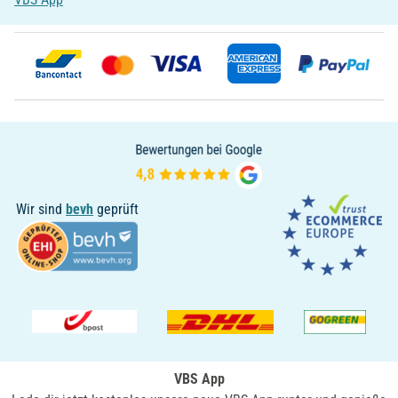
Wir sind
bevh
geprüft
VBS App