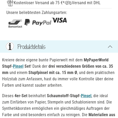
Kostenloser Versand ab 75 €*
Versand mit DHL
Unsere beliebtesten Zahlungsarten:
Produktdetails
Kreiere deine eigene bunte Papierwelt mit dem
MyPaperWorld
Stupf-
Pinsel
Set
! Dank der
dre
i verschiedenen Größen von ca. 35
mm
und einem
Stupfpinsel mit ca. 15 mm Ø
, und dem praktischen
Holzstab zum Anfassen, hast du immer volle Kontrolle über deine
Farben und kannst sauber arbeiten.
Dieses
4er-Set
beinhaltet
Schaumstoff-Stupf-
Pinsel
, die ideal
zum Einfärben von Papier, Stempeln und Schablonieren sind. Die
Synthetikborsten ermöglichen ein gleichmäßiges Auftragen der
Farbe und sind besonders einfach zu reinigen. Die
Materialien aus