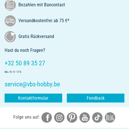
Bezahlen mit Bancontact
Versandkostenfrei ab 75 €*
Gratis Rückversand
Hast du noch Fragen?
+32 50 89 35 27
Mo.-Fr. 9 - 17 h
service@vbs-hobby.be
Kontaktformular
Feedback
Folge uns auf: