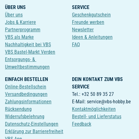
ÜBER UNS
SERVICE
Über uns
Geschenkgutschein
Jobs & Karriere
Freunde werben
Partnerprogramm
Newsletter
VBS als Marke
Ideen & Anleitungen
Nachhaltigkeit bei VBS
FAQ
VBS Bastel-Markt Verden
Entsorgungs- &
Umweltbestimmungen
EINFACH BESTELLEN
DEIN KONTAKT ZUM VBS
Online-Bestellschein
SERVICE
Versandbedingungen
Tel.: +32 50 89 35 27
Zahlungsinformationen
E-Mail: service@vbs-hobby.be
Rücksendung
Kontaktmöglichkeiten
Widerrufsbelehrung
Bestell- und Lieferstatus
Datenschutz-Einstellungen
Feedback
Erklärung zur Barrierefreiheit
VBS App