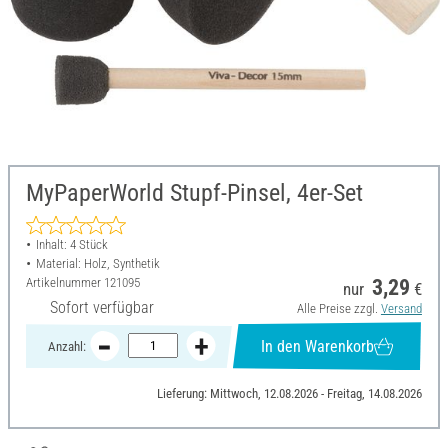
MyPaperWorld Stupf-Pinsel, 4er-Set
Inhalt: 4 Stück
Material: Holz, Synthetik
Artikelnummer
121095
3,29
nur
€
Sofort verfügbar
Alle Preise zzgl.
Versand
In den Warenkorb
Anzahl:
Lieferung: Mittwoch, 12.08.2026 - Freitag, 14.08.2026