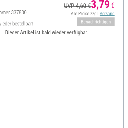
3,79
€
UVP 4,60 €
ummer
337830
Alle Preise zzgl.
Versand
Benachrichtigen
ieder bestellbar!
Dieser Artikel ist bald wieder verfügbar.