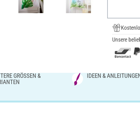
Kostenlo
Unsere belie
TERE GRÖSSEN & V
IDEEN & ANLEITUNGE
IANTEN