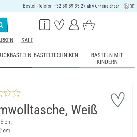
Bestell-Telefon +32 50 89 35 27
DE
ab 9 Uhr erreichbar
RKEN
SALE
UCKBASTELN
BASTELTECHNIKEN
BASTELN MIT
KINDERN
mwolltasche, Weiß
 38 cm
2 cm