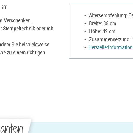
iff.
Altersempfehlung: Es 
zum Verschenken.
Breite: 38 cm
er Stempeltechnik oder mit
Höhe: 42 cm
Zusammensetzung: 
ndem Sie beispielsweise
Herstellerinformatio
he zu einem richtigen
anten