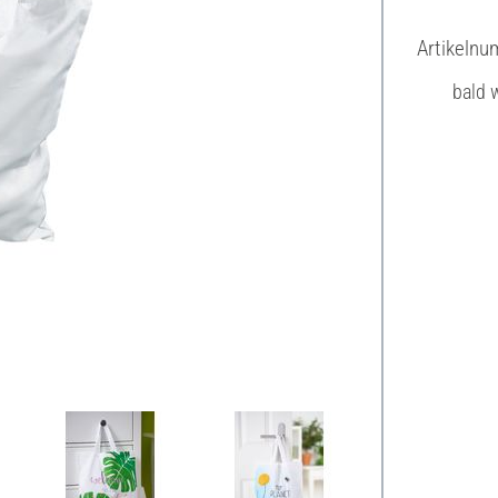
Artikeln
bald w