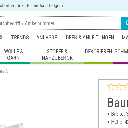
tenfrei ab 75 € innerhalb Belgien
XL
TRENDS
ANLÄSSE
IDEEN & ANLEITUNGEN
MA
WOLLE &
STOFFE &
DEKORIEREN
SCHM
GARN
NÄHZUBEHÖR
Weiß
Bau
Breite:
Höhe: 4