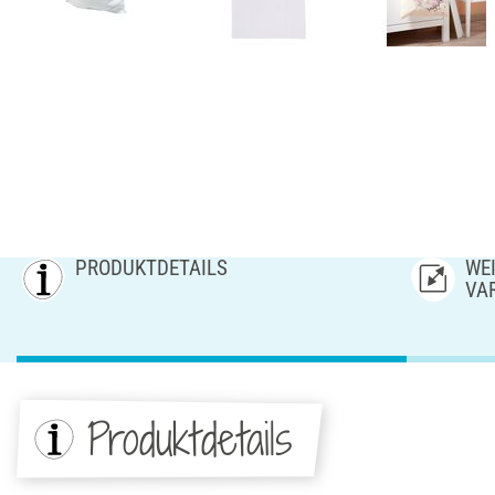
PRODUKTDETAILS
WEI
AR
Produktdetails