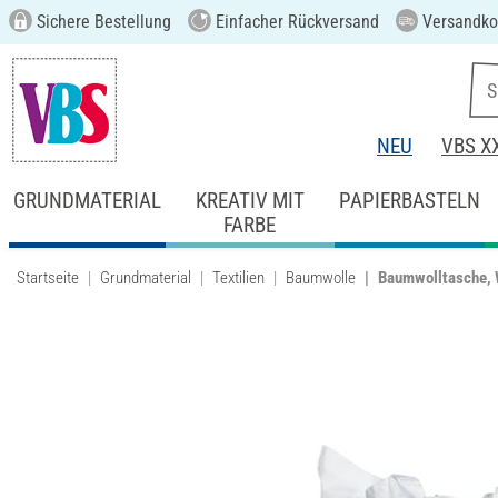
Sichere Bestellung
Einfacher Rückversand
Versandkos
NEU
VBS X
GRUNDMATERIAL
KREATIV MIT
PAPIERBASTELN
FARBE
Startseite
Grundmaterial
Textilien
Baumwolle
Baumwolltasche, 