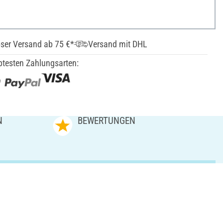
ser Versand ab 75 €*
Versand mit DHL
btesten Zahlungsarten:
N
BEWERTUNGEN