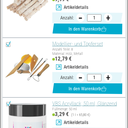
Artikeldetails
Anzahl:
In den Warenkorb
Modellier- und Töpferset
Anzahl Teile: 8
Material: Holz, Metall
12,79 €
Artikeldetails
Anzahl:
In den Warenkorb
VBS Acryllack, 50 ml, Glänzend
Füllmenge: 50 ml
3,29 €
(1 l = 65,80 €)
Artikeldetails