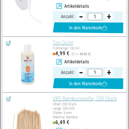
Artikeldetails
Anzahl:
In den Warenkorb
Ton-Dicht
Füllmenge: 100 ml
4,99 €
(1 l = 49,90 €)
Artikeldetails
Anzahl:
In den Warenkorb
VBS Bambusspieße, 200 Stück
Inhalt: 200 Stück
Länge: 200 mm
Stärke: 3 mm
Material: Bambus
6,49 €