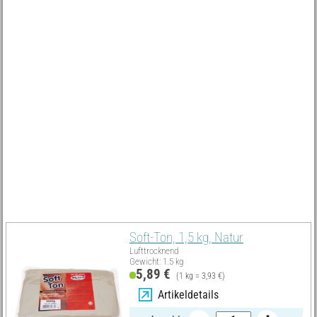
Must Have
Soft-Ton, 1,5 kg, Natur
Lufttrocknend
Gewicht: 1.5 kg
5,89 €
(1 kg = 3,93 €)
Artikeldetails