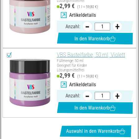
Lösungsmittelfrei
2,99 €
(1 l = 59,80 €)
Artikeldetails
Anzahl:
In den Warenkorb
VBS Bastelfarbe, 50 ml, Violett
Füllmenge: 50 ml
Geeignet für Kinder
Lösungsmittelfrei
2,99 €
(1 l = 59,80 €)
Artikeldetails
Anzahl:
In den Warenkorb
Auswahl in den Warenkorb