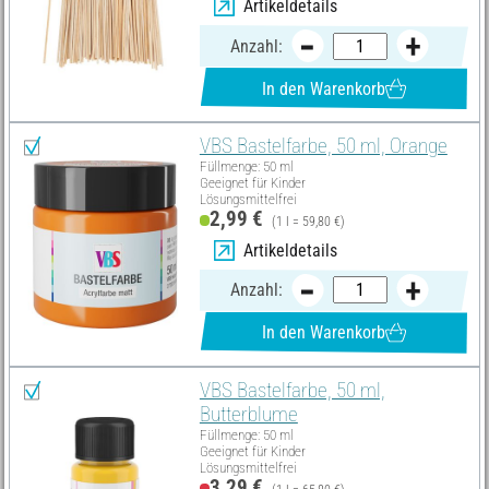
Artikeldetails
Anzahl:
In den Warenkorb
VBS Bastelfarbe, 50 ml, Orange
Füllmenge: 50 ml
Geeignet für Kinder
Lösungsmittelfrei
2,99 €
(1 l = 59,80 €)
Artikeldetails
Anzahl:
In den Warenkorb
VBS Bastelfarbe, 50 ml,
Butterblume
Füllmenge: 50 ml
Geeignet für Kinder
Lösungsmittelfrei
3,29 €