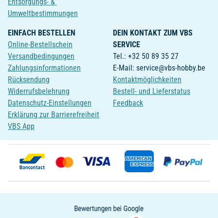
Entsorgungs- &
Umweltbestimmungen
EINFACH BESTELLEN
DEIN KONTAKT ZUM VBS
Online-Bestellschein
SERVICE
Versandbedingungen
Tel.: +32 50 89 35 27
Zahlungsinformationen
E-Mail: service@vbs-hobby.be
Rücksendung
Kontaktmöglichkeiten
Widerrufsbelehrung
Bestell- und Lieferstatus
Datenschutz-Einstellungen
Feedback
Erklärung zur Barrierefreiheit
VBS App