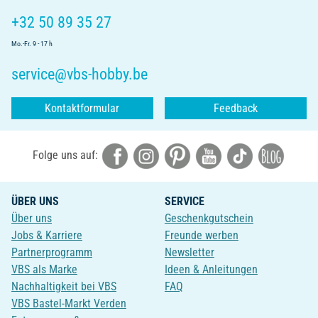
+32 50 89 35 27
Mo.-Fr. 9 - 17 h
service@vbs-hobby.be
Kontaktformular
Feedback
Folge uns auf:
ÜBER UNS
SERVICE
Über uns
Geschenkgutschein
Jobs & Karriere
Freunde werben
Partnerprogramm
Newsletter
VBS als Marke
Ideen & Anleitungen
Nachhaltigkeit bei VBS
FAQ
VBS Bastel-Markt Verden