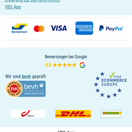
VBS App
Wir sind
bevh
geprüft