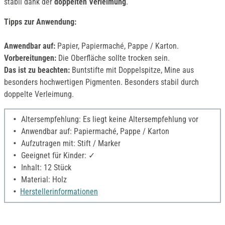
stabil dank der
doppelten Verleimung
.
Tipps zur Anwendung:
Anwendbar auf:
Papier, Papiermaché, Pappe / Karton.
Vorbereitungen:
Die Oberfläche sollte trocken sein.
Das ist zu beachten:
Buntstifte mit Doppelspitze, Mine aus
besonders hochwertigen Pigmenten. Besonders stabil durch
doppelte Verleimung.
Altersempfehlung: Es liegt keine Altersempfehlung vor
Anwendbar auf: Papiermaché, Pappe / Karton
Aufzutragen mit: Stift / Marker
Geeignet für Kinder: ✓
Inhalt: 12 Stück
Material: Holz
Herstellerinformationen