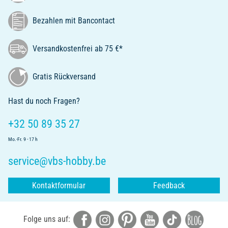
Bezahlen mit Bancontact
Versandkostenfrei ab 75 €*
Gratis Rückversand
Hast du noch Fragen?
+32 50 89 35 27
Mo.-Fr. 9 - 17 h
service@vbs-hobby.be
Kontaktformular
Feedback
Folge uns auf: