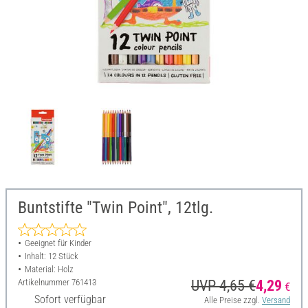
Buntstifte "Twin Point", 12tlg.
Geeignet für Kinder
Inhalt: 12 Stück
Material: Holz
Artikelnummer
761413
UVP 4,65 €
4,29
€
Sofort verfügbar
Alle Preise zzgl.
Versand