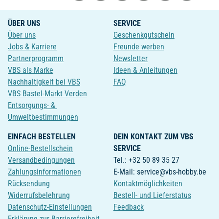
ÜBER UNS
SERVICE
Über uns
Geschenkgutschein
Jobs & Karriere
Freunde werben
Partnerprogramm
Newsletter
VBS als Marke
Ideen & Anleitungen
Nachhaltigkeit bei VBS
FAQ
VBS Bastel-Markt Verden
Entsorgungs- &
Umweltbestimmungen
EINFACH BESTELLEN
DEIN KONTAKT ZUM VBS
Online-Bestellschein
SERVICE
Versandbedingungen
Tel.: +32 50 89 35 27
Zahlungsinformationen
E-Mail: service@vbs-hobby.be
Rücksendung
Kontaktmöglichkeiten
Widerrufsbelehrung
Bestell- und Lieferstatus
Datenschutz-Einstellungen
Feedback
Erklärung zur Barrierefreiheit