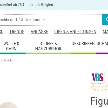
tenfrei ab 75 € innerhalb Belgien
XL
TRENDS
ANLÄSSE
IDEEN & ANLEITUNGEN
MA
WOLLE &
STOFFE &
DEKORIEREN
SCHM
GARN
NÄHZUBEHÖR
 5 Stück
Figu