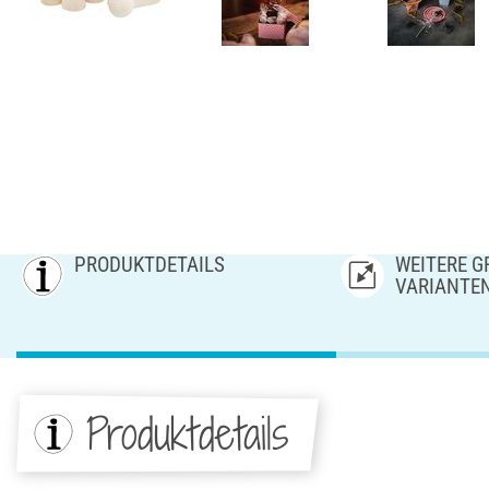
PRODUKTDETAILS
WEITERE GR
ARIANTE
Produktdetails