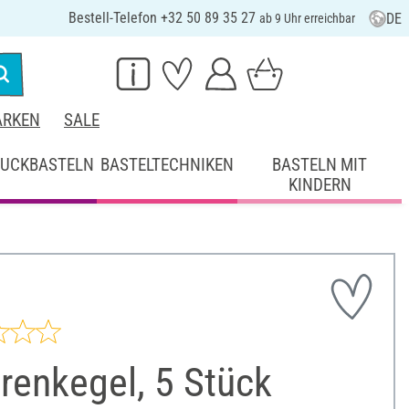
Bestell-Telefon +32 50 89 35 27
DE
ab 9 Uhr erreichbar
RKEN
SALE
UCKBASTELN
BASTELTECHNIKEN
BASTELN MIT
KINDERN
renkegel, 5 Stück