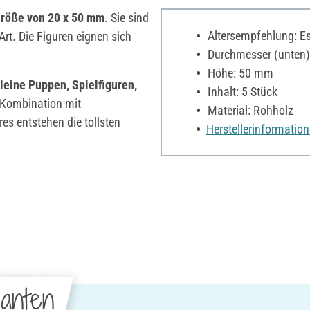
röße
von 20 x 50 mm
. Sie sind
Altersempfehlung: Es 
 Art. Die Figuren eignen sich
Durchmesser (unten
Höhe: 50 mm
leine Puppen, Spielfiguren,
Inhalt: 5 Stück
 Kombination mit
Material: Rohholz
es entstehen die tollsten
Herstellerinformatio
anten