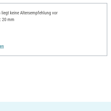
liegt keine Altersempfehlung vor
): 20 mm
nen