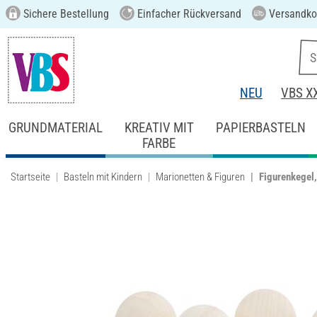
Sichere Bestellung
Einfacher Rückversand
Versandkos
NEU
VBS X
GRUNDMATERIAL
KREATIV MIT
PAPIERBASTELN
FARBE
Startseite
Basteln mit Kindern
Marionetten & Figuren
Figurenkegel,