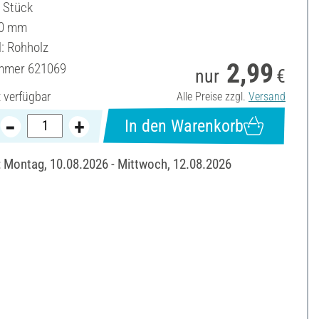
5 Stück
50 mm
l: Rohholz
2,99
ummer
621069
nur
€
t verfügbar
Alle Preise zzgl.
Versand
In den Warenkorb
: Montag, 10.08.2026 - Mittwoch, 12.08.2026