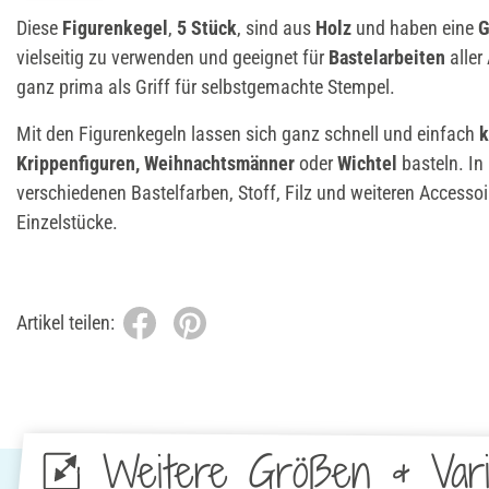
Diese
Figurenkegel
,
5 Stück
, sind aus
Holz
und haben eine
G
vielseitig zu verwenden und geeignet für
Bastelarbeiten
aller
ganz prima als Griff für selbstgemachte Stempel.
Mit den Figurenkegeln lassen sich ganz schnell und einfach
k
Krippenfiguren, Weihnachtsmänner
oder
Wichtel
basteln. In
verschiedenen Bastelfarben, Stoff, Filz und weiteren Accessoir
Einzelstücke.
Artikel teilen:
Weitere Größen & Vari