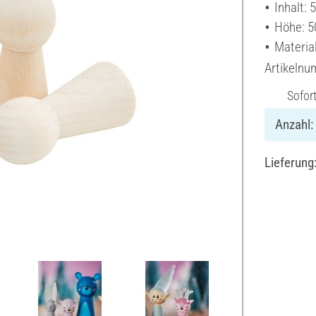
Inhalt: 
Höhe: 
Materia
Artikeln
Sofor
Anzahl:
Lieferung