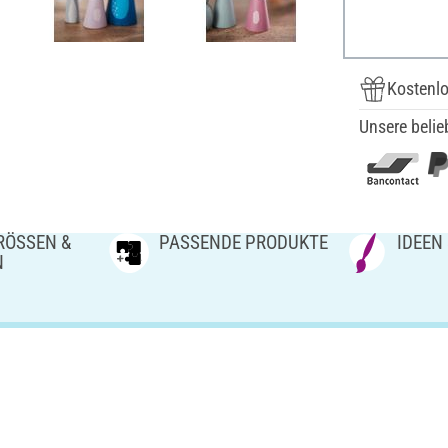
Kostenlo
Unsere belie
ÖSSEN & V
PASSENDE PRODUKTE
IDEEN
N