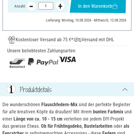
In den Warenkorb
Anzahl:
Lieferung: Montag, 10.08.2026 - Mittwoch, 12.08.2026
Kostenloser Versand ab 75 €*
Versand mit DHL
Unsere beliebtesten Zahlungsarten:
Produktdetails
Die wunderschönen
Flauschfedern-Mix
sind der perfekte Begleiter
für alle kreativen Köpfe da draußen! Mit ihrem
bunten Farbmix
und
einer
Länge von ca. 10 - 15 cm
verleihen sie jedem DIY-Projekt
das gewisse Etwas.
Ob für Frühlingsdeko, Bastelarbeiten
oder
als
Eyecatcher
in selbstgemachten Accessoires - diese
Federn
sind