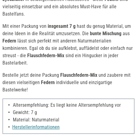
vielseitig einsetzbar und ein absolutes Must-Have für alle
Bastelfans.
Mit einer Packung von
insgesamt 7 g
hast du genug Material, um
deine Ideen in die Realität umzusetzen. Die
bunte Mischung
aus
Federn
lässt sich perfekt mit anderen Naturmaterialien
kombinieren. Egal ob du sie aufklebst, auffädelst oder einfach nur
streust - die
Flauschfedern-Mix
sind ein Hingucker in jeder
Bastelarbeit.
Bestelle jetzt deine Packung
Flauschfedern-Mix
und zaubere mit
diesen vielseitigen
Federn
individuelle und einzigartige
Bastelwerke!
Altersempfehlung: Es liegt keine Altersempfehlung vor
Gewicht: 7 g
Material: Naturmaterial
Herstellerinformationen