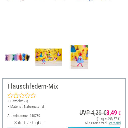
Flauschfedern-Mix
Gewicht: 7 g
Material: Naturmaterial
UVP 4,29 €
3,49
€
Artikelnummer
610780
(1 kg = 498,57 €)
Sofort verfügbar
Alle Preise zzgl.
Versand