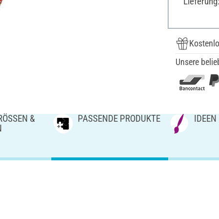
Lieferung
Kostenlo
Unsere belie
ÖSSEN & V
PASSENDE PRODUKTE
IDEEN
N