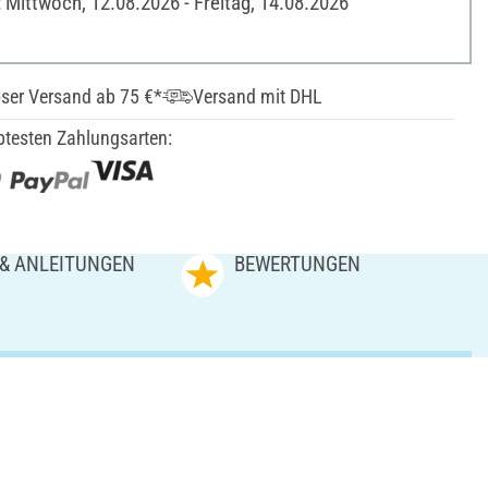
: Mittwoch, 12.08.2026 - Freitag, 14.08.2026
ser Versand ab 75 €*
Versand mit DHL
btesten Zahlungsarten:
 & ANLEITUNGEN
BEWERTUNGEN