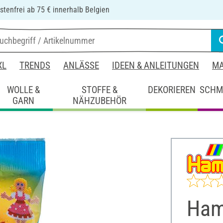
tenfrei ab 75 € innerhalb Belgien
XL
TRENDS
ANLÄSSE
IDEEN & ANLEITUNGEN
MA
WOLLE &
STOFFE &
DEKORIEREN
SCHM
GARN
NÄHZUBEHÖR
Ham