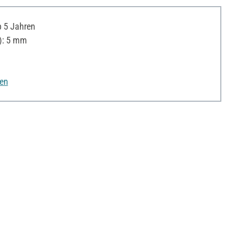
 5 Jahren
): 5 mm
nen