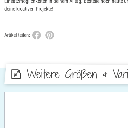
Einsatzmöglichkeiten in deinem Alltag. Bestelle noch heute u
deine kreativen Projekte!
Artikel teilen:
Weitere Größen & Vari