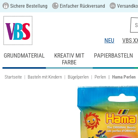
Sichere Bestellung
Einfacher Rückversand
Versandkos
NEU
VBS X
GRUNDMATERIAL
KREATIV MIT
PAPIERBASTELN
FARBE
Startseite
Basteln mit Kindern
Bügelperlen
Perlen
Hama Perlen