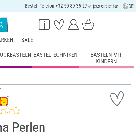
Bestell-Telefon +32 50 89 35 27
DE
✅ jetzt erreichbar
RKEN
SALE
UCKBASTELN
BASTELTECHNIKEN
BASTELN MIT
KINDERN
a Perlen