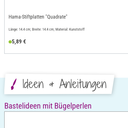
Hama-Stiftplatten "Quadrate"
Länge: 14.4 cm; Breite: 14.4 cm; Material: Kunststoff
5,89 €
Ideen & Anleitungen
Bastelideen mit Bügelperlen