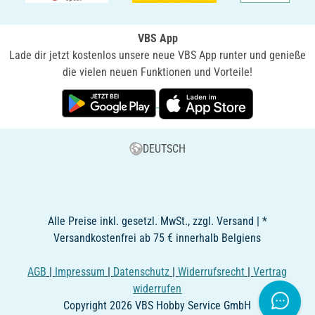
VBS App
Lade dir jetzt kostenlos unsere neue VBS App runter und genieße
die vielen neuen Funktionen und Vorteile!
DEUTSCH
Alle Preise inkl. gesetzl. MwSt., zzgl. Versand | *
Versandkostenfrei ab 75 € innerhalb Belgiens
AGB
|
Impressum
|
Datenschutz
|
Widerrufsrecht
|
Vertrag
widerrufen
Copyright 2026 VBS Hobby Service GmbH