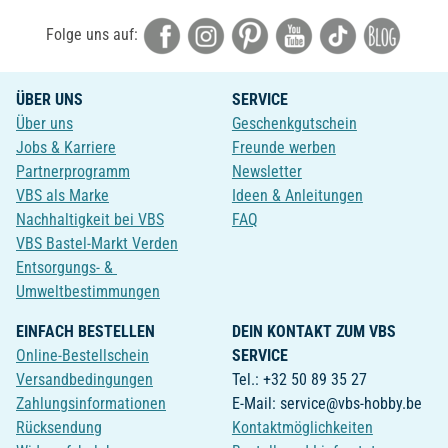
Folge uns auf:
ÜBER UNS
SERVICE
Über uns
Geschenkgutschein
Jobs & Karriere
Freunde werben
Partnerprogramm
Newsletter
VBS als Marke
Ideen & Anleitungen
Nachhaltigkeit bei VBS
FAQ
VBS Bastel-Markt Verden
Entsorgungs- &
Umweltbestimmungen
EINFACH BESTELLEN
DEIN KONTAKT ZUM VBS
Online-Bestellschein
SERVICE
Versandbedingungen
Tel.: +32 50 89 35 27
Zahlungsinformationen
E-Mail: service@vbs-hobby.be
Rücksendung
Kontaktmöglichkeiten