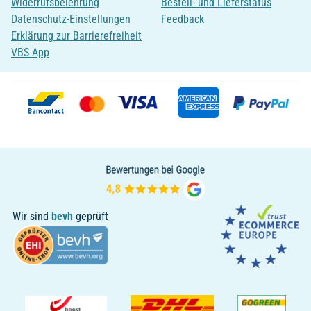
Widerrufsbelehrung
Bestell- und Lieferstatus
Datenschutz-Einstellungen
Feedback
Erklärung zur Barrierefreiheit
VBS App
Wir sind
bevh
geprüft