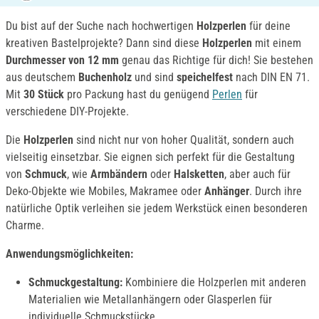
Du bist auf der Suche nach hochwertigen
Holzperlen
für deine
kreativen Bastelprojekte? Dann sind diese
Holzperlen
mit einem
Durchmesser von 12 mm
genau das Richtige für dich! Sie bestehen
aus deutschem
Buchenholz
und sind
speichelfest
nach DIN EN 71.
Mit
30 Stück
pro Packung hast du genügend
Perlen
für
verschiedene DIY-Projekte.
Die
Holzperlen
sind nicht nur von hoher Qualität, sondern auch
vielseitig einsetzbar. Sie eignen sich perfekt für die Gestaltung
von
Schmuck
, wie
Armbändern
oder
Halsketten
, aber auch für
Deko-Objekte wie Mobiles, Makramee oder
Anhänger
. Durch ihre
natürliche Optik verleihen sie jedem Werkstück einen besonderen
Charme.
Anwendungsmöglichkeiten:
Schmuckgestaltung:
Kombiniere die Holzperlen mit anderen
Materialien wie Metallanhängern oder Glasperlen für
individuelle Schmuckstücke.