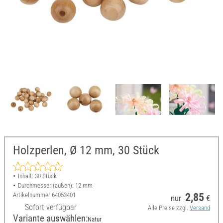
Holzperlen, Ø 12 mm, 30 Stück
Inhalt: 30 Stück
Durchmesser (außen): 12 mm
Artikelnummer
64053401
2,85
nur
€
Sofort verfügbar
Alle Preise zzgl.
Versand
Variante auswählen:
Natur