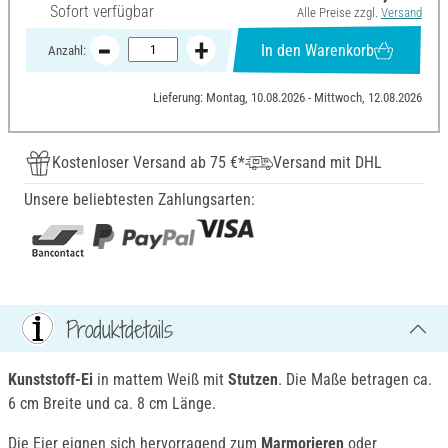
Sofort verfügbar
Alle Preise zzgl.
Versand
In den Warenkorb
Anzahl:
Lieferung: Montag, 10.08.2026 - Mittwoch, 12.08.2026
Kostenloser Versand ab 75 €*
Versand mit DHL
Unsere beliebtesten Zahlungsarten:
Produktdetails
Kunststoff-Ei
in mattem Weiß mit
Stutzen
. Die Maße betragen ca.
6 cm Breite und ca. 8 cm Länge.
Die Eier eignen sich hervorragend zum
Marmorieren
oder