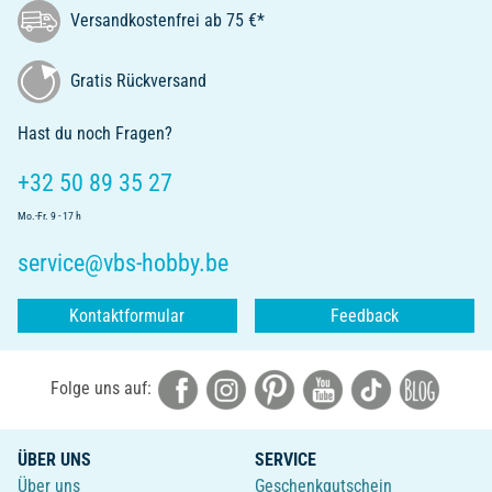
Versandkostenfrei ab 75 €*
Gratis Rückversand
Hast du noch Fragen?
+32 50 89 35 27
Mo.-Fr. 9 - 17 h
service@vbs-hobby.be
Kontaktformular
Feedback
Folge uns auf:
ÜBER UNS
SERVICE
Über uns
Geschenkgutschein