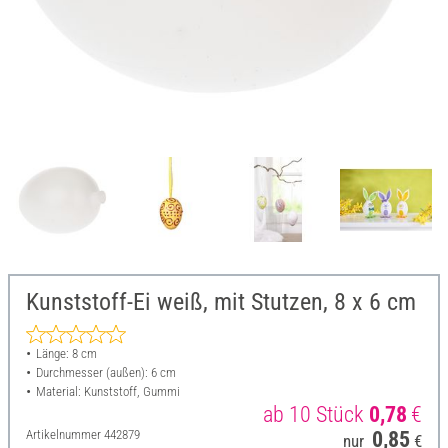
Kunststoff-Ei weiß, mit Stutzen, 8 x 6 cm
Länge: 8 cm
Durchmesser (außen): 6 cm
Material: Kunststoff, Gummi
ab 10 Stück
0,78
€
Artikelnummer
442879
0,85
nur
€