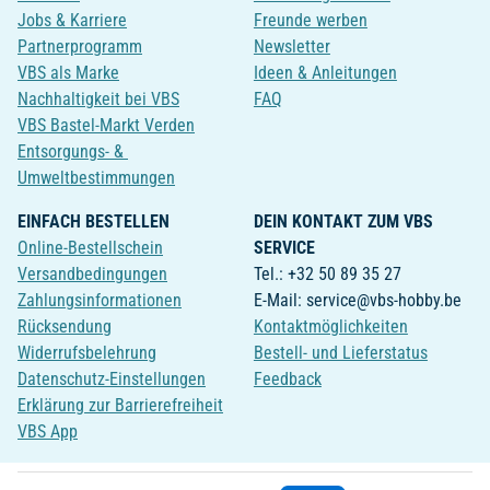
Jobs & Karriere
Freunde werben
Partnerprogramm
Newsletter
VBS als Marke
Ideen & Anleitungen
Nachhaltigkeit bei VBS
FAQ
VBS Bastel-Markt Verden
Entsorgungs- &
Umweltbestimmungen
EINFACH BESTELLEN
DEIN KONTAKT ZUM VBS
Online-Bestellschein
SERVICE
Versandbedingungen
Tel.: +32 50 89 35 27
Zahlungsinformationen
E-Mail: service@vbs-hobby.be
Rücksendung
Kontaktmöglichkeiten
Widerrufsbelehrung
Bestell- und Lieferstatus
Datenschutz-Einstellungen
Feedback
Erklärung zur Barrierefreiheit
VBS App