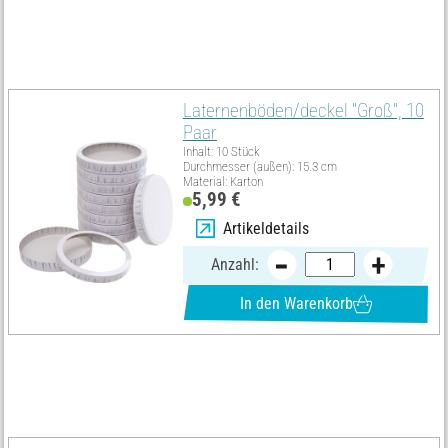
Must Have
Laternenböden/deckel "Groß", 10
Paar
Inhalt: 10 Stück
Durchmesser (außen): 15.3 cm
Material: Karton
5,99 €
Artikeldetails
Anzahl:
In den Warenkorb
Materialliste
Alles auswählen