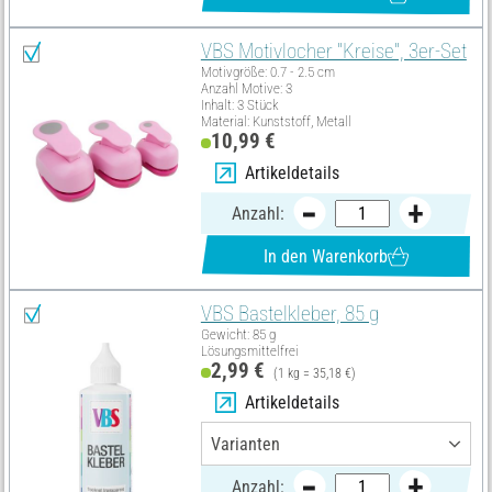
VBS Motivlocher "Kreise", 3er-Set
Motivgröße: 0.7 - 2.5 cm
Anzahl Motive: 3
Inhalt: 3 Stück
Material: Kunststoff, Metall
10,99 €
Artikeldetails
Anzahl:
In den Warenkorb
VBS Bastelkleber, 85 g
Gewicht: 85 g
Lösungsmittelfrei
2,99 €
(1 kg = 35,18 €)
Artikeldetails
Anzahl: