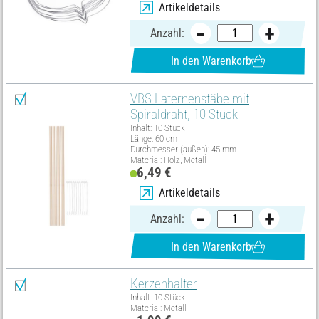
Artikeldetails
Anzahl:
In den Warenkorb
VBS Laternenstäbe mit
Spiraldraht, 10 Stück
Inhalt: 10 Stück
Länge: 60 cm
Durchmesser (außen): 45 mm
Material: Holz, Metall
6,49 €
Artikeldetails
Anzahl:
In den Warenkorb
Kerzenhalter
Inhalt: 10 Stück
Material: Metall