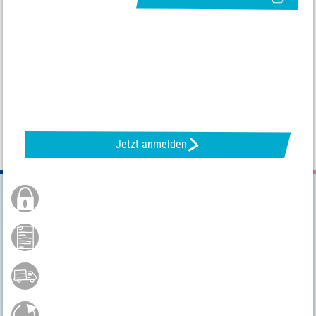
NEWSLETTER ANFORDERN & TOLLE ANGEBOTE ERHALTEN
Jetzt anmelden
Sichere Bestellung
Bezahlen mit Bancontact
Versandkostenfrei ab 75 €*
Gratis Rückversand