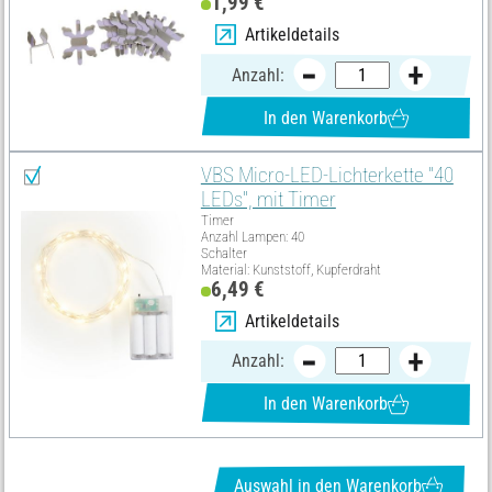
1,99 €
Artikeldetails
Anzahl:
In den Warenkorb
VBS Micro-LED-Lichterkette "40
LEDs", mit Timer
Timer
Anzahl Lampen: 40
Schalter
Material: Kunststoff, Kupferdraht
6,49 €
Artikeldetails
Anzahl:
In den Warenkorb
Auswahl in den Warenkorb