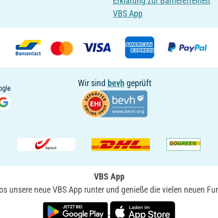
Erklärung zur Barrierefreiheit
VBS App
Wir sind
bevh
geprüft
VBS App
nlos unsere neue VBS App runter und genieße die vielen neuen Fun