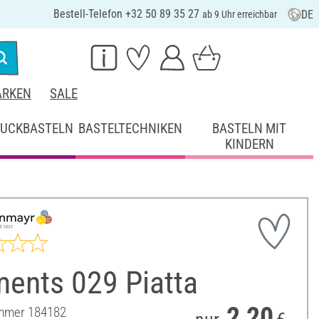
Bestell-Telefon +32 50 89 35 27
DE
ab 9 Uhr erreichbar
RKEN
SALE
UCKBASTELN
BASTELTECHNIKEN
BASTELN MIT
KINDERN
ents 029 Piatta
2,20
ummer
184182