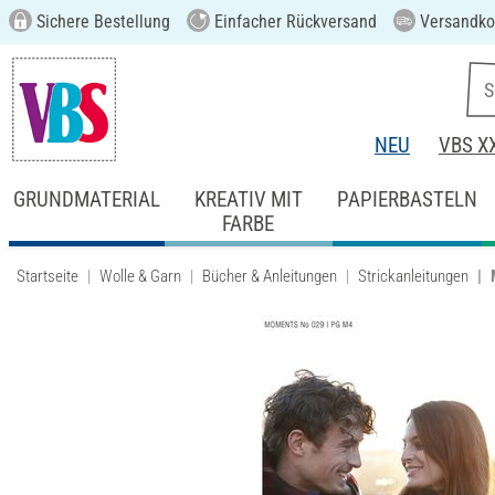
Sichere Bestellung
Einfacher Rückversand
Versandkos
NEU
VBS X
GRUNDMATERIAL
KREATIV MIT
PAPIERBASTELN
FARBE
Startseite
Wolle & Garn
Bücher & Anleitungen
Strickanleitungen