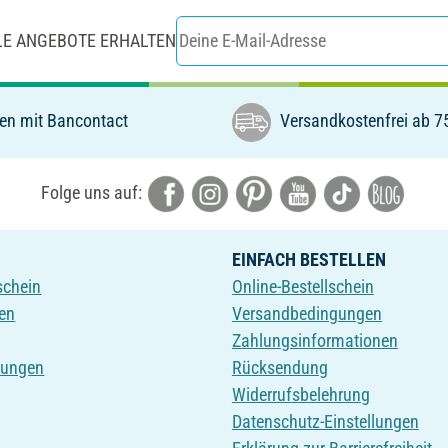
LE ANGEBOTE ERHALTEN
en mit Bancontact
Versandkostenfrei ab 7
Folge uns auf:
EINFACH BESTELLEN
schein
Online-Bestellschein
en
Versandbedingungen
Zahlungsinformationen
tungen
Rücksendung
Widerrufsbelehrung
Datenschutz-Einstellungen