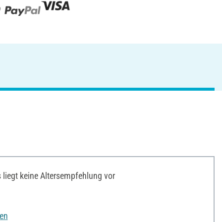
liegt keine Altersempfehlung vor
nen