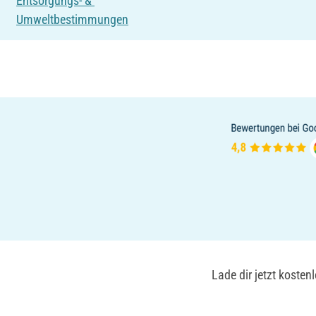
Entsorgungs- &
Umweltbestimmungen
Lade dir jetzt koste