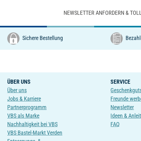
NEWSLETTER ANFORDERN & TOL
Sichere Bestellung
Bezahl
ÜBER UNS
SERVICE
Über uns
Geschenkgut
Jobs & Karriere
Freunde werb
Partnerprogramm
Newsletter
VBS als Marke
Ideen & Anlei
Nachhaltigkeit bei VBS
FAQ
VBS Bastel-Markt Verden