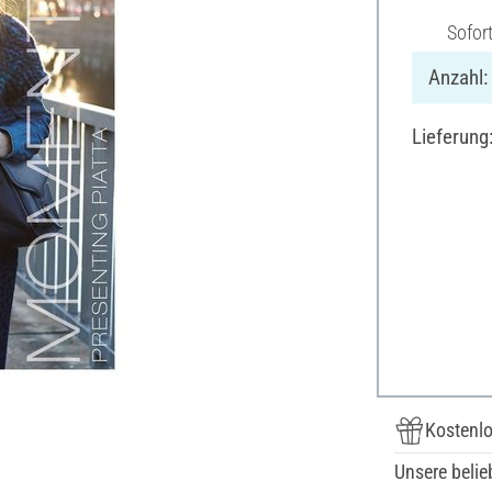
Sofor
Anzahl:
Lieferung
Kostenlo
Unsere belie