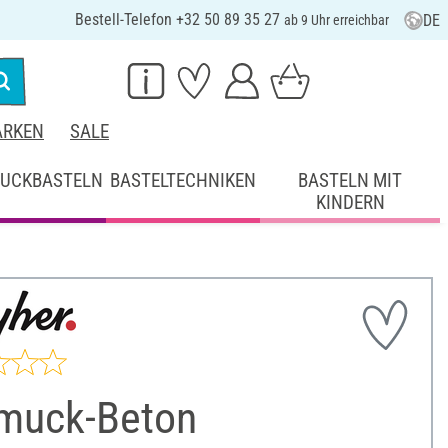
Bestell-Telefon +32 50 89 35 27
DE
ab 9 Uhr erreichbar
RKEN
SALE
UCKBASTELN
BASTELTECHNIKEN
BASTELN MIT
KINDERN
muck-Beton