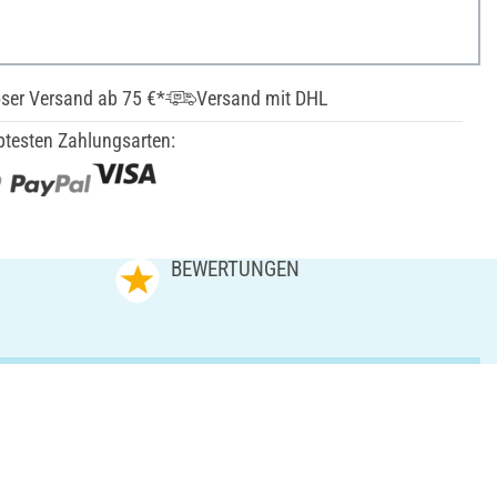
ser Versand ab 75 €*
Versand mit DHL
btesten Zahlungsarten:
N
BEWERTUNGEN