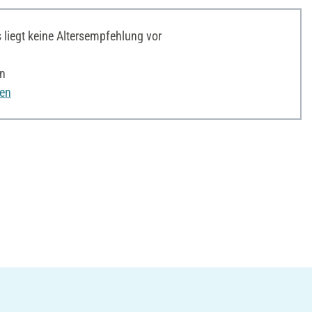
liegt keine Altersempfehlung vor
n
nen