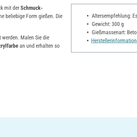
k mit der
Schmuck-
Altersempfehlung: Es 
ne beliebige Form gießen. Die
Gewicht: 300 g
Gießmassenart: Beto
et werden. Malen Sie die
Herstellerinformatio
rylfarbe
an und erhalten so