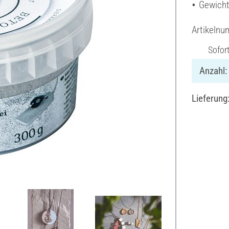
Gewicht
Artikeln
Sofor
Anzahl:
Lieferung