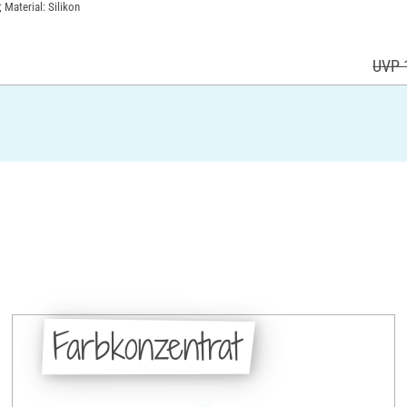
 Material: Silikon
UVP 
Farbkonzentrat