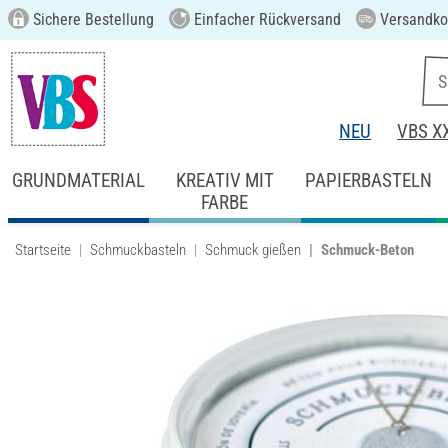
Sichere Bestellung
Einfacher Rückversand
Versandkos
NEU
VBS X
GRUNDMATERIAL
KREATIV MIT
PAPIERBASTELN
FARBE
Startseite
Schmuckbasteln
Schmuck gießen
Schmuck-Beton