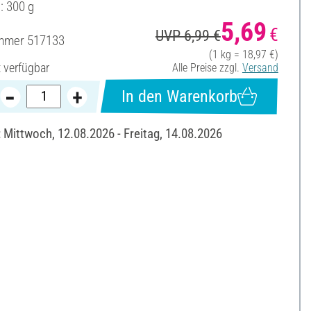
: 300 g
5,69
€
UVP 6,99 €
ummer
517133
(1 kg = 18,97 €)
t verfügbar
Alle Preise zzgl.
Versand
In den Warenkorb
: Mittwoch, 12.08.2026 - Freitag, 14.08.2026