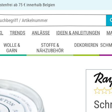
tenfrei ab 75 € innerhalb Belgien
XL
TRENDS
ANLÄSSE
IDEEN & ANLEITUNGEN
MA
WOLLE &
STOFFE &
DEKORIEREN
SCHM
GARN
NÄHZUBEHÖR
Sch