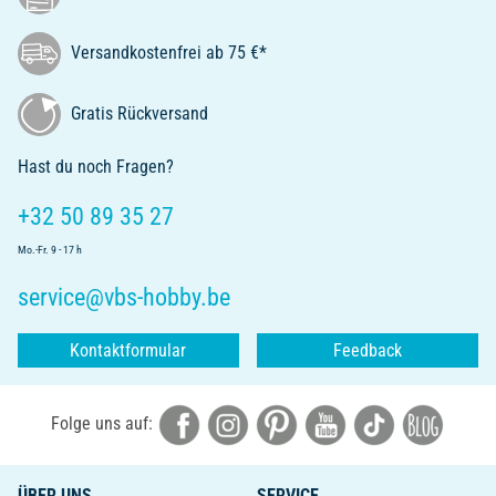
Versandkostenfrei ab 75 €*
Gratis Rückversand
Hast du noch Fragen?
+32 50 89 35 27
Mo.-Fr. 9 - 17 h
service@vbs-hobby.be
Kontaktformular
Feedback
Folge uns auf:
ÜBER UNS
SERVICE