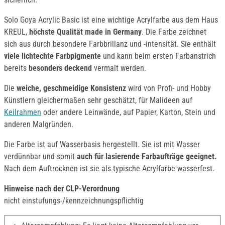
Solo Goya Acrylic Basic ist eine wichtige Acrylfarbe aus dem Haus
KREUL,
höchste Qualität made in Germany
. Die Farbe zeichnet
sich aus durch besondere Farbbrillanz und -intensität. Sie enthält
viele lichtechte Farbpigmente
und kann beim ersten Farbanstrich
bereits
besonders deckend
vermalt werden.
Die
weiche, geschmeidige Konsistenz
wird von Profi- und Hobby
Künstlern gleichermaßen sehr geschätzt, für Malideen auf
Keilrahmen
oder andere Leinwände, auf Papier, Karton, Stein und
anderen Malgründen.
Die Farbe ist auf Wasserbasis hergestellt. Sie ist mit Wasser
verdünnbar und somit
auch für lasierende Farbaufträge geeignet.
Nach dem Auftrocknen ist sie als typische Acrylfarbe wasserfest.
Hinweise nach der CLP-Verordnung
nicht einstufungs-/kennzeichnungspflichtig