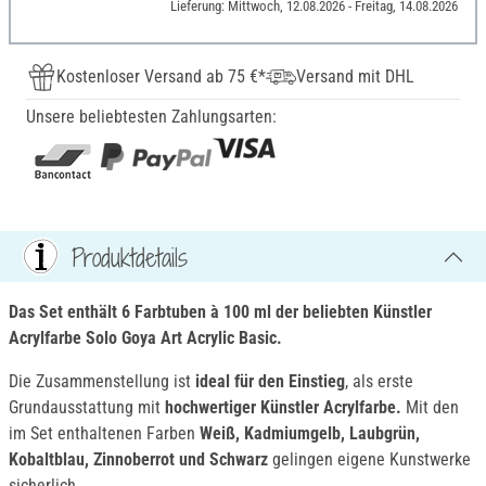
Lieferung: Mittwoch, 12.08.2026 - Freitag, 14.08.2026
Kostenloser Versand ab 75 €*
Versand mit DHL
Unsere beliebtesten Zahlungsarten:
Produktdetails
Das Set enthält 6 Farbtuben à 100 ml der beliebte
n Künstler
Acrylfarbe Solo Goya Art Acrylic Basic.
Die Zusammenstellung ist
ideal für den Einstieg
, als erste
Grundausstattung mit
hochwertiger Künstler Acrylfarbe.
Mit den
im Set enthaltenen Farben
Weiß, Kadmiumgelb, Laubgrün,
Kobaltblau, Zinnoberrot und Schwarz
gelingen eigene Kunstwerke
sicherlich.