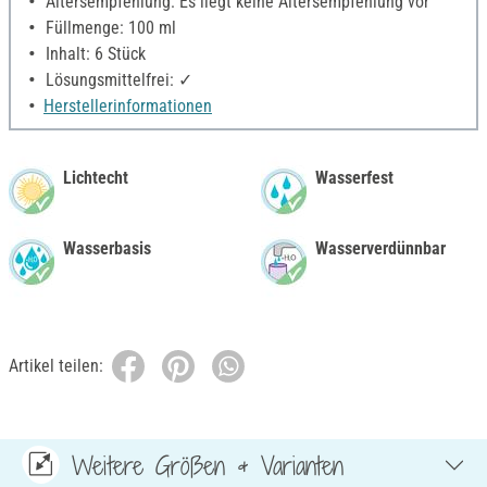
Altersempfehlung: Es liegt keine Altersempfehlung vor
Füllmenge: 100 ml
Inhalt: 6 Stück
Lösungsmittelfrei: ✓
Herstellerinformationen
Lichtecht
Wasserfest
Wasserbasis
Wasserverdünnbar
Artikel teilen:
Weitere Größen & Varianten