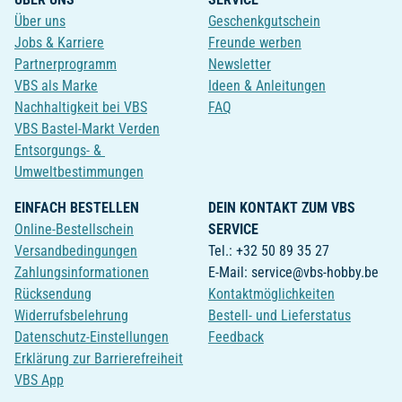
Über uns
Geschenkgutschein
Jobs & Karriere
Freunde werben
Partnerprogramm
Newsletter
VBS als Marke
Ideen & Anleitungen
Nachhaltigkeit bei VBS
FAQ
VBS Bastel-Markt Verden
Entsorgungs- &
Umweltbestimmungen
EINFACH BESTELLEN
DEIN KONTAKT ZUM VBS
Online-Bestellschein
SERVICE
Versandbedingungen
Tel.: +32 50 89 35 27
Zahlungsinformationen
E-Mail: service@vbs-hobby.be
Rücksendung
Kontaktmöglichkeiten
Widerrufsbelehrung
Bestell- und Lieferstatus
Datenschutz-Einstellungen
Feedback
Erklärung zur Barrierefreiheit
VBS App