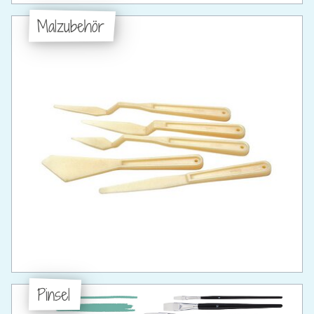
Malzubehör
Pinsel