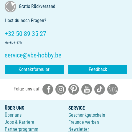
Gratis Rückversand
Hast du noch Fragen?
+32 50 89 35 27
Mo.-Fr. 9 - 17 h
service@vbs-hobby.be
Kontaktformular
Feedback
Folge uns auf:
ÜBER UNS
SERVICE
Über uns
Geschenkgutschein
Jobs & Karriere
Freunde werben
Partnerprogramm
Newsletter