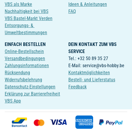
VBS als Marke
Ideen & Anleitungen
Nachhaltigkeit bei VBS
FAQ
VBS Bastel-Markt Verden
Entsorgungs- &
Umweltbestimmungen
EINFACH BESTELLEN
DEIN KONTAKT ZUM VBS
Online-Bestellschein
SERVICE
Versandbedingungen
Tel.: +32 50 89 35 27
Zahlungsinformationen
E-Mail: service@vbs-hobby.be
Rücksendung
Kontaktmöglichkeiten
Widerrufsbelehrung
Bestell- und Lieferstatus
Datenschutz-Einstellungen
Feedback
Erklärung zur Barrierefreiheit
VBS App