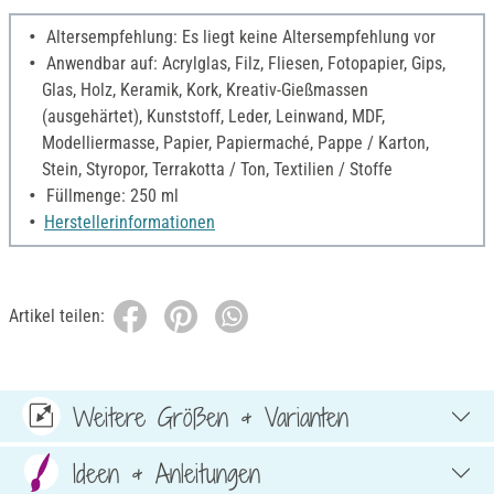
Altersempfehlung: Es liegt keine Altersempfehlung vor
Anwendbar auf: Acrylglas, Filz, Fliesen, Fotopapier, Gips,
Glas, Holz, Keramik, Kork, Kreativ-Gießmassen
(ausgehärtet), Kunststoff, Leder, Leinwand, MDF,
Modelliermasse, Papier, Papiermaché, Pappe / Karton,
Stein, Styropor, Terrakotta / Ton, Textilien / Stoffe
Füllmenge: 250 ml
Herstellerinformationen
Artikel teilen:
Weitere Größen & Varianten
Ideen & Anleitungen