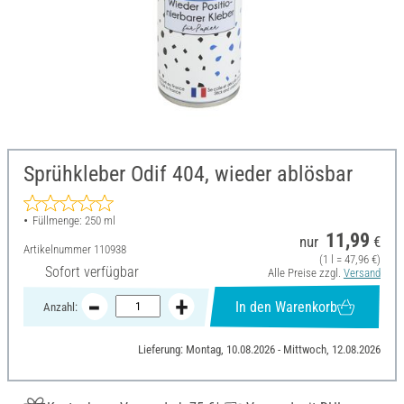
Sprühkleber Odif 404, wieder ablösbar
Füllmenge: 250 ml
11,99
nur
€
Artikelnummer
110938
(1 l = 47,96 €)
Sofort verfügbar
Alle Preise zzgl.
Versand
In den Warenkorb
Anzahl:
Lieferung: Montag, 10.08.2026 - Mittwoch, 12.08.2026