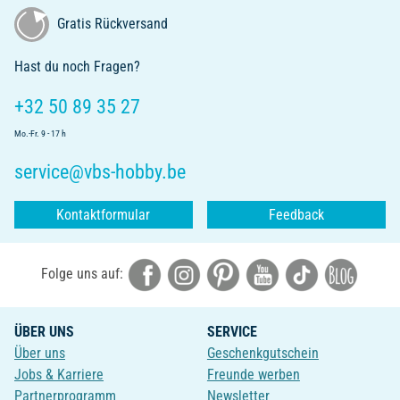
Gratis Rückversand
Hast du noch Fragen?
+32 50 89 35 27
Mo.-Fr. 9 - 17 h
service@vbs-hobby.be
Kontaktformular
Feedback
Folge uns auf:
ÜBER UNS
SERVICE
Über uns
Geschenkgutschein
Jobs & Karriere
Freunde werben
Partnerprogramm
Newsletter