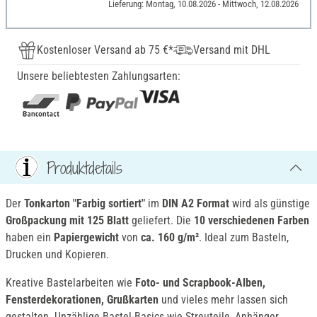
Lieferung: Montag, 10.08.2026 - Mittwoch, 12.08.2026
Kostenloser Versand ab 75 €*
Versand mit DHL
Unsere beliebtesten Zahlungsarten:
Produktdetails
Der
Tonkarton "Farbig sortiert"
im
DIN A2 Format
wird als günstige
Großpackung mit 125 Blatt
geliefert. Die
10 verschiedenen Farben
haben ein
Papiergewicht
von
ca. 160 g/m²
. Ideal zum Basteln,
Drucken und Kopieren.
Kreative Bastelarbeiten wie
Foto- und Scrapbook-Alben,
Fensterdekorationen, Grußkarten
und vieles mehr lassen sich
gestalten. Unzählige Bastel-Basics wie Streuteile, Anhänger,