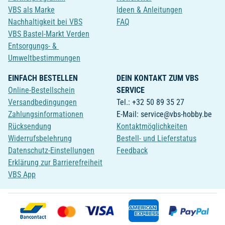
VBS als Marke
Ideen & Anleitungen
Nachhaltigkeit bei VBS
FAQ
VBS Bastel-Markt Verden
Entsorgungs- &
Umweltbestimmungen
EINFACH BESTELLEN
DEIN KONTAKT ZUM VBS
Online-Bestellschein
SERVICE
Versandbedingungen
Tel.: +32 50 89 35 27
Zahlungsinformationen
E-Mail: service@vbs-hobby.be
Rücksendung
Kontaktmöglichkeiten
Widerrufsbelehrung
Bestell- und Lieferstatus
Datenschutz-Einstellungen
Feedback
Erklärung zur Barrierefreiheit
VBS App