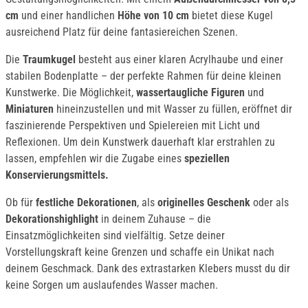
cm
und einer handlichen
Höhe von 10 cm
bietet diese Kugel
ausreichend Platz für deine fantasiereichen Szenen.
Die
Traumkugel
besteht aus einer klaren Acrylhaube und einer
stabilen Bodenplatte – der perfekte Rahmen für deine kleinen
Kunstwerke. Die Möglichkeit,
wassertaugliche Figuren
und
Miniaturen
hineinzustellen und mit Wasser zu füllen, eröffnet dir
faszinierende Perspektiven und Spielereien mit Licht und
Reflexionen. Um dein Kunstwerk dauerhaft klar erstrahlen zu
lassen, empfehlen wir die Zugabe eines
speziellen
Konservierungsmittels.
Ob für
festliche Dekorationen
, als
originelles Geschenk
oder als
Dekorationshighlight
in deinem Zuhause – die
Einsatzmöglichkeiten sind vielfältig. Setze deiner
Vorstellungskraft keine Grenzen und schaffe ein Unikat nach
deinem Geschmack. Dank des extrastarken Klebers musst du dir
keine Sorgen um auslaufendes Wasser machen.