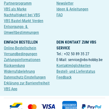
Partnerprogramm
Newsletter
VBS als Marke
Ideen & Anleitungen
Nachhaltigkeit bei VBS
FAQ
VBS Bastel-Markt Verden
Entsorgungs- &
Umweltbestimmungen
EINFACH BESTELLEN
DEIN KONTAKT ZUM VBS
Online-Bestellschein
SERVICE
Versandbedingungen
Tel.: +32 50 89 35 27
Zahlungsinformationen
E-Mail: service@vbs-hobby.be
Rücksendung
Kontaktmöglichkeiten
Widerrufsbelehrung
Bestell- und Lieferstatus
Datenschutz-Einstellungen
Feedback
Erklärung zur Barrierefreiheit
VBS App