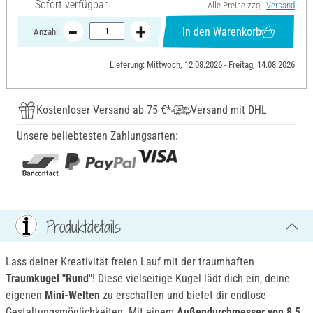
Sofort verfügbar
Alle Preise zzgl.
Versand
In den Warenkorb
Anzahl:
Lieferung: Mittwoch, 12.08.2026 - Freitag, 14.08.2026
Kostenloser Versand ab 75 €*
Versand mit DHL
Unsere beliebtesten Zahlungsarten:
Produktdetails
Lass deiner Kreativität freien Lauf mit der traumhaften
Traumkugel "Rund"
! Diese vielseitige Kugel lädt dich ein, deine
eigenen
Mini-Welten
zu erschaffen und bietet dir endlose
Gestaltungsmöglichkeiten. Mit einem
Außendurchmesser von 8,5