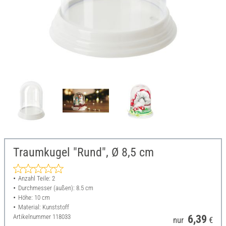
Traumkugel "Rund", Ø 8,5 cm
Anzahl Teile: 2
Durchmesser (außen): 8.5 cm
Höhe: 10 cm
Material: Kunststoff
Artikelnummer
118033
6,39
nur
€