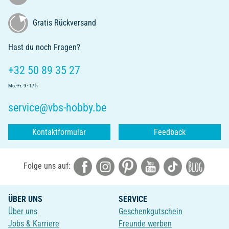
Gratis Rückversand
Hast du noch Fragen?
+32 50 89 35 27
Mo.-Fr. 9 - 17 h
service@vbs-hobby.be
Kontaktformular
Feedback
Folge uns auf:
ÜBER UNS
SERVICE
Über uns
Geschenkgutschein
Jobs & Karriere
Freunde werben