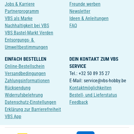
Jobs & Karriere
Freunde werben
Partnerprogramm
Newsletter
VBS als Marke
Ideen & Anleitungen
Nachhaltigkeit bei VBS
FAQ
VBS Bastel-Markt Verden
Entsorgungs- &
Umweltbestimmungen
EINFACH BESTELLEN
DEIN KONTAKT ZUM VBS
Online-Bestellschein
SERVICE
Versandbedingungen
Tel.: +32 50 89 35 27
Zahlungsinformationen
E-Mail: service@vbs-hobby.be
Rücksendung
Kontaktmöglichkeiten
Widerrufsbelehrung
Bestell- und Lieferstatus
Datenschutz-Einstellungen
Feedback
Erklärung zur Barrierefreiheit
VBS App