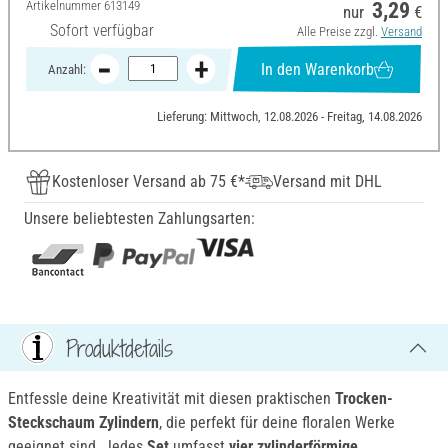
Artikelnummer
613149
3,29
nur
€
Sofort verfügbar
Alle Preise zzgl.
Versand
In den Warenkorb
Anzahl:
Lieferung: Mittwoch, 12.08.2026 - Freitag, 14.08.2026
Kostenloser Versand ab 75 €*
Versand mit DHL
Unsere beliebtesten Zahlungsarten:
Produktdetails
Entfessle deine Kreativität mit diesen praktischen
Trocken-
Steckschaum Zylindern
, die perfekt für deine floralen Werke
geeignet sind. Jedes
Set
umfasst
vier zylinderförmige