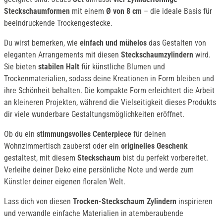
Steckschaumformen
mit einem
Ø von 8 cm
– die ideale Basis für
beeindruckende Trockengestecke.
Du wirst bemerken, wie
einfach und mühelos
das Gestalten von
eleganten Arrangements mit diesen
Steckschaumzylindern
wird.
Sie bieten
stabilen Halt
für künstliche Blumen und
Trockenmaterialien, sodass deine Kreationen in Form bleiben und
ihre Schönheit behalten. Die kompakte Form erleichtert die Arbeit
an kleineren Projekten, während die Vielseitigkeit dieses Produkts
dir viele wunderbare Gestaltungsmöglichkeiten eröffnet.
Ob du ein
stimmungsvolles Centerpiece
für deinen
Wohnzimmertisch zauberst oder ein
originelles Geschenk
gestaltest, mit diesem
Steckschaum
bist du perfekt vorbereitet.
Verleihe deiner Deko eine persönliche Note und werde zum
Künstler deiner eigenen floralen Welt.
Lass dich von diesen
Trocken-Steckschaum Zylindern
inspirieren
und verwandle einfache Materialien in atemberaubende