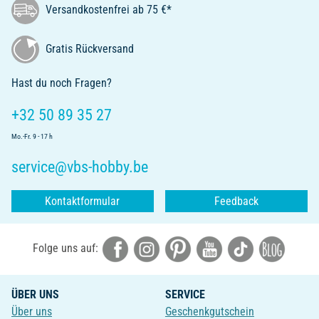
Versandkostenfrei ab 75 €*
Gratis Rückversand
Hast du noch Fragen?
+32 50 89 35 27
Mo.-Fr. 9 - 17 h
service@vbs-hobby.be
Kontaktformular
Feedback
Folge uns auf:
ÜBER UNS
SERVICE
Über uns
Geschenkgutschein