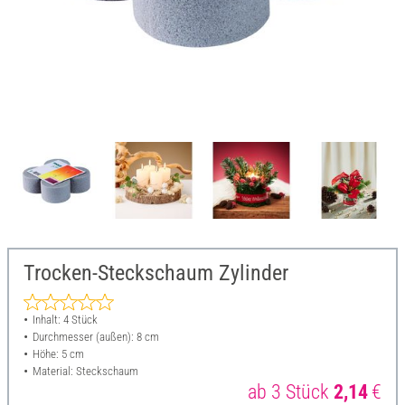
Trocken-Steckschaum Zylinder
Inhalt: 4 Stück
Durchmesser (außen): 8 cm
Höhe: 5 cm
Material: Steckschaum
ab 3 Stück
2,14
€