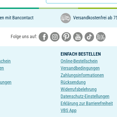
en mit Bancontact
Versandkostenfrei ab 7
Folge uns auf:
EINFACH BESTELLEN
schein
Online-Bestellschein
en
Versandbedingungen
Zahlungsinformationen
tungen
Rücksendung
Widerrufsbelehrung
Datenschutz-Einstellungen
Erklärung zur Barrierefreiheit
VBS App