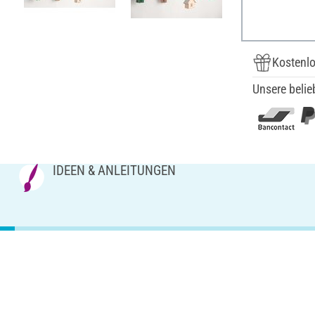
Kostenlo
Unsere belie
IDEEN & ANLEITUNGEN