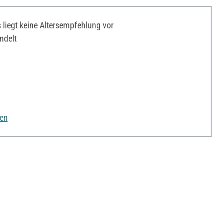
liegt keine Altersempfehlung vor
ndelt
nen