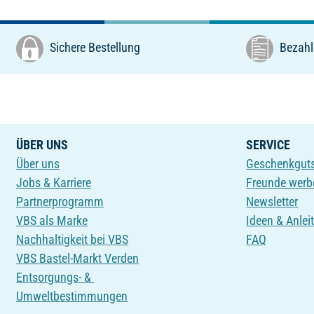
Sichere Bestellung
Bezahl
ÜBER UNS
SERVICE
Über uns
Geschenkgut
Jobs & Karriere
Freunde werb
Partnerprogramm
Newsletter
VBS als Marke
Ideen & Anlei
Nachhaltigkeit bei VBS
FAQ
VBS Bastel-Markt Verden
Entsorgungs- &
Umweltbestimmungen