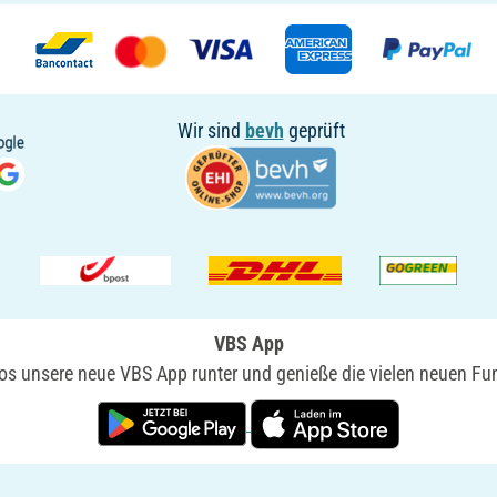
Wir sind
bevh
geprüft
VBS App
nlos unsere neue VBS App runter und genieße die vielen neuen Fun