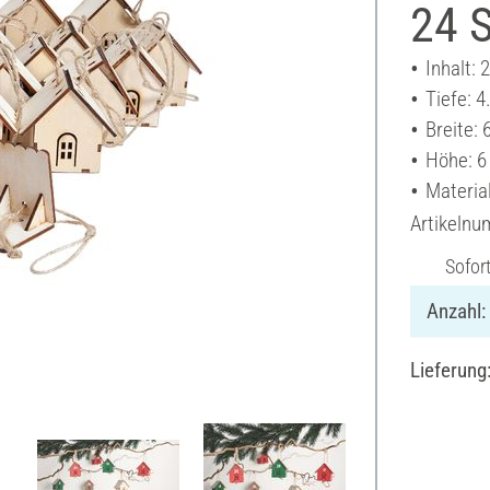
24 S
Inhalt: 
Tiefe: 
Breite: 
Höhe: 6
Material
Artikeln
Sofor
Anzahl:
Lieferung