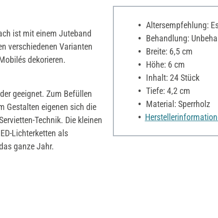
Altersempfehlung: Es 
Dach ist mit einem Juteband
Behandlung: Unbeha
en verschiedenen Varianten
Breite: 6,5 cm
Mobilés dekorieren.
Höhe: 6 cm
Inhalt: 24 Stück
Tiefe: 4,2 cm
der geeignet. Zum Befüllen
Material: Sperrholz
 Gestalten eigenen sich die
Herstellerinformatio
ervietten-Technik. Die kleinen
ED-Lichterketten als
 das ganze Jahr.