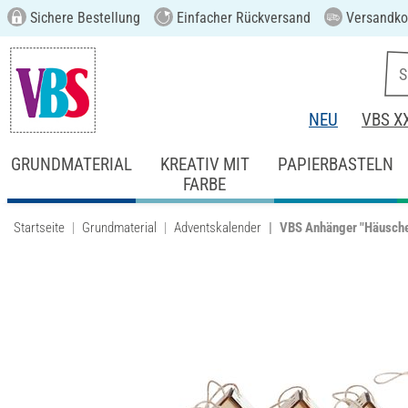
Sichere Bestellung
Einfacher Rückversand
Versandkos
NEU
VBS X
GRUNDMATERIAL
KREATIV MIT
PAPIERBASTELN
FARBE
Startseite
Grundmaterial
Adventskalender
VBS Anhänger "Häuschen