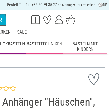
Bestell-Telefon +32 50 89 35 27
DE
ab Montag 9 Uhr erreichbar
RKEN
SALE
UCKBASTELN
BASTELTECHNIKEN
BASTELN MIT
KINDERN
 Anhänger "Häuschen",