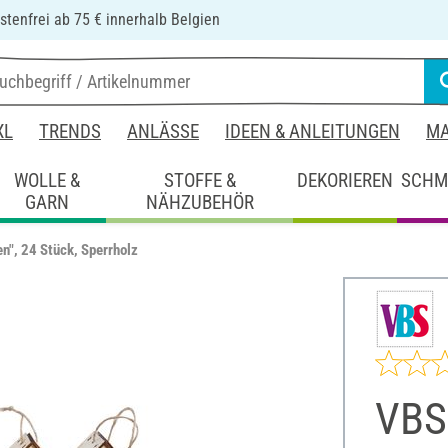
tenfrei ab 75 € innerhalb Belgien
XL
TRENDS
ANLÄSSE
IDEEN & ANLEITUNGEN
MA
WOLLE &
STOFFE &
DEKORIEREN
SCHM
GARN
NÄHZUBEHÖR
", 24 Stück, Sperrholz
VBS