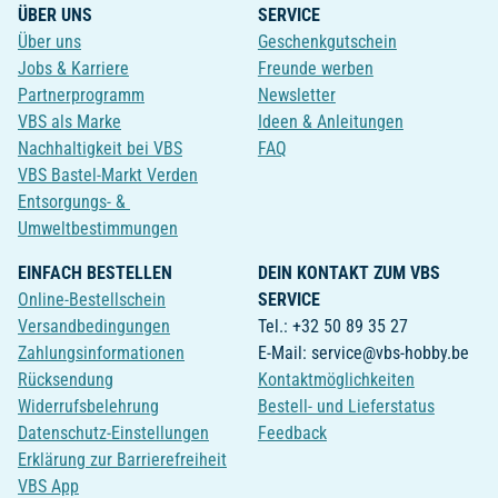
ÜBER UNS
SERVICE
Über uns
Geschenkgutschein
Jobs & Karriere
Freunde werben
Partnerprogramm
Newsletter
VBS als Marke
Ideen & Anleitungen
Nachhaltigkeit bei VBS
FAQ
VBS Bastel-Markt Verden
Entsorgungs- &
Umweltbestimmungen
EINFACH BESTELLEN
DEIN KONTAKT ZUM VBS
Online-Bestellschein
SERVICE
Versandbedingungen
Tel.: +32 50 89 35 27
Zahlungsinformationen
E-Mail: service@vbs-hobby.be
Rücksendung
Kontaktmöglichkeiten
Widerrufsbelehrung
Bestell- und Lieferstatus
Datenschutz-Einstellungen
Feedback
Erklärung zur Barrierefreiheit
VBS App