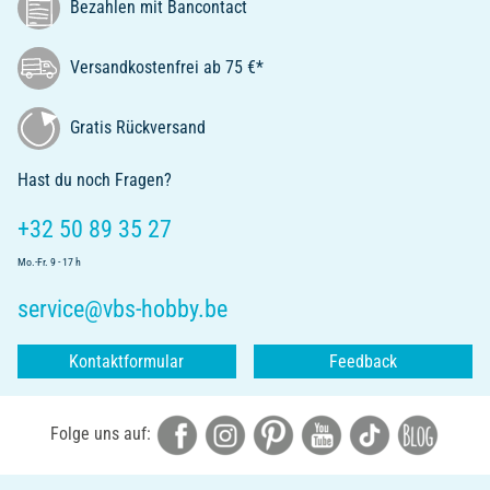
Bezahlen mit Bancontact
Versandkostenfrei ab 75 €*
Gratis Rückversand
Hast du noch Fragen?
+32 50 89 35 27
Mo.-Fr. 9 - 17 h
service@vbs-hobby.be
Kontaktformular
Feedback
Folge uns auf: