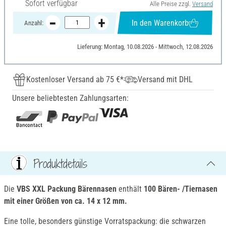
Sofort verfügbar
Alle Preise zzgl.
Versand
In den Warenkorb
Anzahl:
Lieferung: Montag, 10.08.2026 - Mittwoch, 12.08.2026
Kostenloser Versand ab 75 €*
Versand mit DHL
Unsere beliebtesten Zahlungsarten:
Produktdetails
Die
VBS XXL Packung Bärennasen
enthält
100 Bären- /Tiernasen
mit einer Größen von ca. 14 x 12 mm.
Eine tolle, besonders günstige Vorratspackung: die schwarzen