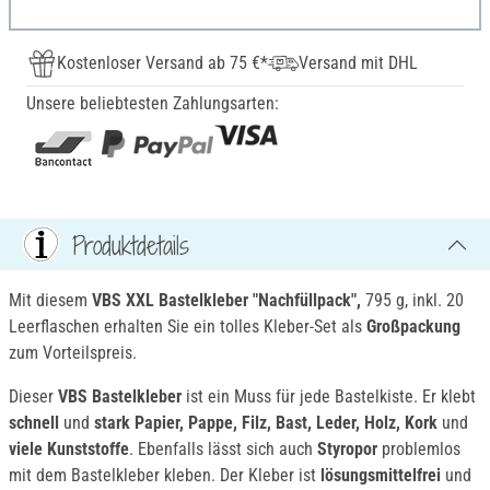
Kostenloser Versand ab 75 €*
Versand mit DHL
Unsere beliebtesten Zahlungsarten:
Produktdetails
Mit diesem
VBS XXL Bastelkleber "Nachfüllpack",
795 g, inkl. 20
Leerflaschen erhalten Sie ein tolles Kleber-Set als
Großpackung
zum Vorteilspreis.
Dieser
VBS Bastelkleber
ist ein Muss für jede Bastelkiste. Er klebt
schnell
und
star
k Papier, Pappe, Filz, Bast, Leder, Holz, Kork
und
viele Kunststoffe
. Ebenfalls lässt sich auch
Styropor
problemlos
mit dem Bastelkleber kleben. Der Kleber ist
lösungsmittelfrei
und