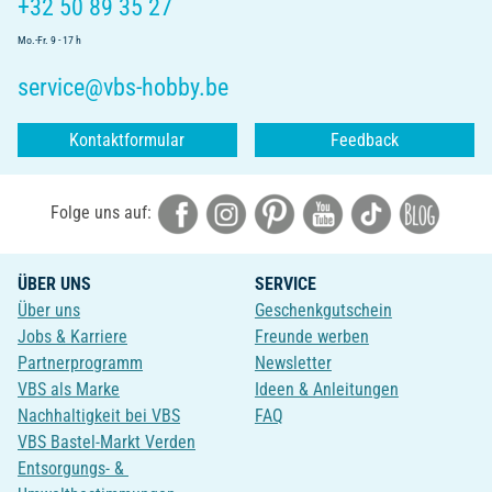
+32 50 89 35 27
Mo.-Fr. 9 - 17 h
service@vbs-hobby.be
Kontaktformular
Feedback
Folge uns auf:
ÜBER UNS
SERVICE
Über uns
Geschenkgutschein
Jobs & Karriere
Freunde werben
Partnerprogramm
Newsletter
VBS als Marke
Ideen & Anleitungen
Nachhaltigkeit bei VBS
FAQ
VBS Bastel-Markt Verden
Entsorgungs- &