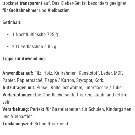
trocknet
transparent
auf. Das Kleber-Set ist besonders geeignet
für
Großabnehmer
und
Vielbastler
.
Setinhalt:
1 Nachfüllflasche 795 g
20 Leerflaschen á 85 g
Tipps zur Anwendung:
Anwendbar auf:
Filz, Holz, Keilrahmen, Kunststoff, Leder, MDF,
Papier, Papiermaché, Pappe / Karton, Styropor, Kork.
Aufzutragen mit:
Pinsel, Rolle, Schwamm, Linerflasche / Tube.
Vorbereitungen:
Die Oberfläche sollte trocken, staub- und fettfrei
sein.
Verarbeitung:
Perfekt für Bastelarbeiten für Schulen, Kindergärten
und Vielbastler.
Trocknungszeit:
Schnelltrocknend.