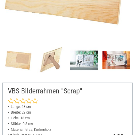
VBS Bilderrahmen "Scrap"
Länge: 18 cm
Breite: 29 cm
Höhe: 18 cm
Stärke: 0.8 cm
Material: Glas, Kiefernholz