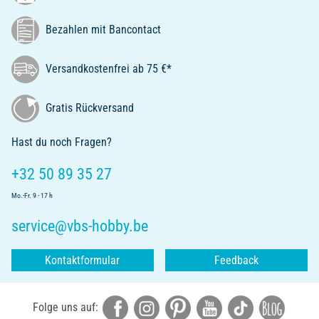
Bezahlen mit Bancontact
Versandkostenfrei ab 75 €*
Gratis Rückversand
Hast du noch Fragen?
+32 50 89 35 27
Mo.-Fr. 9 - 17 h
service@vbs-hobby.be
Kontaktformular
Feedback
Folge uns auf: