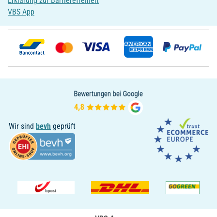
Erklärung zur Barrierefreiheit
VBS App
Wir sind
bevh
geprüft