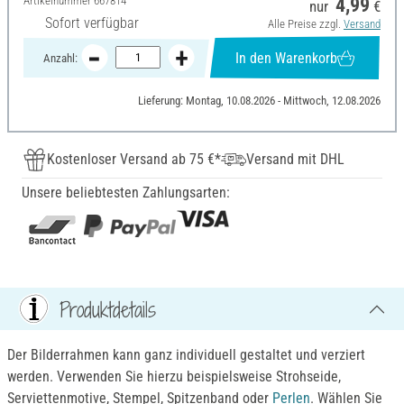
Artikelnummer
667814
4,99
nur
€
Sofort verfügbar
Alle Preise zzgl.
Versand
In den Warenkorb
Anzahl:
Lieferung: Montag, 10.08.2026 - Mittwoch, 12.08.2026
Kostenloser Versand ab 75 €*
Versand mit DHL
Unsere beliebtesten Zahlungsarten:
Produktdetails
Der Bilderrahmen kann ganz individuell gestaltet und verziert
werden. Verwenden Sie hierzu beispielsweise Strohseide,
Serviettenmotive, Stempel, Spitzenband oder
Perlen
. Wählen Sie