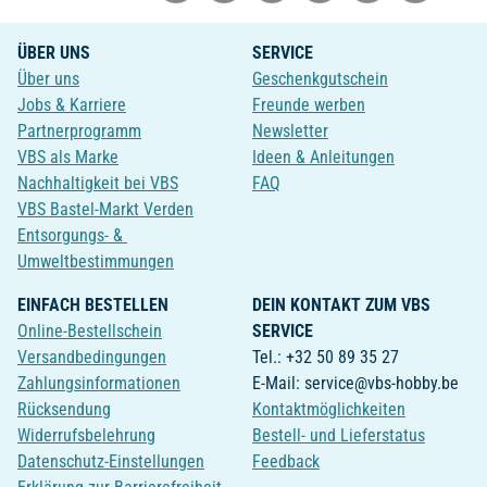
ÜBER UNS
SERVICE
Über uns
Geschenkgutschein
Jobs & Karriere
Freunde werben
Partnerprogramm
Newsletter
VBS als Marke
Ideen & Anleitungen
Nachhaltigkeit bei VBS
FAQ
VBS Bastel-Markt Verden
Entsorgungs- &
Umweltbestimmungen
EINFACH BESTELLEN
DEIN KONTAKT ZUM VBS
Online-Bestellschein
SERVICE
Versandbedingungen
Tel.: +32 50 89 35 27
Zahlungsinformationen
E-Mail: service@vbs-hobby.be
Rücksendung
Kontaktmöglichkeiten
Widerrufsbelehrung
Bestell- und Lieferstatus
Datenschutz-Einstellungen
Feedback