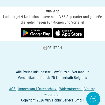
VBS App
Lade dir jetzt kostenlos unsere neue VBS App runter und genieße
die vielen neuen Funktionen und Vorteile!
DEUTSCH
Alle Preise inkl. gesetzl. MwSt., zzgl. Versand | *
Versandkostenfrei ab 75 € innerhalb Belgiens
AGB
|
Impressum
|
Datenschutz
|
Widerrufsrecht
|
Vertrag
widerrufen
Copyright 2026 VBS Hobby Service GmbH