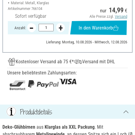
Material: Metall, Klarglas
Artikelnummer
766104
14,99
nur
€
Sofort verfügbar
Alle Preise zzgl.
Versand
In den Warenkorb
Anzahl:
Lieferung: Montag, 10.08.2026 - Mittwoch, 12.08.2026
Kostenloser Versand ab 75 €*
Versand mit DHL
Unsere beliebtesten Zahlungsarten:
Produktdetails
Deko-Glühbirnen
aus
Klarglas als XXL Packung
. Mit
abschraubbarem
Metallgewinde
, an dessen Spitze sich ein Loch (Ø