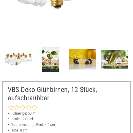
VBS Deko-Glühbirnen, 12 Stück,
aufschraubbar
Füllmenge: 50 ml
Inhalt: 12 Stück
Durchmesser (außen): 4.5 cm
Höhe: 8 cm