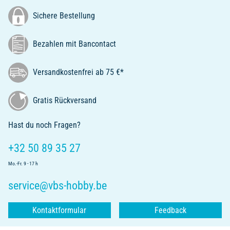
Sichere Bestellung
Bezahlen mit Bancontact
Versandkostenfrei ab 75 €*
Gratis Rückversand
Hast du noch Fragen?
+32 50 89 35 27
Mo.-Fr. 9 - 17 h
service@vbs-hobby.be
Kontaktformular
Feedback