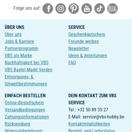
Folge uns auf:
ÜBER UNS
SERVICE
Über uns
Geschenkgutschein
Jobs & Karriere
Freunde werben
Partnerprogramm
Newsletter
VBS als Marke
Ideen & Anleitungen
Nachhaltigkeit bei VBS
FAQ
VBS Bastel-Markt Verden
Entsorgungs- &
Umweltbestimmungen
EINFACH BESTELLEN
DEIN KONTAKT ZUM VBS
Online-Bestellschein
SERVICE
Versandbedingungen
Tel.: +32 50 89 35 27
Zahlungsinformationen
E-Mail: service@vbs-hobby.be
Rücksendung
Kontaktmöglichkeiten
Widerrufsbelehrung
Bestell- und Lieferstatus