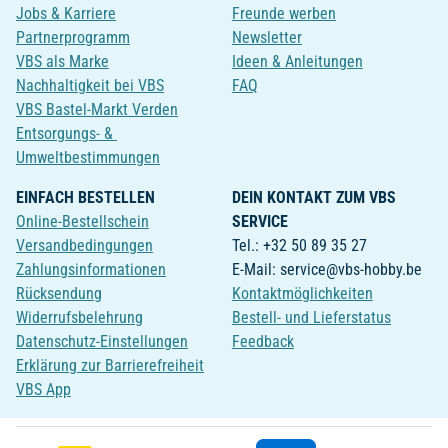
Jobs & Karriere
Freunde werben
Partnerprogramm
Newsletter
VBS als Marke
Ideen & Anleitungen
Nachhaltigkeit bei VBS
FAQ
VBS Bastel-Markt Verden
Entsorgungs- &
Umweltbestimmungen
EINFACH BESTELLEN
DEIN KONTAKT ZUM VBS
Online-Bestellschein
SERVICE
Versandbedingungen
Tel.: +32 50 89 35 27
Zahlungsinformationen
E-Mail: service@vbs-hobby.be
Rücksendung
Kontaktmöglichkeiten
Widerrufsbelehrung
Bestell- und Lieferstatus
Datenschutz-Einstellungen
Feedback
Erklärung zur Barrierefreiheit
VBS App