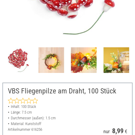
VBS Fliegenpilze am Draht, 100 Stück
Inhalt: 100 Stück
Länge: 7.5 cm
Durchmesser (außen): 1.5 cm
Material: Kunststoff
Artikelnummer
616256
8,99
nur
€