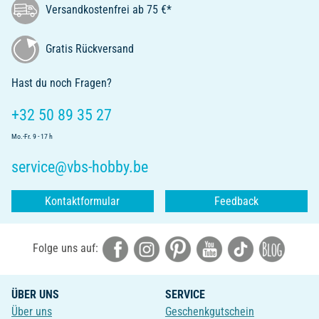
Versandkostenfrei ab 75 €*
Gratis Rückversand
Hast du noch Fragen?
+32 50 89 35 27
Mo.-Fr. 9 - 17 h
service@vbs-hobby.be
Kontaktformular
Feedback
Folge uns auf:
ÜBER UNS
SERVICE
Über uns
Geschenkgutschein