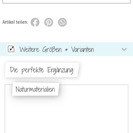
Artikel teilen:
Weitere Größen & Varianten
Die perfekte Ergänzung:
Naturmaterialien