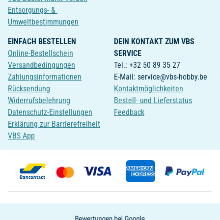
Entsorgungs- &
Umweltbestimmungen
EINFACH BESTELLEN
DEIN KONTAKT ZUM VBS
Online-Bestellschein
SERVICE
Versandbedingungen
Tel.: +32 50 89 35 27
Zahlungsinformationen
E-Mail: service@vbs-hobby.be
Rücksendung
Kontaktmöglichkeiten
Widerrufsbelehrung
Bestell- und Lieferstatus
Datenschutz-Einstellungen
Feedback
Erklärung zur Barrierefreiheit
VBS App