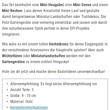
Das Set beinhaltet eine
Mini-Heugabel
, eine
Mini-Sense
und einen
Mini-Rechen
. Lass deiner Kreativität freien Lauf und gestalte
damit beispielsweise Miniatur-Landschaften oder Tischdekos. Die
Holz-Gartengeräte sind vielseitig einsetzbar und lassen sich durch
ihre naturbelassene Optik perfekt in deine DIY-Projekte
integrieren.
Wie wäre es mit einem tollen
Herbstkranz
für deine Eingangstür in
der verschiedene Accessoires die Hauptrolle spielen? Aber auch
Wichteltüren
oder
Miniaturlandschaften
werden mit den
Gartengeräten
zu einem echten Hingucker.
Hole sie dir jetzt und mache deine Bastelideen unverwechselbar!
Altersempfehlung: Es liegt keine Altersempfehlung vor
Anzahl Teile: 3
Größe: 9 - 10 cm
Material: Holz
Herstellerinformationen