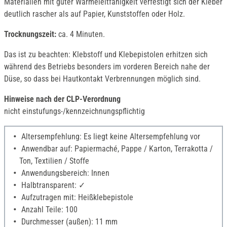
Materialien mit guter Wärmeleitfähigkeit verfestigt sich der Kleber
deutlich rascher als auf Papier, Kunststoffen oder Holz.
Trocknungszeit:
ca. 4 Minuten.
Das ist zu beachten: Klebstoff und Klebepistolen erhitzen sich
während des Betriebs besonders im vorderen Bereich nahe der
Düse, so dass bei Hautkontakt Verbrennungen möglich sind.
Hinweise nach der CLP-Verordnung
nicht einstufungs-/kennzeichnungspflichtig
Altersempfehlung: Es liegt keine Altersempfehlung vor
Anwendbar auf: Papiermaché, Pappe / Karton, Terrakotta /
Ton, Textilien / Stoffe
Anwendungsbereich: Innen
Halbtransparent: ✓
Aufzutragen mit: Heißklebepistole
Anzahl Teile: 100
Durchmesser (außen): 11 mm