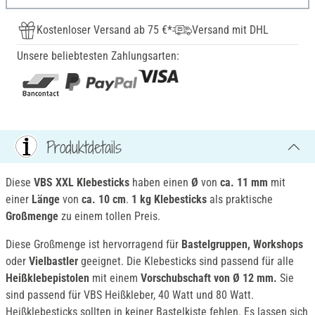
Kostenloser Versand ab 75 €*
Versand mit DHL
Unsere beliebtesten Zahlungsarten:
Produktdetails
Diese
VBS XXL Klebesticks
haben einen
Ø
von
ca. 11 mm
mit
einer
Länge
von
ca. 10 cm
.
1 kg Klebesticks
als praktische
Großmenge
zu einem tollen Preis.
Diese Großmenge ist hervorragend für
Bastelgruppen, Workshops
oder
Vielbastler
geeignet. Die Klebesticks sind passend für alle
Heißklebepistolen
mit einem
Vorschubschaft von Ø 12 mm.
Sie
sind passend für VBS Heißkleber, 40 Watt und 80 Watt.
Heißklebesticks sollten in keiner Bastelkiste fehlen. Es lassen sich