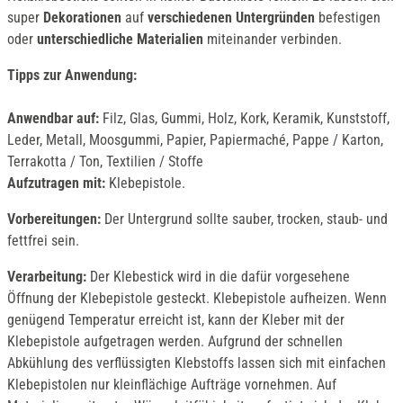
super
Dekorationen
auf
verschiedenen Untergründen
befestigen
oder
unterschiedliche Materialien
miteinander verbinden.
Tipps zur Anwendung:
Anwendbar auf:
Filz, Glas, Gummi, Holz, Kork, Keramik, Kunststoff,
Leder, Metall, Moosgummi, Papier, Papiermaché, Pappe / Karton,
Terrakotta / Ton, Textilien / Stoffe
Aufzutragen mit:
Klebepistole.
Vorbereitungen:
Der Untergrund sollte sauber, trocken, staub- und
fettfrei sein.
Verarbeitung:
Der Klebestick wird in die dafür vorgesehene
Öffnung der Klebepistole gesteckt. Klebepistole aufheizen. Wenn
genügend Temperatur erreicht ist, kann der Kleber mit der
Klebepistole aufgetragen werden. Aufgrund der schnellen
Abkühlung des verflüssigten Klebstoffs lassen sich mit einfachen
Klebepistolen nur kleinflächige Aufträge vornehmen. Auf