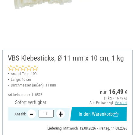
VBS Klebesticks, Ø 11 mm x 10 cm, 1 kg
Anzahl Teile: 100
Länge: 10 cm
Durchmesser (außen): 11 mm
16,49
nur
€
Artikelnummer
118576
(1 kg = 16,49 €)
Sofort verfügbar
Alle Preise zzgl.
Versand
In den Warenkorb
Anzahl:
Lieferung: Mittwoch, 12.08.2026 - Freitag, 14.08.2026