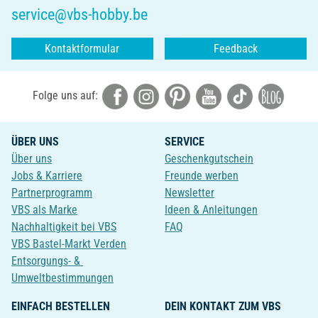
service@vbs-hobby.be
Kontaktformular
Feedback
Folge uns auf:
ÜBER UNS
SERVICE
Über uns
Geschenkgutschein
Jobs & Karriere
Freunde werben
Partnerprogramm
Newsletter
VBS als Marke
Ideen & Anleitungen
Nachhaltigkeit bei VBS
FAQ
VBS Bastel-Markt Verden
Entsorgungs- &
Umweltbestimmungen
EINFACH BESTELLEN
DEIN KONTAKT ZUM VBS