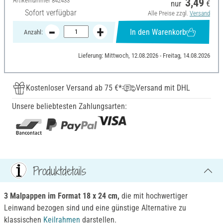
Artikelnummer
842433
3,49
nur
€
Sofort verfügbar
Alle Preise zzgl.
Versand
In den Warenkorb
Anzahl:
Lieferung: Mittwoch, 12.08.2026 - Freitag, 14.08.2026
Kostenloser Versand ab 75 €*
Versand mit DHL
Unsere beliebtesten Zahlungsarten:
Produktdetails
3 Malpappen im Format 18 x 24 cm,
die mit hochwertiger
Leinwand bezogen sind und eine günstige Alternative zu
klassischen
Keilrahmen
darstellen.