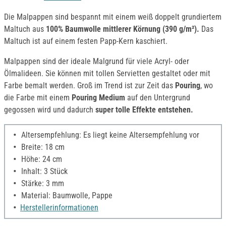
Die Malpappen sind bespannt mit einem weiß doppelt grundiertem
Maltuch aus
100% Baumwolle mittlerer Körnung (390 g/m²).
Das
Maltuch ist auf einem festen Papp-Kern kaschiert.
Malpappen sind der ideale Malgrund für viele Acryl- oder
Ölmalideen. Sie können mit tollen Servietten gestaltet oder mit
Farbe bemalt werden. Groß im Trend ist zur Zeit das
Pouring
, wo
die Farbe mit einem
Pouring Medium
auf den Untergrund
gegossen wird und dadurch
super tolle Effekte entstehen.
Altersempfehlung: Es liegt keine Altersempfehlung vor
Breite: 18 cm
Höhe: 24 cm
Inhalt: 3 Stück
Stärke: 3 mm
Material: Baumwolle, Pappe
Herstellerinformationen